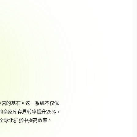
运营的基石。这一系统不仅优
化的商家库存周转率提升25%，
在全球化扩张中提高效率。