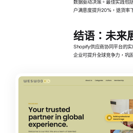
数据驱动决策。最佳实践包括定
户满意度提升20%，退货率下
结语：未来
Shopify供应商协同平台的
企业可提升全球竞争力，巩