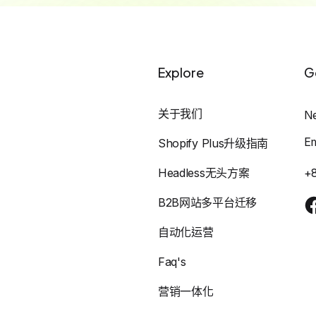
Explore
G
关于我们
N
E
Shopify Plus升级指南
Headless无头方案
+
B2B网站多平台迁移
自动化运营
Faq's
营销一体化