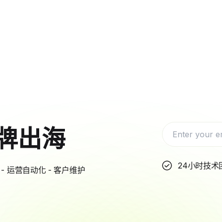
牌出海
24小时技术
- 运营自动化 - 客户维护