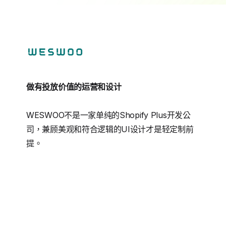
做有投放价值的运营和设计
WESWOO不是一家单纯的Shopify Plus开发公
司，兼顾美观和符合逻辑的UI设计才是轻定制前
提。