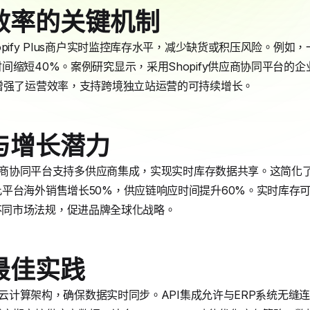
效率的关键机制
pify Plus商户实时监控库存水平，减少缺货或积压风险。例
间缩短40%。案例研究显示，采用Shopify供应商协同平台的企
增强了运营效率，支持跨境独立站运营的可持续增长。
与增长潜力
y供应商协同平台支持多供应商集成，实现实时库存数据共享。这简
平台海外销售增长50%，供应链响应时间提升60%。实时库存
案适应不同市场法规，促进品牌全球化战略。
最佳实践
采用云计算架构，确保数据实时同步。API集成允许与ERP系统无