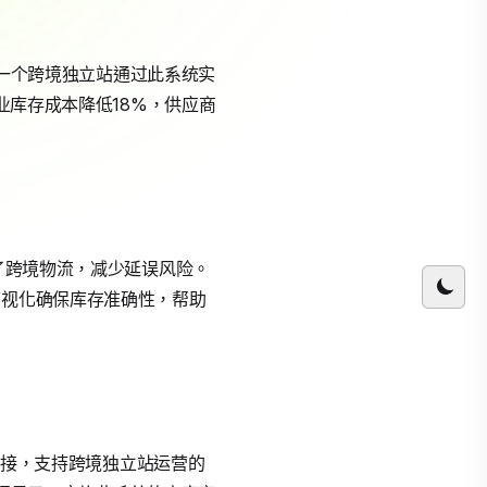
如，一个跨境独立站通过此系统实
业库存成本降低18%，供应商
化了跨境物流，减少延误风险。
可视化确保库存准确性，帮助
缝连接，支持跨境独立站运营的