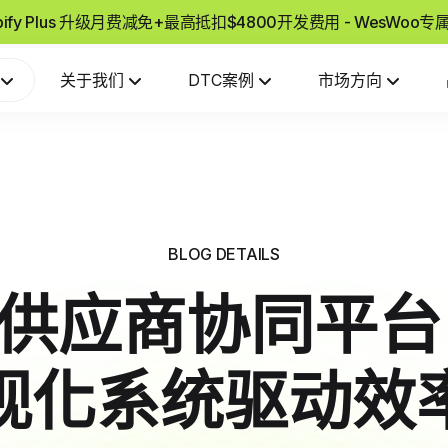
pify Plus 升级月费减免+最高抵扣$4800开发费用 - WesWoo
关于我们
DTC案例
市场方向
BLOG DETAILS
ify供应商协同平
视化系统驱动效