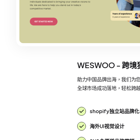
WESWOO - 跨
助力中国品牌出海，我们为您提
全球市场成功落地，轻松跨
shopify独立站品牌化
海外UI视觉设计