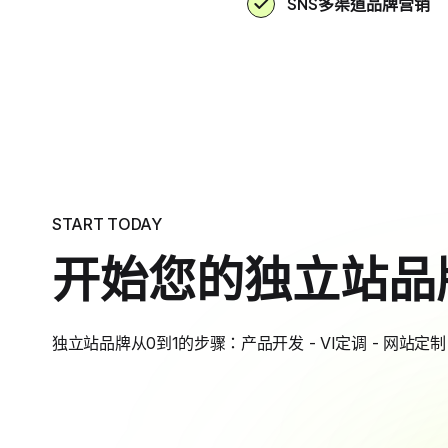
SNS多渠道品牌营销
START TODAY
开始您的独立站品
独立站品牌从0到1的步骤：产品开发 - VI定调 - 网站定制 