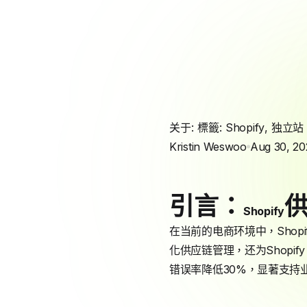
关于: 標籤:
Shopify
,
独立站
Kristin Weswoo
Aug 30, 20
引言：
Shopify
在当前的电商环境中，Sho
化供应链管理，还为Shopi
错误率降低30%，显著支持