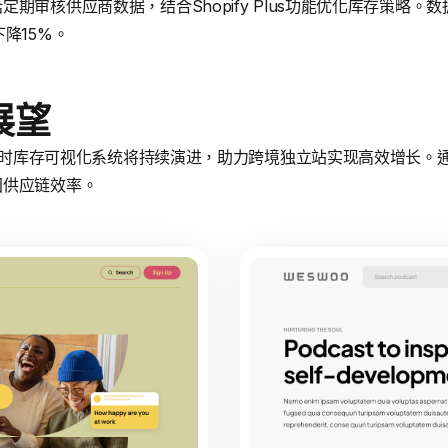
期审核供应商数据，结合Shopify Plus功能优化库存策略
降15%。
展望
实时库存可视化系统将持续演进，助力跨境独立站实现高效增长。通过Sh
固供应链效率。