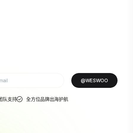
@WESWOO
团队支持
全方位品牌出海护航