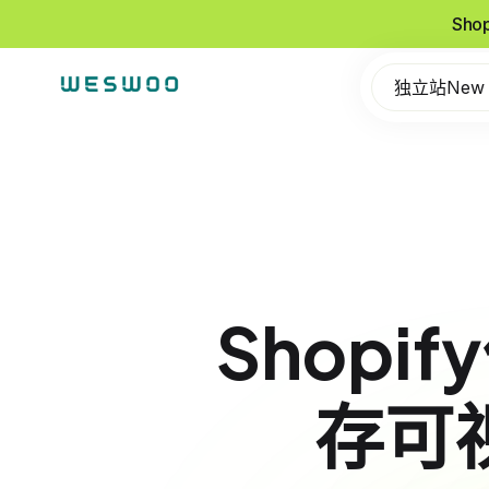
Sho
独立站New
Shop
存可