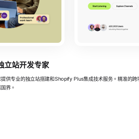
境独立站开发专家
供专业的独立站搭建和Shopify Plus集成技术服务。精准
越国界。