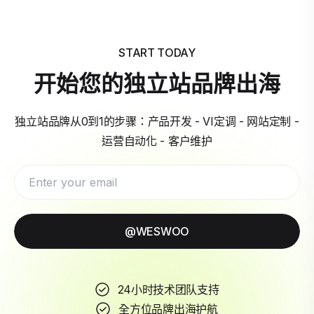
START TODAY
开始您的独立站品牌出海
独立站品牌从0到1的步骤：产品开发 - VI定调 - 网站定制 -
运营自动化 - 客户维护
@WESWOO
24小时技术团队支持
全方位品牌出海护航