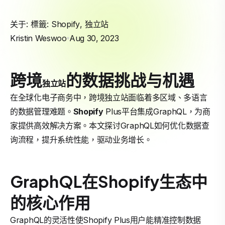
关于: 標籤:
Shopify
,
独立站
Kristin Weswoo
Aug 30, 2023
跨境
的数据挑战与机遇
独立站
在全球化电子商务中，跨境独立站面临着多区域、多语言
的数据管理难题。
Shopify
Plus平台集成GraphQL，为商
家提供高效解决方案。本文探讨GraphQL如何优化数据查
询流程，提升系统性能，驱动业务增长。
GraphQL在Shopify生态中
的核心作用
GraphQL的灵活性使Shopify Plus用户能精准控制数据