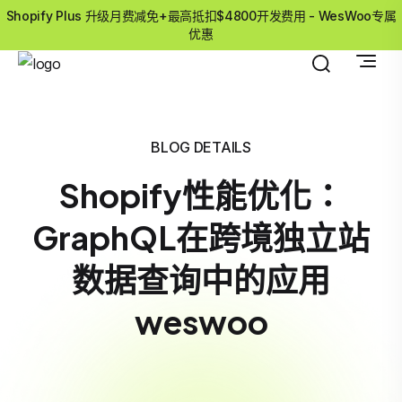
Shopify Plus 升级月费减免+最高抵扣$4800开发费用 - WesWoo专属
优惠
BLOG DETAILS
Shopify性能优化：
GraphQL在跨境独立站
数据查询中的应用
weswoo