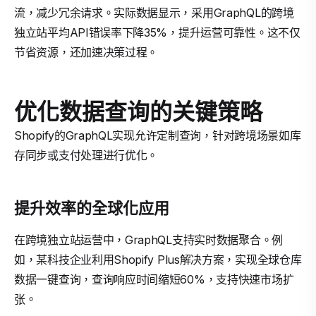
流，减少冗余请求。实际数据显示，采用GraphQL的跨境
独立站平均API错误率下降35%，提升运营可靠性。这不仅
节省资源，还加速决策过程。
优化数据查询的关键策略
Shopify的GraphQL实现允许定制查询，针对跨境场景如库
存同步或支付处理进行优化。
提升效率的全球化应用
在跨境独立站运营中，GraphQL支持实时数据聚合。例
如，某科技企业利用Shopify Plus解决方案，实现全球仓库
数据一键查询，查询响应时间缩短60%，支持快速市场扩
张。