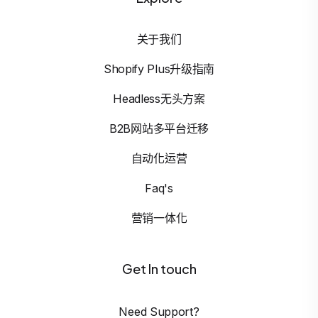
关于我们
Shopify Plus升级指南
Headless无头方案
B2B网站多平台迁移
自动化运营
Faq's
营销一体化
Get In touch
Need Support?