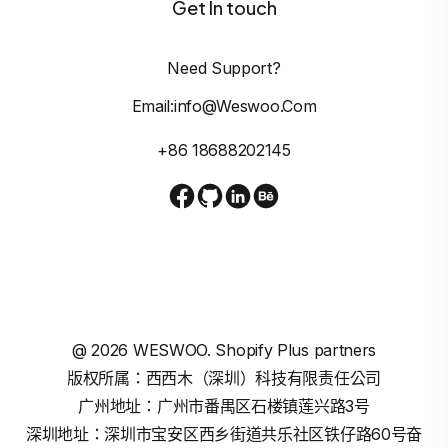
Get In touch
Need Support?
Email:info@weswoo.com
+86 18688202145
@
2026
WESWOO. Shopify Plus partners
版权所属：西西木（深圳）科技有限责任公司
广州地址：广州市番禺区石楼镇莲兴路3号
深圳地址：深圳市宝安区西乡街道共乐社区铁仔路60号奋