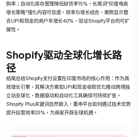
购率；自动化库存管理降低缺货率15%，长尾词“印度电商
增长策略”强化内容可信度。效率与增长结合，案例显示整
合UPI和现金的商户年增长40%，验证Shopify平台的可扩
展性。
Shopify驱动全球化增长路
径
结尾总结Shopify支付设置在印度市场的核心作用：作为高
效增长引擎，其解决方案如UPI和现金收款优化推动跨境独
立站全球化，数据驱动和自动化工具确保可持续扩张。
Shopify Plus关键词自然嵌入，重申平台如何通过技术优势
提升运营效率25%，为商家开辟全球机遇。