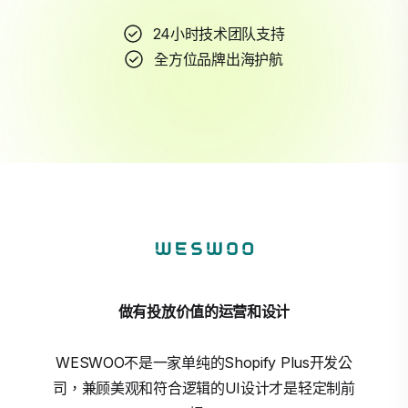
24小时技术团队支持
全方位品牌出海护航
做有投放价值的运营和设计
WESWOO不是一家单纯的Shopify Plus开发公
司，兼顾美观和符合逻辑的UI设计才是轻定制前