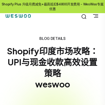
Shopify Plus 升级月费减免+最高抵扣$4800开发费用 - WesWoo专属
优惠
BLOG DETAILS
Shopify印度市场攻略：
UPI与现金收款高效设置
策略
weswoo