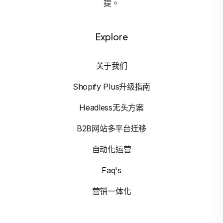
提。
Explore
关于我们
Shopify Plus升级指南
Headless无头方案
B2B网站多平台迁移
自动化运营
Faq's
营销一体化