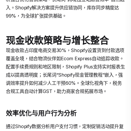
入。Shopify解决方案提升供应链协同，库存同步精度达
99%，为全球扩张提供基础。
现金收款策略与增长整合
现金收款占印度电商交易30%，Shopify设置货到付款选项
覆盖全境，结合物流伙伴如Ecom Express自动追踪收款。
配置手续费规则和地区限制，Shopify Plus支持实时报表生
成以提高透明度；长尾词“Shopify现金管理教程”嵌入，强
调效率提升如何减少人工干预60%。全球化视角下，税务
合规工具自动计算GST，助力商家合规拓展市场。
效率优化与用户行为分析
通过Shopify数据分析用户支付习惯，定制促销活动提升复