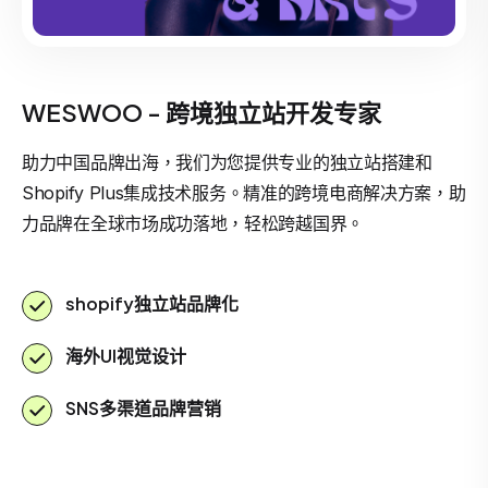
WESWOO - 跨境独立站开发专家
助力中国品牌出海，我们为您提供专业的独立站搭建和
Shopify Plus集成技术服务。精准的跨境电商解决方案，助
力品牌在全球市场成功落地，轻松跨越国界。
shopify独立站品牌化
海外UI视觉设计
SNS多渠道品牌营销