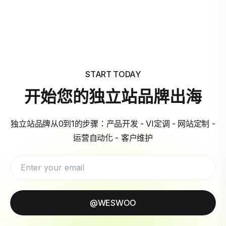
START TODAY
开始您的独立站品牌出海
独立站品牌从0到1的步骤：产品开发 - VI定调 - 网站定制 -
运营自动化 - 客户维护
@WESWOO