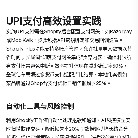
UPI支付高效设置实践
实施UPI支付需在Shopify后台配置支付网关，如Razorpay
或MobiKwik，步骤包括API密钥绑定和交易回调设置。
Shopify Plus功能支持多账户管理，允许批量导入数据以节
省时间；长尾词“印度支付网关集成”贯穿内容，确保测试所
有支付场景避免中断。效率提升体现在减少错误率50%，
全球化布局通过多货币支持适配卢比结算，本地化案例如
某品牌通过Shopify支付优化日销售额增长25%。
自动化工具与风险控制
利用Shopify工作流自动化处理退款和通知，AI风控模型实
时扫描欺诈交易，降低损失率20%；数据驱动增长结合分
析报告优化营销策略，长尾词“跨境独立站运营效率”自然融