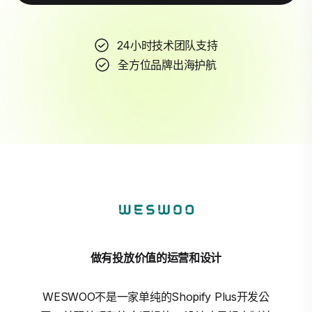
24小时技术团队支持
全方位品牌出海护航
做有投放价值的运营和设计
WESWOO不是一家单纯的Shopify Plus开发公