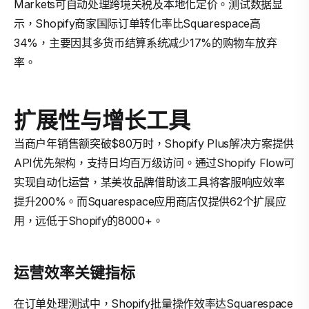
Markets可自动处理跨境关税及本地化定价。测试数据显
示，Shopify商家国际订单转化率比Squarespace高
34%，主要因其多货币结算系统减少17%的购物车放弃
率。
扩展性与增长工具
当商户年销售额突破$80万时，Shopify Plus解决方案提供
API优先架构，支持日均百万级访问。通过Shopify Flow可
实现自动化运营，某美妆品牌借助该工具将客服响应效率
提升200%。而Squarespace应用商店仅提供62个扩展应
用，远低于Shopify的8000+。
运营效率关键指标
在订单处理测试中，Shopify批量操作效率达Squarespace