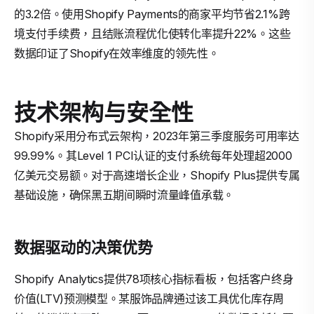
的3.2倍。使用Shopify Payments的商家平均节省2.1%跨
境支付手续费，且结账流程优化使转化率提升22%。这些
数据印证了Shopify在效率维度的领先性。
技术架构与安全性
Shopify采用分布式云架构，2023年第三季度服务可用率达
99.99%。其Level 1 PCI认证的支付系统每年处理超2000
亿美元交易额。对于高速增长企业，Shopify Plus提供专属
基础设施，确保黑五期间瞬时流量峰值承载。
数据驱动的决策优势
Shopify Analytics提供78项核心指标看板，包括客户终身
价值(LTV)预测模型。某服饰品牌通过该工具优化库存周