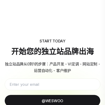
START TODAY
开始您的独立站品牌出海
独立站品牌从0到1的步骤：产品开发 - VI定调 - 网站定制 -
运营自动化 - 客户维护
@WESWOO