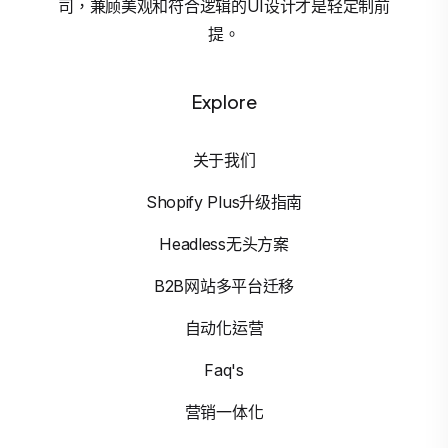
司，兼顾美观和符合逻辑的UI设计才是轻定制前
提。
Explore
关于我们
Shopify Plus升级指南
Headless无头方案
B2B网站多平台迁移
自动化运营
Faq's
营销一体化