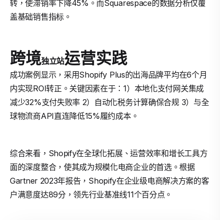
转，使滞销率下降45%。而Squarespace的数据分析仅覆
盖基础销售指标。
跨境
运营实践
独立站
成功案例显示，采用Shopify Plus的出海品牌平均在6个月
内实现ROI转正。关键因素在于：1）本地化支付网关集成
减少32%支付失败率 2）自动化税务计算确保合规 3）与全
球物流商API直连降低15%履约成本。
综合来看，Shopify在全球化拓展、运营效率和增长工具方
面的深度整合，使其成为规模化电商企业的首选。根据
Gartner 2023年报告，Shopify在企业级电商解决方案的客
户满意度达89分，领先行业基准线11个百分点。