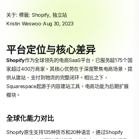
关于: 標籤:
Shopify
,
独立站
Kristin Weswoo
Aug 30, 2023
平台定位与核心差异
Shopify
作为全球领先的电商SaaS平台，已服务超175个国
家超过400万商家。其核心优势在于深度聚焦电商场景，提
供从建站、支付到物流的完整闭环。相比之下，
Squarespace起源于内容建站工具，电商功能为后期扩展
模块。
全球化能力对比
Shopify原生支持135种货币和20种语言，通过Shopify