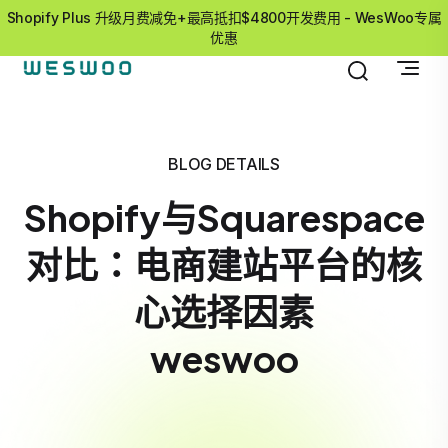
Shopify Plus 升级月费减免+最高抵扣$4800开发费用 - WesWoo专属
优惠
BLOG DETAILS
Shopify与Squarespace
对比：电商建站平台的核
心选择因素
weswoo