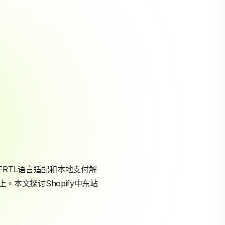
RTL语言适配和本地支付解
。本文探讨Shopify中东站