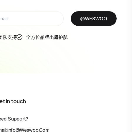
@WESWOO
团队支持
全方位品牌出海护航
et In touch
eed Support?
mail:info@weswoo.com