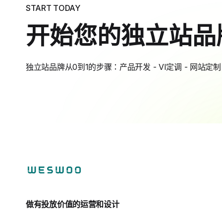
START TODAY
开始您的独立站品
独立站品牌从0到1的步骤：产品开发 - VI定调 - 网站定制 
做有投放价值的运营和设计