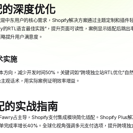
配的深度优化
配是中东用户的核心需求，Shopify解决方案通过主题定制和插
ify的RTL语言最佳实践”，提升页面可读性，案例显示适配后跳出率下降2
策略提升用户满意度。
术实施
TL文本方向，减少开发时间50%。关键词如”跨境独立站RTL优化”
免主观话术，用实际案例证明效率增益。
配的实战指南
wry占主导，Shopify支付集成模块简化适配。Shopify Plu
单完成率增长40%。全球化视角强调多元支付选项，提升跨境独