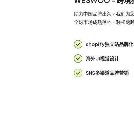
助力中国品牌出海，我们为您提
全球市场成功落地，轻松跨
shopify独立站品牌化
海外UI视觉设计
SNS多渠道品牌营销