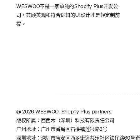
WESWOO不是一家单纯的Shopify Plus开发公
司，兼顾美观和符合逻辑的UI设计才是轻定制前
提。
@
2026
WESWOO. Shopify Plus partners
版权所属：西西木（深圳）科技有限责任公司
广州地址：广州市番禺区石楼镇莲兴路3号
深圳地址：深圳市宝安区西乡街道共乐社区铁仔路60号奋成