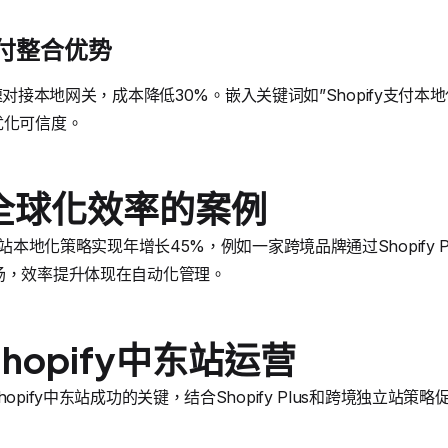
的支付整合优势
商家快速对接本地网关，成本降低30%。嵌入关键词如”Shopify支付
优化可信度。
全球化效率的案例
东站本地化策略实现年增长45%，例如一家跨境品牌通过Shopify 
场，效率提升体现在自动化管理。
hopify中东站运营
opify中东站成功的关键，结合Shopify Plus和跨境独立站