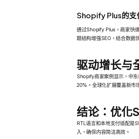
Shopify Plus
通过Shopify Plus，
题结构增强SEO，结合数据
驱动增长与
Shopify商家案例显示，中
20%。全球化扩展覆盖新市
结论：优化S
RTL语言和本地支付适配是Sh
入，确保内容简洁高效。