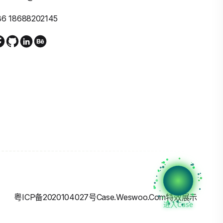
86 18688202145
粤ICP备2020104027号
Case.weswoo.com特效展示
进入Case