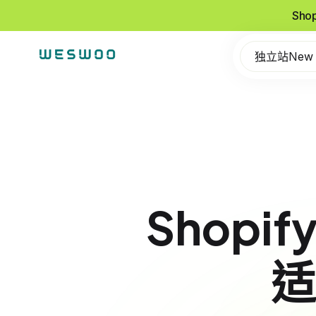
Sho
独立站New
Shop
适