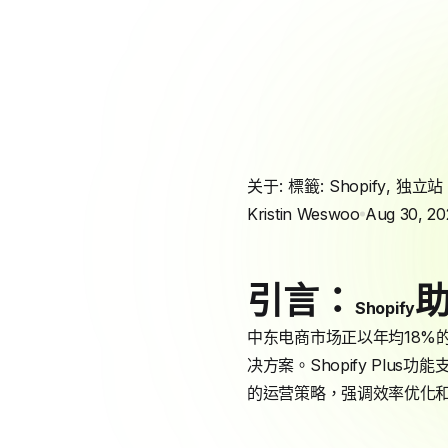
关于: 標籤:
Shopify
,
独立站
Kristin Weswoo
Aug 30, 20
引言：
Shopify
中东电商市场正以年均18%的
决方案。Shopify Plu
的运营策略，强调效率优化