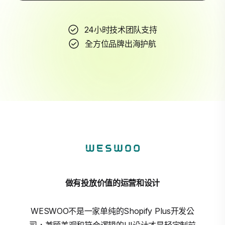
24小时技术团队支持
全方位品牌出海护航
做有投放价值的运营和设计
WESWOO不是一家单纯的Shopify Plus开发公
司，兼顾美观和符合逻辑的UI设计才是轻定制前