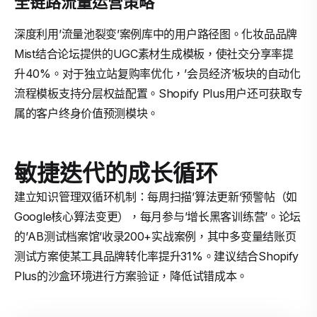
全链路流量运营策略
深度利用’流量池裂变’案例库中的用户路径图。化妆品品牌
Mist结合论坛提供的UGC素材生成模板，使社交分享率提
升40%。对于独立站复购率优化，’会员经济’板块的自动化
流程模板支持分层权益配置。Shopify Plus用户还可获取专
属的客户终身价值预测模块。
敏捷迭代的成长循环
建立知识管理双循环机制：每周扫描’算法更新’预警帖（如
Google核心算法变更），每月参与’增长黑客训练营’。论坛
的’AB测试档案馆’收录200+实战案例，其中多变量结账页
测试方案使某工具品牌转化率提升31%。建议结合Shopify
Plus的沙盒环境进行方案验证，降低试错成本。