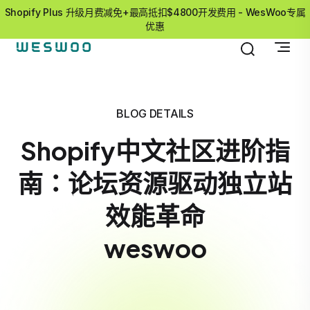
Shopify Plus 升级月费减免+最高抵扣$4800开发费用 - WesWoo专属
优惠
BLOG DETAILS
Shopify中文社区进阶指
南：论坛资源驱动独立站
效能革命
weswoo