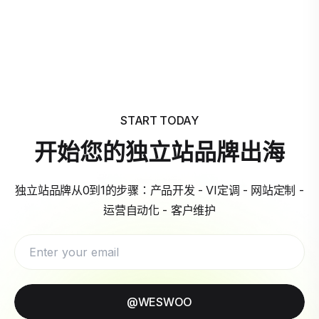
START TODAY
开始您的独立站品牌出海
独立站品牌从0到1的步骤：产品开发 - VI定调 - 网站定制 -
运营自动化 - 客户维护
@WESWOO