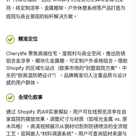
持，将定制凉亭、金属棚架、户外休憩系统等产品打造为
庭院与商业景观的标杆解决方案。
精准定位
Cherylife 聚焦高端住宅、度假村与商业空间，推出防锈
铝合金凉亭、模块化金属棚、可定制户外桌椅组合。借助
Shopify 的区域化站点（欧美市场的“别墅庭院方案”、中
东的“耐高温防晒设计”），品牌精准切入注重品质与设计
感的用户群体。
全球化叙事
通过 Shopify 的AR实景模拟，用户可在线预览凉亭在自
家庭院的摆放效果，调整尺寸与材质（如哑光金属 vs. 原
木风格）。高清视频展示从钢材切割到防锈喷涂的全流程
工艺，官网嵌入“材料溯源系统”，用户可查询铝材来源与