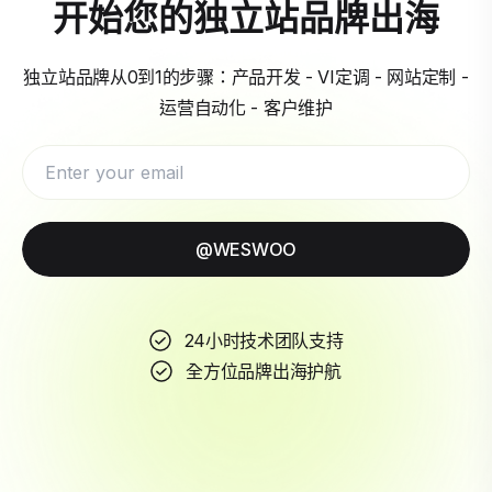
开始您的独立站品牌出海
独立站品牌从0到1的步骤：产品开发 - VI定调 - 网站定制 -
运营自动化 - 客户维护
@WESWOO
24小时技术团队支持
全方位品牌出海护航