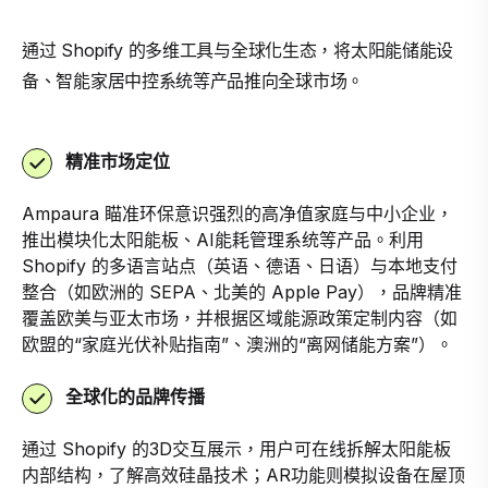
通过 Shopify 的多维工具与全球化生态，将太阳能储能设
备、智能家居中控系统等产品推向全球市场。
精准市场定位
Ampaura 瞄准环保意识强烈的高净值家庭与中小企业，
推出模块化太阳能板、AI能耗管理系统等产品。利用
Shopify 的多语言站点（英语、德语、日语）与本地支付
整合（如欧洲的 SEPA、北美的 Apple Pay），品牌精准
覆盖欧美与亚太市场，并根据区域能源政策定制内容（如
欧盟的“家庭光伏补贴指南”、澳洲的“离网储能方案”）。
全球化的品牌传播
通过 Shopify 的3D交互展示，用户可在线拆解太阳能板
内部结构，了解高效硅晶技术；AR功能则模拟设备在屋顶