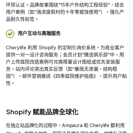
环保认证。品牌故事围绕“15年户外结构工程经验”，结合
用户案例（如“海滨度假村的十年零腐蚀使用”），强化产
品耐久性标签。
用户互动与高端服务
Cherylife 利用 Shopify 的定制化询价系统，为商业客户
提供一对一设计咨询服务；会员计划“臻选俱乐部”中，用
户上传庭院改造案例可兑换限量设计图纸或优先安装服
务。站内评论突出真实反馈（如“暴雨无渗漏，结构稳
固”），邮件营销推送《四季庭院维护指南》，提升用户粘
性。
Shopify 赋能品牌全球化
在独立站品牌化的过程中，Ampaura 和 Cherylife 都利用