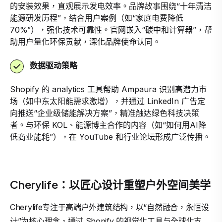
的安装效果，直观展示发电效率。品牌故事围绕“十年清洁
能源研发历程”，结合用户案例（如“家庭电费降低
70%”），强化技术可靠性。官网嵌入“碳中和计算器”，帮
助用户量化环保贡献，深化品牌使命认同。
数据驱动策略
Shopify 的 analytics 工具帮助 Ampaura 识别高潜力市
场（如中东太阳能需求激增），并通过 LinkedIn 广告定
向推送“企业级储能解决方案”，精准触达绿色科技决策
者。与环保 KOL、能源博主合作的内容（如“如何用AI降
低商业能耗”），在 YouTube 和行业论坛形成广泛传播。
Cherylife：以匠心设计重塑户外空间美学
Cherylife专注于高端户外建筑结构，以“自然融合，永恒设
计”为核心理念，通过 Shopify 的视觉化工具与全球化支