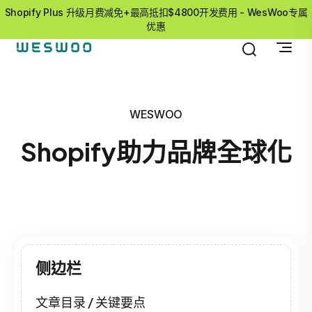
Shopify Plus 升级月费减免+最高抵扣$4800开发费用 - WesWoo专属
优惠
WESWOO
Shopify助力品牌全球化
侧边栏
文章目录 / 关键要点