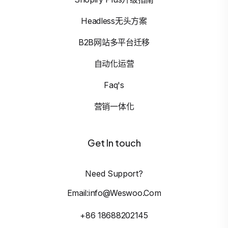
Headless无头方案
B2B网站多平台迁移
自动化运营
Faq's
营销一体化
Get In touch
Need Support?
Email:info@weswoo.com
+86 18688202145