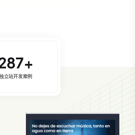
287
+
独立站开发案例