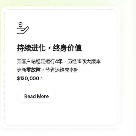
持续进化，终身价值
某客户站稳定运行
4年
，历经
15次
大版本
更新
零故障
，节省运维成本超
$120,000
。
Read More