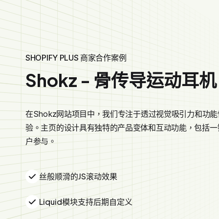
SHOPIFY PLUS 商家合作案例
Shokz - 骨传导运动耳机
在Shokz网站项目中，我们专注于透过视觉吸引力和功
验。主页的设计具有独特的产品变体和互动功能，包括一
户参与。
丝般顺滑的JS滚动效果
Liquid模块支持后期自定义