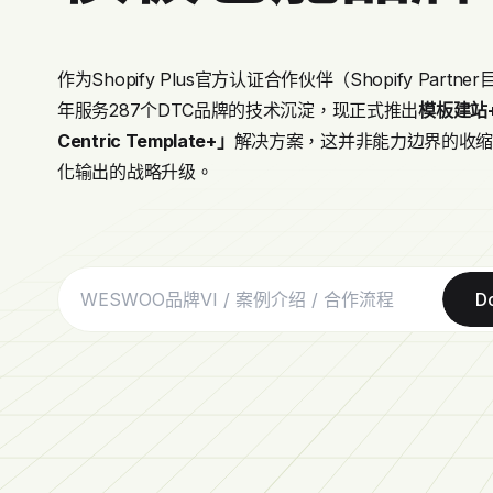
作为Shopify Plus官方认证合作伙伴（Shopify Par
年服务287个DTC品牌的技术沉淀，现正式推出
模板建站
Centric Template+」
解决方案，这并非能力边界的收
化输出的战略升级。
D