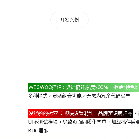
开发案例
WESWOO搭建 : 设计稿还原度≥90%，拒绝“换色
多种样式，灵活组合功能，无需为冗余代码买单
没经验的运营 ：模块设置混乱，品牌辨识度归零
，
UI不测试模块，导致页面同质化严重，加载插件后
BUG居多