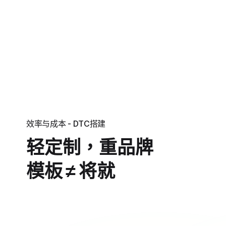
效率与成本 - DTC搭建
轻定制，重品牌
模板 ≠ 将就