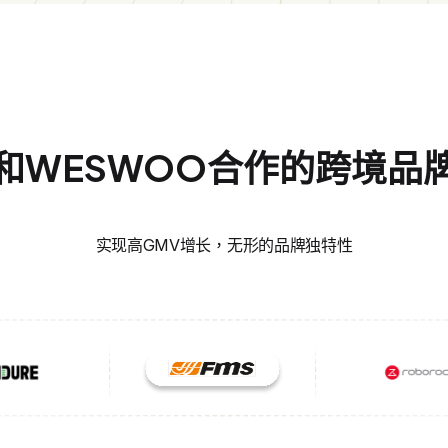
和WESWOO合作的跨境品
实现高GMV增长，无形的品牌独特性