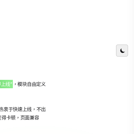
即上线”
，模块自由定义
热衷于快速上线，不出
变得卡顿，页面兼容