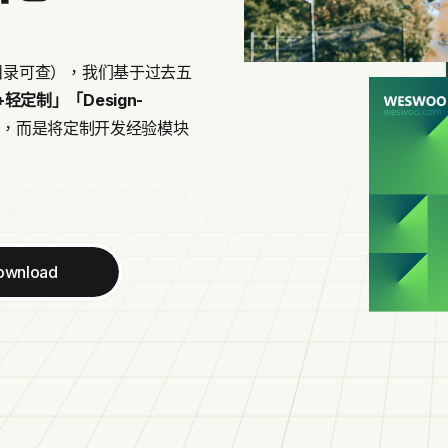
tner目录可查），我们基于过去五
+轻定制」
「Design-
缩，而是将定制开发经验模块
ownload