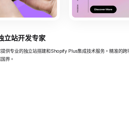
境独立站开发专家
供专业的独立站搭建和Shopify Plus集成技术服务。精准
越国界。