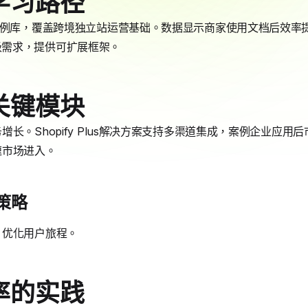
学习路径
案例库，覆盖跨境独立站运营基础。数据显示商家使用文档后效率提
企业级需求，提供可扩展框架。
关键模块
长。Shopify Plus解决方案支持多渠道集成，案例企业应用
速市场进入。
长策略
，优化用户旅程。
率的实践