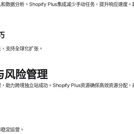
数据分析。Shopify Plus集成减少手动任务，提升响应速
巧
法，支持全球化扩张。
与风险管理
助力跨境独立站成功。Shopify Plus资源确保高效资源分配
障稳定运营。