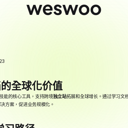
weswoo
23
档的全球化价值
电商技能的核心工具，支持跨境
独立站
拓展和全球增长。通过学习文
供高级解决方案，促进业务规模化。