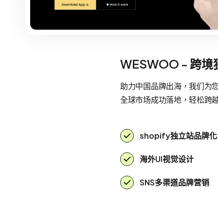
WESWOO - 跨
助力中国品牌出海，我们为您提
全球市场成功落地，轻松跨
shopify独立站品牌化
海外UI视觉设计
SNS多渠道品牌营销