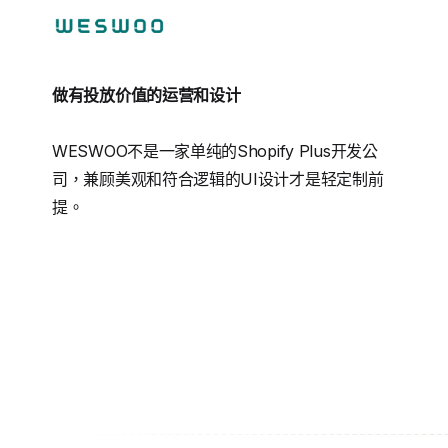
做有投放价值的运营和设计
WESWOO不是一家单纯的Shopify Plus开发公
司，兼顾美观和符合逻辑的UI设计才是轻定制前
提。