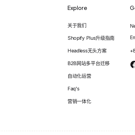
Explore
G
关于我们
N
E
Shopify Plus升级指南
Headless无头方案
+
B2B网站多平台迁移
自动化运营
Faq's
营销一体化