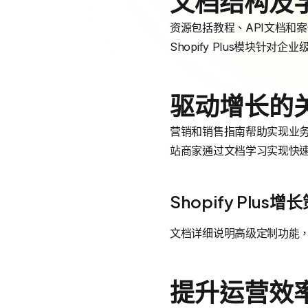
文档结构及
资源包括教程、API文档和
Shopify Plus模块针对
驱动增长的
营销和销售指南帮助实现业务增
站商家通过文档学习实现快
Shopify Plus增
文档详细说明高级定制功能
提升运营效