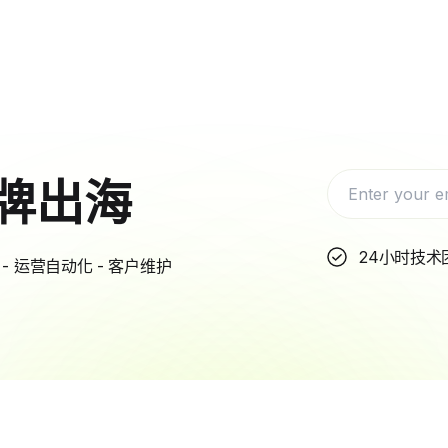
牌出海
24小时技术
- 运营自动化 - 客户维护