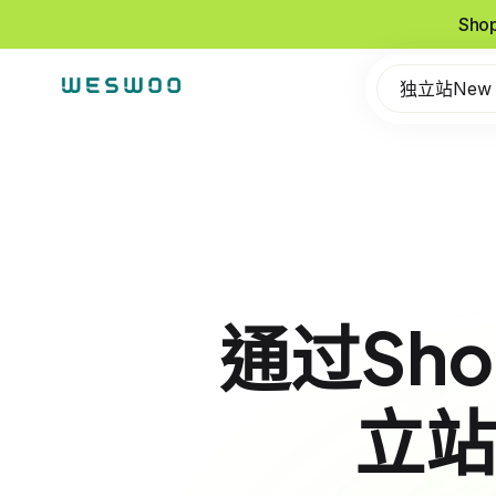
Sho
独立站New
通过Sh
立站