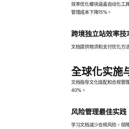
效率优化模块涵盖自动化工具和
管理成本下降15%。
跨境独立站效率技
文档提供物流和支付优化方
全球化实施
文档指导文化适配和合规管理，
40%。
风险管理最佳实践
学习文档减少合规风险，保