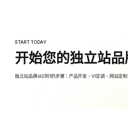
START TODAY
开始您的独立站品
独立站品牌从0到1的步骤：产品开发 - VI定调 - 网站定制 