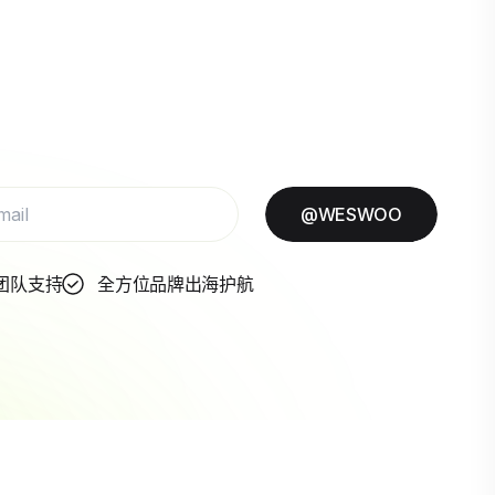
@WESWOO
团队支持
全方位品牌出海护航