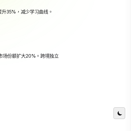
升35%，减少学习曲线。
后市场份额扩大20%。跨境独立