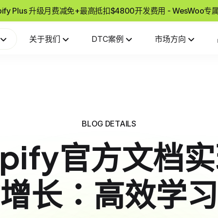
pify Plus 升级月费减免+最高抵扣$4800开发费用 - WesWoo
关于我们
DTC案例
市场方向
BLOG DETAILS
opify官方文档
增长：高效学习