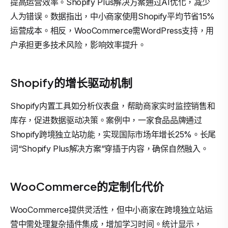
提高运营效率。Shopify Plus解决方案通过AI优化，减少
人为错误。数据指出，中小商家使用Shopify平均节省15%
运营成本。相反，WooCommerce需WordPress支持，用
户承担更多技术风险，影响效率提升。
Shopify的增长驱动机制
Shopify内置工具如分析仪表盘，帮助商家实时监控销售和
库存，促进数据驱动决策。案例中，一家食品品牌通过
Shopify跨境独立站功能，实现国际市场年增长25%。长尾
词“Shopify Plus解决方案”穿插于内容，确保自然融入。
WooCommerce的定制化代价
WooCommerce提供灵活性，但中小商家在跨境独立站运
营中需处理复杂插件集成，增加学习时间。统计显示，