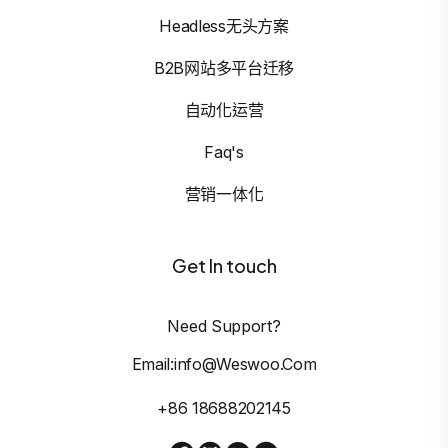
Headless无头方案
B2B网站多平台迁移
自动化运营
Faq's
营销一体化
Get In touch
Need Support?
Email:info@weswoo.com
+86 18688202145