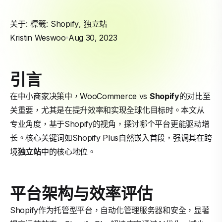
关于: 標籤:
Shopify
,
独立站
Kristin Weswoo
Aug 30, 2023
引言
在中小商家决策中，WooCommerce vs
Shopify
的对比至
关重要，尤其是在提升效率和实现全球化目标时。本文从
专业角度，基于Shopify的视角，探讨哪个平台更能驱动增
长。核心关键词如Shopify Plus自然嵌入首段，强调其在跨
境
独立站
中的核心地位。
平台架构与效率评估
Shopify作为托管型平台，自动化管理服务器和安全，显著