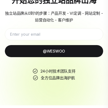
独立站品牌从0到1的步骤：产品开发 - VI定调 - 网站定制 -
运营自动化 - 客户维护
@WESWOO
24小时技术团队支持
全方位品牌出海护航