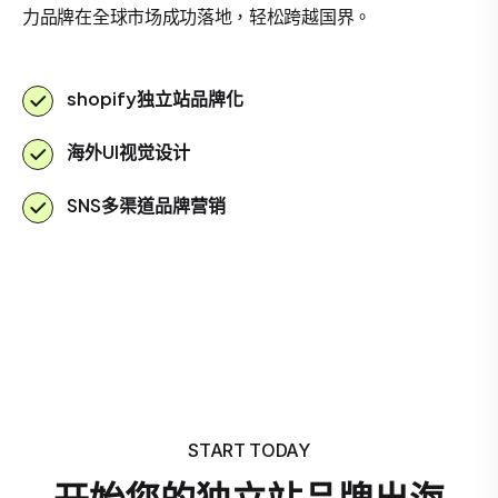
力品牌在全球市场成功落地，轻松跨越国界。
shopify独立站品牌化
海外UI视觉设计
SNS多渠道品牌营销
START TODAY
开始您的独立站品牌出海