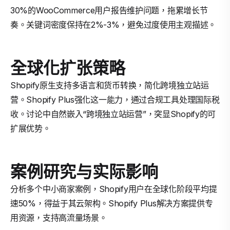
30%的WooCommerce用户报告维护问题，拖累增长节
奏。关键词密度保持在2%-3%，避免过度使用主观描述。
全球化扩张策略
Shopify原生支持多语言和货币转换，简化跨境独立站运
营。Shopify Plus强化这一能力，通过合规工具处理国际税
收。讨论中自然嵌入“跨境独立站运营”，突显Shopify的可
扩展优势。
案例研究与实际影响
分析多个中小商家案例，Shopify用户在全球化阶段平均提
速50%，得益于其云架构。Shopify Plus解决方案提供专
用资源，支持高流量场景。