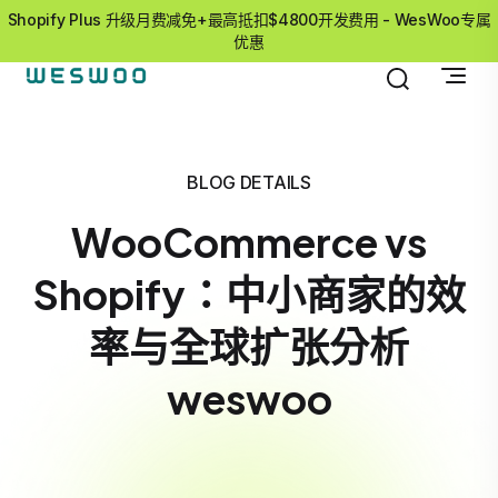
Shopify Plus 升级月费减免+最高抵扣$4800开发费用 - WesWoo专属
优惠
BLOG DETAILS
WooCommerce vs
Shopify：中小商家的效
率与全球扩张分析
weswoo