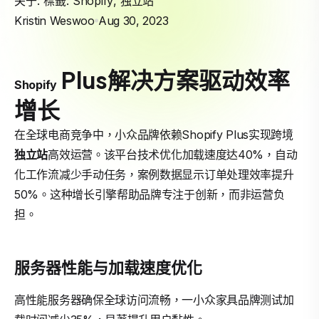
关于: 標籤:
Shopify
,
独立站
Kristin Weswoo
Aug 30, 2023
Plus解决方案驱动效率
Shopify
增长
在全球电商竞争中，小众品牌依赖Shopify Plus实现跨境
独立站
高效运营。该平台技术优化加载速度达40%，自动
化工作流减少手动任务，案例数据显示订单处理效率提升
50%。这种增长引擎帮助品牌专注于创新，而非运营负
担。
服务器性能与加载速度优化
高性能服务器确保全球访问流畅，一小众家具品牌测试加