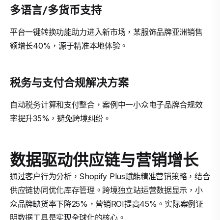
多语言/多货币支持
平台一键转换功能助力进入新市场，某服饰品牌亚洲销售
额增长40%，源于精准本地体验。
税务与支付合规解决方案
自动税务计算和支付整合，案例中一小众电子品牌合规效
率提升35%，避免跨境纠纷。
数据驱动供应链与营销增长
通过客户行为分析，Shopify Plus赋能精准营销策略，结合
供应链协同优化库存管理。跨境独立站运营数据显示，小
众品牌缺货率下降25%，营销ROI提高45%。实际案例证
明数据工具是实现全球化的核心。