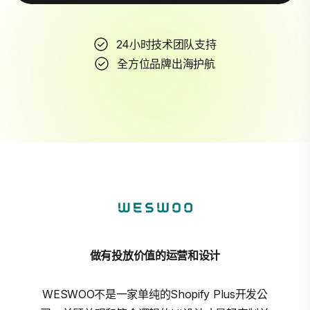
24小时技术团队支持
全方位品牌出海护航
做有投放价值的运营和设计
WESWOO不是一家单纯的Shopify Plus开发公