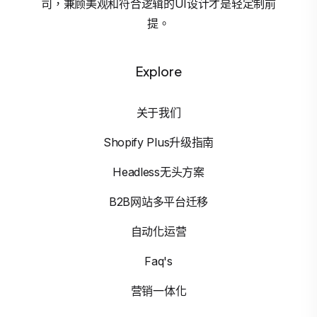
司，兼顾美观和符合逻辑的UI设计才是轻定制前
提。
Explore
关于我们
Shopify Plus升级指南
Headless无头方案
B2B网站多平台迁移
自动化运营
Faq's
营销一体化