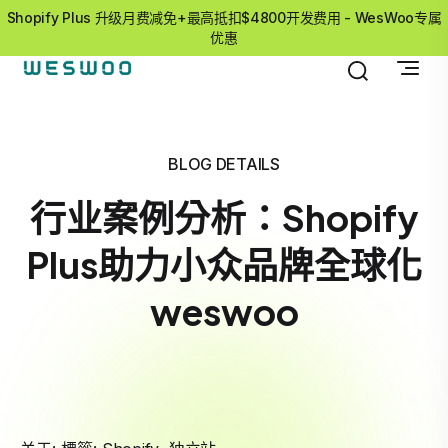
Shopify Plus 升级月费减免+最高抵扣$4800开发费用 - WesWoo专属
优惠
BLOG DETAILS
行业案例分析：Shopify
Plus助力小众品牌全球化
weswoo