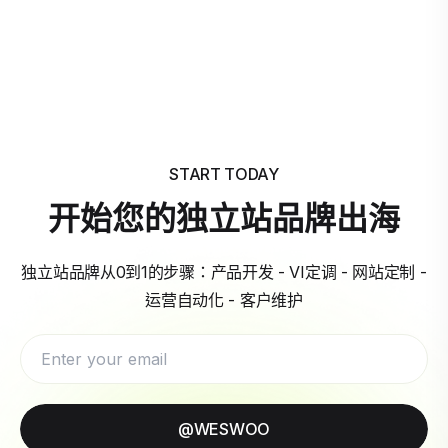
START TODAY
开始您的独立站品牌出海
独立站品牌从0到1的步骤：产品开发 - VI定调 - 网站定制 -
运营自动化 - 客户维护
@WESWOO