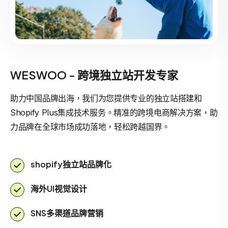
WESWOO - 跨境独立站开发专家
助力中国品牌出海，我们为您提供专业的独立站搭建和
Shopify Plus集成技术服务。精准的跨境电商解决方案，助
力品牌在全球市场成功落地，轻松跨越国界。
shopify独立站品牌化
海外UI视觉设计
SNS多渠道品牌营销