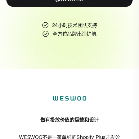
24小时技术团队支持
全方位品牌出海护航
做有投放价值的运营和设计
WESWOO不是一家单纯的Shopify Plus开发公