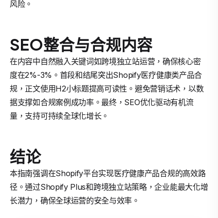
风险。
SEO整合与合规内容
在内容中自然融入关键词如跨境独立站运营，确保核心密
度在2%-3%。首段和结尾突出Shopify医疗健康类产品合
规，正文使用H2小标题提高可读性。避免营销话术，以数
据支撑如合规案例成功率。最终，SEO优化驱动有机流
量，支持可持续全球化增长。
结论
本指南强调在Shopify平台实现医疗健康产品合规的高效路
径。通过Shopify Plus和跨境独立站策略，企业能最大化增
长潜力，确保全球运营的安全与效率。