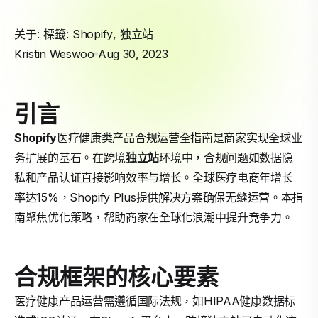
关于: 標籤:
Shopify
,
独立站
Kristin Weswoo
Aug 30, 2023
引言
Shopify
医疗健康类产品合规运营全指南是商家实现全球业
务扩展的基石。在跨境
独立站
环境中，合规问题如数据隐
私和产品认证直接影响效率与增长。全球医疗电商年增长
率达15%，Shopify Plus提供解决方案确保无缝运营。本指
南聚焦优化策略，帮助商家在全球化浪潮中提升竞争力。
合规框架的核心要素
医疗健康产品运营需遵循国际法规，如HIPAA健康数据标