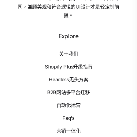
司，兼顾美观和符合逻辑的UI设计才是轻定制前
提。
Explore
关于我们
Shopify Plus升级指南
Headless无头方案
B2B网站多平台迁移
自动化运营
Faq's
营销一体化