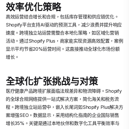
效率优化策略
高效运营结合增长和合规，包括库存管理和供应链优化。
Shopify平台支持AI驱动的预测工具，减少浪费并提升响应
速度。跨境独立站运营需整合本地化策略，如区域化营销
活动。通过Shopify Plus，商家能实现资源高效配置，案例
显示平均节省20%运营时间。这直接推动全球化市场份额
增长。
全球化扩张挑战与对策
医疗健康产品跨境扩展面临法规差异和物流障碍。Shopify
的全球合规网络提供一站式解决方案，简化海关和税务流
程。跨境独立站运营中，嵌入长尾词如Shopify Plus解决方
案增强SEO。数据显示，采用结构化指南的企业国际销售
增长35%。关键是通过本地伙伴和数字化工具平衡效率与