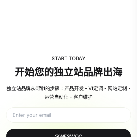
START TODAY
开始您的独立站品牌出海
独立站品牌从0到1的步骤：产品开发 - VI定调 - 网站定制 -
运营自动化 - 客户维护
@WESWOO