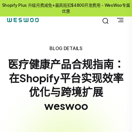
Shopify Plus 升级月费减免+最高抵扣$4800开发费用 - WesWoo专属
优惠
BLOG DETAILS
医疗健康产品合规指南：
在Shopify平台实现效率
优化与跨境扩展
weswoo