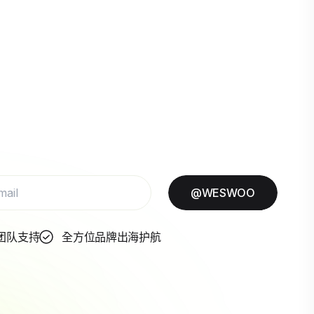
@WESWOO
团队支持
全方位品牌出海护航