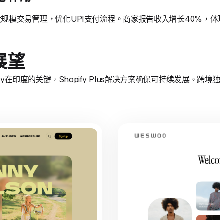
方案支持大规模交易管理，优化UPI支付流程。商家报告收入增长40%，
展望
ify在印度的关键，Shopify Plus解决方案确保可持续发展。