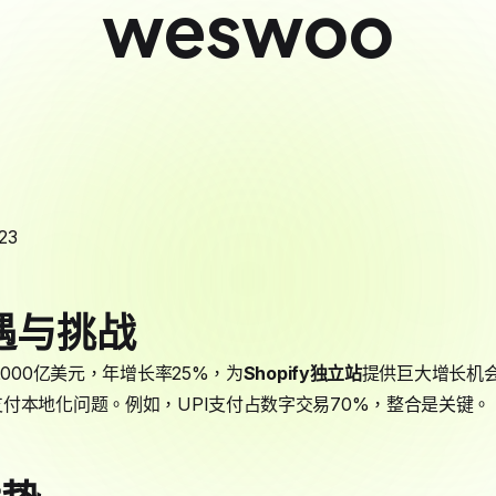
weswoo
23
遇与挑战
2000亿美元，年增长率25%，为
Shopify
独立站
提供巨大增长机会。S
付本地化问题。例如，UPI支付占数字交易70%，整合是关键。