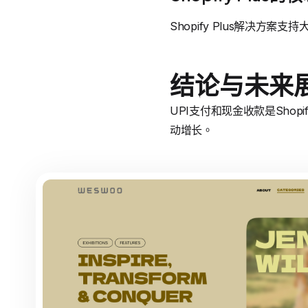
Shopify Plus解决
结论与未来
UPI支付和现金收款是Shop
动增长。