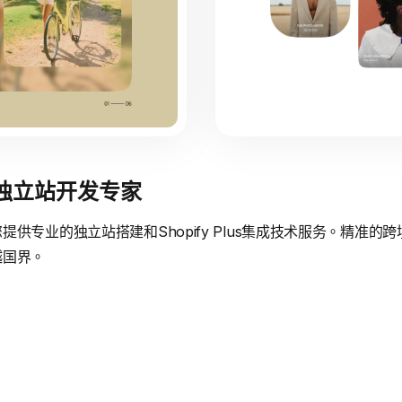
境独立站开发专家
供专业的独立站搭建和Shopify Plus集成技术服务。精准
越国界。