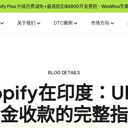
pify Plus 升级月费减免+最高抵扣$4800开发费用 - WesWoo
关于我们
DTC案例
市场方向
BLOG DETAILS
opify在印度：U
金收款的完整指