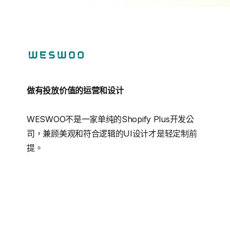
做有投放价值的运营和设计
WESWOO不是一家单纯的Shopify Plus开发公
司，兼顾美观和符合逻辑的UI设计才是轻定制前
提。