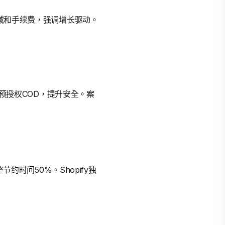
收款区域和手续费，强调增长驱动。
如预授权COD，提升安全。案
约时间50%。Shopify独