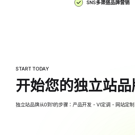
SNS多渠道品牌营销
START TODAY
开始您的独立站品
独立站品牌从0到1的步骤：产品开发 - VI定调 - 网站定制 