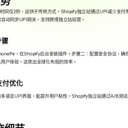
优势
时间仅2秒，远快于传统方式。Shopify独立站通过UPI减少支
解决方案自动同步UPI网关，支持跨境独立站运营。
步骤
onePe，在Shopify后台安装插件。步骤二：配置安全协议，确保数据
化用户体验。这突出全球化布局的效率。
支付优化
语言UPI界面，能提升用户粘性。Shopify独立站通过A/B