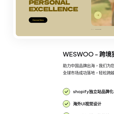
WESWOO - 跨
助力中国品牌出海，我们为您提
全球市场成功落地，轻松跨
shopify独立站品牌化
海外UI视觉设计