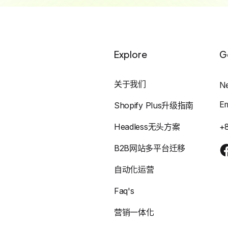
Explore
G
关于我们
N
E
Shopify Plus升级指南
Headless无头方案
+
B2B网站多平台迁移
自动化运营
Faq's
营销一体化