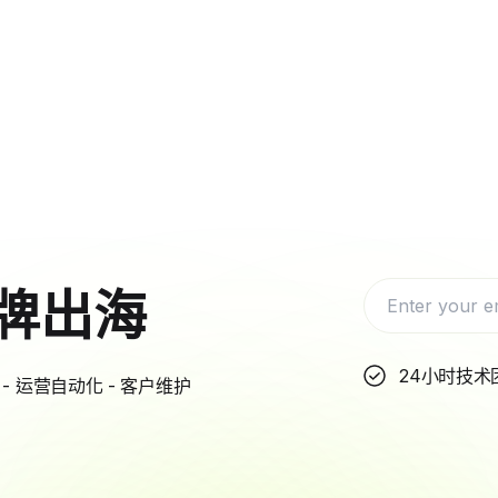
牌出海
24小时技术
- 运营自动化 - 客户维护