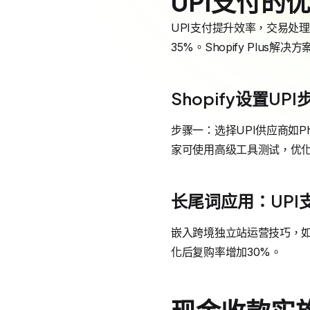
UPI支付的
UPI支付提升效率，交易处理
35%。Shopify Plus
Shopify设置UPI
步骤一：选择UPI供应商如Ph
家可使用高级工具测试，优
长尾词应用：UPI
嵌入跨境独立站运营技巧，如多
化后复购率增加30%。