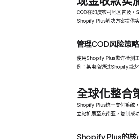
现金收款实
COD在印度农村地区普及，Sho
Shopify Plus解决方案
管理COD风险策略
使用Shopify Plus
例：某电商通过Shopify减
全球化整合
Shopify Plus统一支
立站扩展至东南亚，复制成
Shopify Plus