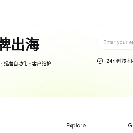
牌出海
24小时技术
- 运营自动化 - 客户维护
Explore
G