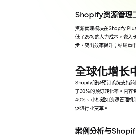
Shopify资源管
资源管理模块在Shopify 
低了25%的人力成本。嵌入长
步，突出效率提升；结尾重申Sh
全球化增长中
Shopify服务预订系统支持
了30%的预订转化率。内容
40%。小标题如资源管理机
促进行业变革。
案例分析与Shopif