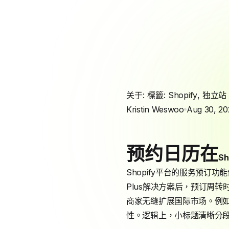
关于: 標籤:
Shopify
,
独立站
Kristin Weswoo
Aug 30, 20
预约日历在
Sh
Shopify平台的服务预
Plus解决方案后，预订周转
商家无缝扩展国际市场。例如
性。逻辑上，小标题清晰分