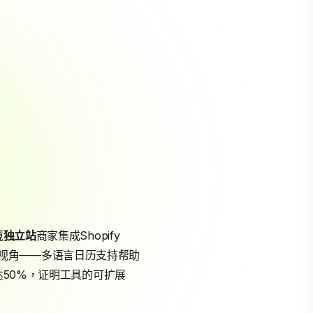
境
独立站
商家集成Shopify
球化视角——多语言日历支持帮助
达50%，证明工具的可扩展