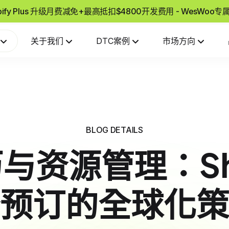
pify Plus 升级月费减免+最高抵扣$4800开发费用 - WesWoo
关于我们
DTC案例
市场方向
BLOG DETAILS
与资源管理：Sho
预订的全球化策