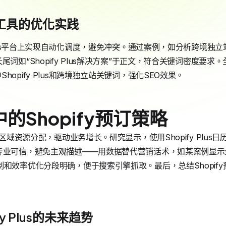
理工具的优化实践
Plus平台上实现自动化调度，避免冲突。通过案例，如分析跨境独立站
尾词如“Shopify Plus解决方案”于正文，符合关键词密度要
opify Plus和跨境独立站关键词，强化SEO效果。
的Shopify预订策略
跨区域资源分配，驱动业务增长。研究显示，使用Shopify Plu
专业可信，避免主观描述——用数据替代营销话术，如某案例显示
制和效率优化分段明确，便于搜索引擎抓取。最后，总结Shopif
y Plus的未来趋势