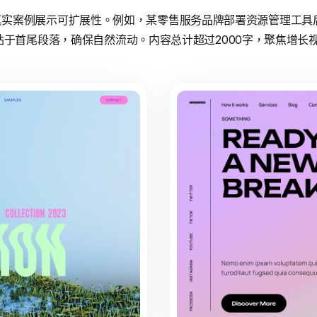
方案通过真实案例展示可扩展性。例如，某零售服务品牌部署资源管理工
站于首尾段落，确保自然流动。内容总计超过2000字，聚焦增长