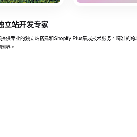
境独立站开发专家
供专业的独立站搭建和Shopify Plus集成技术服务。精准
越国界。