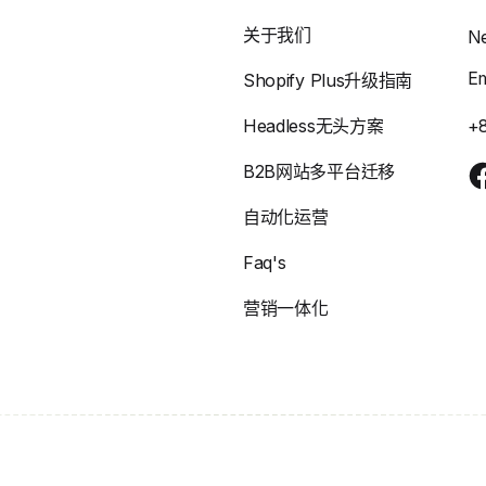
关于我们
N
E
Shopify Plus升级指南
Headless无头方案
+
B2B网站多平台迁移
自动化运营
Faq's
营销一体化