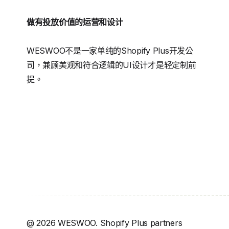
做有投放价值的运营和设计
WESWOO不是一家单纯的Shopify Plus开发公
司，兼顾美观和符合逻辑的UI设计才是轻定制前
提。
@
2026
WESWOO. Shopify Plus partners