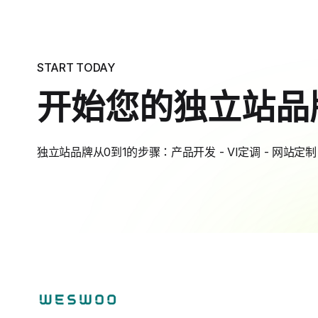
START TODAY
开始您的独立站品
独立站品牌从0到1的步骤：产品开发 - VI定调 - 网站定制 