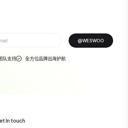
@WESWOO
团队支持
全方位品牌出海护航
et In touch