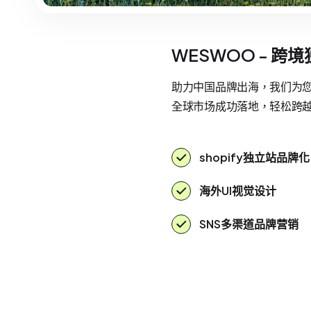
WESWOO - 跨
助力中国品牌出海，我们为您提
全球市场成功落地，轻松跨
shopify独立站品牌化
海外UI视觉设计
SNS多渠道品牌营销