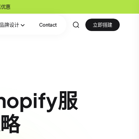
专属优惠
品牌设计
Contact
立即搭建
pify服
略