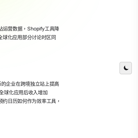
运营数据，Shopify工具降
求。全球化应用部分讨论时区同
s日历的企业在跨境独立站上提高
全球化应用后收入增加
y预约日历如何作为效率工具，