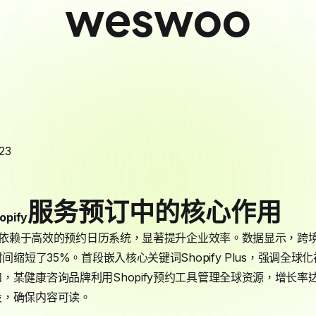
weswoo
23
服务预订中的核心作用
opify
订功能依赖于高效的预约日历系统，显著提升企业效率。数据显示，跨
时间缩短了35%。首段嵌入核心关键词Shopify Plus，强调全
，某健康咨询品牌利用Shopify预约工具管理全球资源，增长率
段，确保内容可读。