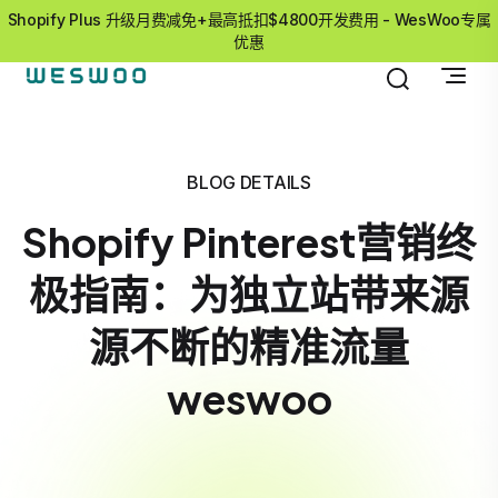
Shopify Plus 升级月费减免+最高抵扣$4800开发费用 - WesWoo专属
优惠
BLOG DETAILS
Shopify Pinterest营销终
极指南：为独立站带来源
源不断的精准流量
weswoo