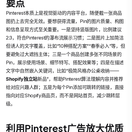
要点
Pinterest本质上是视觉驱动的内容平台，随便截一张商品
图扔上去完全无效。要想获得流量，Pin的图片质量、构图
和信息呈现方式至关重要。一是坚持竖版图片，比例建议
2:3，符合Pinterest的瀑布流展示习惯；二是图片上加简洁
但诱人的文字覆盖，比如“10种搭配方案”“春季必入”等，但
要避免过大遮挡主体；三是一个商品创建多张不同场景的
Pin，展示使用场景、细节特写、搭配效果等；四是在描述
文字中自然嵌入关键词，比如“极简风格办公桌收纳——
Shopify独立站
新品”，帮助Pinterest算法理解内容并推荐
给对应兴趣人群；五是为每个Pin添加可跳转的链接，直接
指向对应Shopify商品页，而不是网站首页，减少跳转层
级。
利用Pinterest广告放大优质