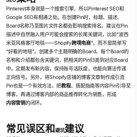
SEO
Pinterest本身就是一个搜索引擎，所以Pinterest SEO和
Google SEO有相通之处。在创建Pin时，标题、描述、
Board名称乃至图片文件名都会影响搜索排名。建议在Pin
描述中自然融入用户可能会搜索的长尾关键词，比如“波西
米亚风格客厅地毯——Shopify
跨境电商
”，而不是简单写
“好看的地毯”。创建多个主题明确的Board，每个Board的
名称和介绍都包含关键词，把相关的Pin归类到对应Board
中。定期发布新内容，保持账号活跃度，也能向算法传递
正向信号。另外，将Shopify店铺的博客文章制作成引流
Pin也是一个有效方法，把
教程
、搭配指南等内容Pin引导至
博客，再通过博客内部的商品推荐转化为销售，形成
内容营销
的闭环。
常见误区和
建议
避坑