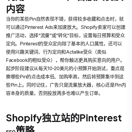
内容
当你的某些Pin自然表现不错，获得较多收藏和点击时，就
可以通过Pinterest Ads来加速放大。Shopify卖家可以创建
推广活动，选择“流量”或“转化”目标，设置每日预算和受众
定向。Pinterest的受众定向除了基本的人口属性，还可以
使用兴趣关键词、行为定向和Actalike受众（类似
Facebook的相似受众），帮你触达更具购买意向的用户。
起步阶段建议从每天10-20美元的小预算开始测试，重点观
察哪些Pin的点击成本低、加购率高，然后将预算集中到这
些Pin上。同时记住，广告只是流量放大器，核心还是Pin内
容本身的质量，否则投放再多也难以产生订单。
Shopify独立站的Pinterest
策略