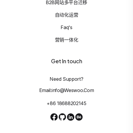
B2B网站多平台迁移
自动化运营
Faq's
营销一体化
Get In touch
Need Support?
Email:info@weswoo.com
+86 18688202145