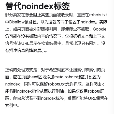
替代noindex标签
部分卖家在想要阻止某些页面被收录时，直接在robots.txt
中Disallow该路径，以为这就等同于设置了noindex。实际
上，如果页面被外部链接引用，即使爬虫不抓取，Google
仍可能在没有抓取内容的情况下，仅根据锚文本和上下文
信号将该URL展示在搜索结果中，且常出现只有网址、没
有描述信息的尴尬展示。
正确的处理方式是：对于希望彻底不让搜索引擎索引的页
面，应在页面head区域添加meta robots标签并设置为
noindex；同时可以保留robots.txt允许抓取，这样爬虫才
能看到noindex指令从而执行删除。如果仅仅用robots屏
蔽，爬虫永远看不到noindex标签，反而可能将URL保留在
索引中。