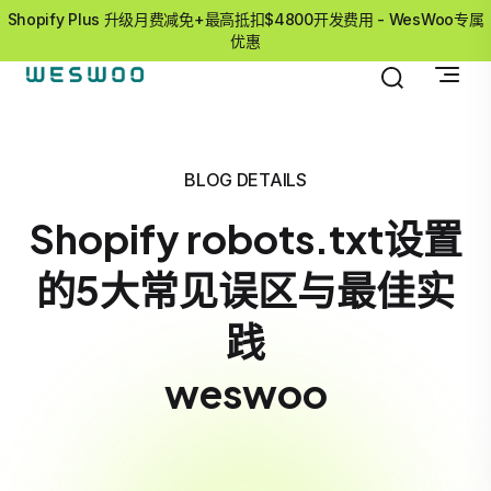
Shopify Plus 升级月费减免+最高抵扣$4800开发费用 - WesWoo专属
优惠
BLOG DETAILS
Shopify robots.txt设置
的5大常见误区与最佳实
践
weswoo