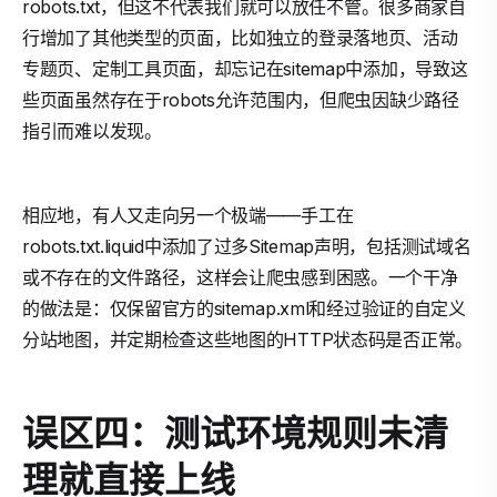
robots.txt，但这不代表我们就可以放任不管。很多商家自
行增加了其他类型的页面，比如独立的登录落地页、活动
专题页、定制工具页面，却忘记在sitemap中添加，导致这
些页面虽然存在于robots允许范围内，但爬虫因缺少路径
指引而难以发现。
相应地，有人又走向另一个极端——手工在
robots.txt.liquid中添加了过多Sitemap声明，包括测试域名
或不存在的文件路径，这样会让爬虫感到困惑。一个干净
的做法是：仅保留官方的sitemap.xml和经过验证的自定义
分站地图，并定期检查这些地图的HTTP状态码是否正常。
误区四：测试环境规则未清
理就直接上线