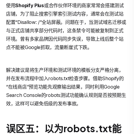
使用
Shopify Plus
或合作伙伴环境的商家常常会搭建测试
店铺，为了阻止搜索引擎索引测试内容，通常会在测试站
配置“Disallow: /”全站屏蔽。问题在于，当测试域名迁移或
与正式店铺共享部分代码时，这条禁令可能被复制到正式
环境。曾有多家品牌因代码同步失误，导致上线后整个站
点不能被Google抓取，流量断崖式下跌。
解决建议是将生产环境和测试环境的模板分支严格分离，
并在发布流程中加入robots.txt检查步骤。借助Shopify的
“在线商店”预览功能先观察输出结果，同时利用Google
Search Console的robots测试功能确认规则是否按预期生
效，这样可以避免低级的发布事故。
误区五：以为robots.txt能