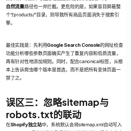
自然流量
路径也一并拦截。更危险的是，如果盲目屏蔽整
个“/products/”目录，则导致所有商品页面消失于搜索引
擎。
最佳实践是：先利用
Google Search Console
的网址检查
功能分析哪些参数页面确实产生了重复内容和低质流量，
再有针对性地添加规则。同时，配合canonical标签，从根
本上告诉爬虫哪个版本是首选，而不是把所有变体页面一
禁了之。
误区三：忽略sitemap与
robots.txt的联动
在
Shopify独立站
中，系统默认会将sitemap.xml自动写入