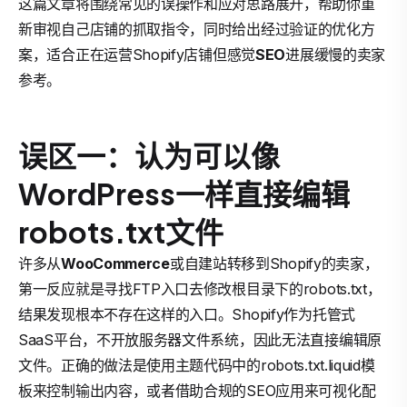
这篇文章将围绕常见的误操作和应对思路展开，帮助你重
新审视自己店铺的抓取指令，同时给出经过验证的优化方
案，适合正在运营Shopify店铺但感觉
SEO
进展缓慢的卖家
参考。
误区一：认为可以像
WordPress一样直接编辑
robots.txt文件
许多从
WooCommerce
或自建站转移到Shopify的卖家，
第一反应就是寻找FTP入口去修改根目录下的robots.txt，
结果发现根本不存在这样的入口。Shopify作为托管式
SaaS平台，不开放服务器文件系统，因此无法直接编辑原
文件。正确的做法是使用主题代码中的robots.txt.liquid模
板来控制输出内容，或者借助合规的SEO应用来可视化配