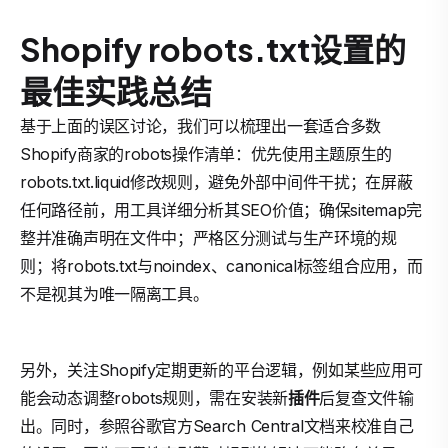
Shopify robots.txt设置的
最佳实践总结
基于上面的误区讨论，我们可以梳理出一套适合多数
Shopify商家的robots操作清单：优先使用主题原生的
robots.txt.liquid修改规则，避免外部中间件干扰；在屏蔽
任何路径前，用工具详细分析其SEO价值；确保sitemap完
整并准确声明在文件中；严格区分测试与生产环境的规
则；将robots.txt与noindex、canonical标签组合应用，而
不是视其为唯一隔离工具。
另外，关注Shopify定期更新的平台逻辑，例如某些应用可
能会动态调整robots规则，需在安装新
插件
后复查文件输
出。同时，参照谷歌官方Search Central文档来校准自己