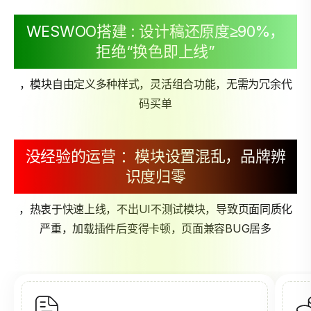
WESWOO搭建 : 设计稿还原度≥90%，
拒绝“换色即上线”
，模块自由定义多种样式，灵活组合功能，无需为冗余代
码买单
没经验的运营 ：模块设置混乱，品牌辨
识度归零
，热衷于快速上线，不出UI不测试模块，导致页面同质化
严重，加载插件后变得卡顿，页面兼容BUG居多