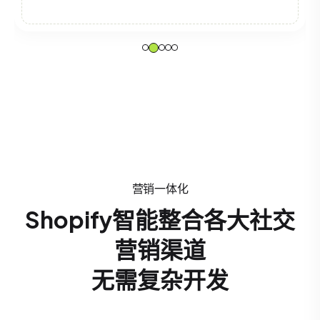
Cody Fi
UI Designe
营销一体化
Shopify智能整合各大社交
营销渠道
无需复杂开发