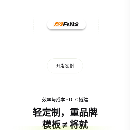
开发案例
效率与成本 - DTC搭建
轻定制，重品牌
模板 ≠ 将就