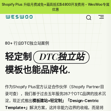
Shopify Plus 升级月费减免+最高抵扣$4800开发费用 - WesWoo专属
优惠
80+ 行业DTC独立站案例
DTC独立站
轻定制
模板也能品牌化.
作为Shopify Plus官方认证合作伙伴（Shopify Partner目
录可查），我们基于过去五年服务287个DTC品牌的技术沉
淀，现正式推出
模板建站+轻定制」
「Design-Centric
Template+」
解决方案，这并非能力边界的收缩，而是将