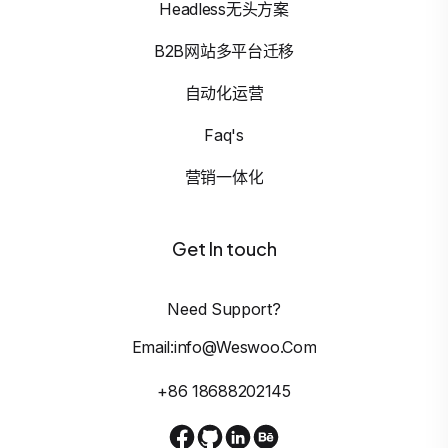
Headless无头方案
B2B网站多平台迁移
自动化运营
Faq's
营销一体化
Get In touch
Need Support?
Email:info@weswoo.com
+86 18688202145