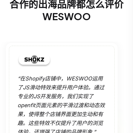
合作的出海品牌都怎么评价
WESWOO
“在Shopify店铺中，WESWOO运用
了JS滑动特效来提升用户体验。通过
专业的JS开发服务，我们实现了
openfit页面元素的平滑过渡和动态效
果，使得整个店铺界面更加生动和有
趣。这些特效不仅提升了用户的浏览
体验，还增强了店铺的品牌形象.”