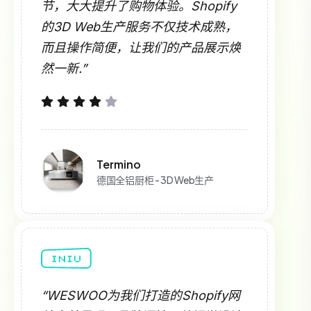
节，大大提升了购物体验。Shopify
的3D Web生产服务不仅技术成熟，
而且操作简便，让我们的产品展示焕
然一新.”
Termino
德国全铝厨柜 - 3D Web生产
“WESWOO为我们打造的Shopify网