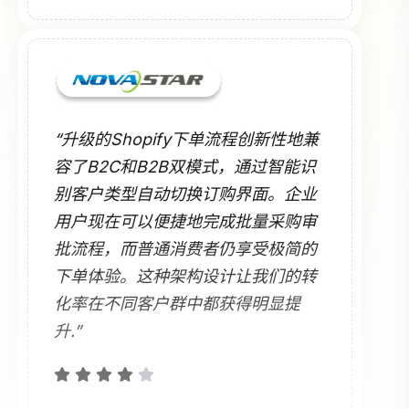
“升级的Shopify下单流程创新性地兼
容了B2C和B2B双模式，通过智能识
别客户类型自动切换订购界面。企业
用户现在可以便捷地完成批量采购审
批流程，而普通消费者仍享受极简的
下单体验。这种架构设计让我们的转
化率在不同客户群中都获得明显提
升.”