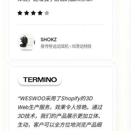
SHOKZ
骨传导运动耳机 - JS滑动特效
“WESWOO采用了Shopify的3D
Web生产服务，效果令人惊艳。通过
3D技术，我们的产品展示更加立体、
生动，客户可以全方位地浏览产品细