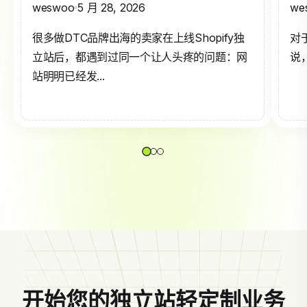
weswoo
5 月 28, 2026
we
很多做DTC品牌出海的卖家在上线Shopify独
对
立站后，都遇到过同一个让人头疼的问题：网
说，
站明明已经发...
开始您的独立站轻定制业务