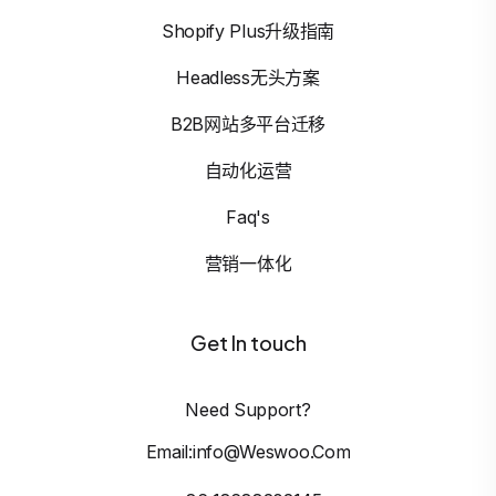
Shopify Plus升级指南
Headless无头方案
B2B网站多平台迁移
自动化运营
Faq's
营销一体化
Get In touch
Need Support?
Email:info@weswoo.com