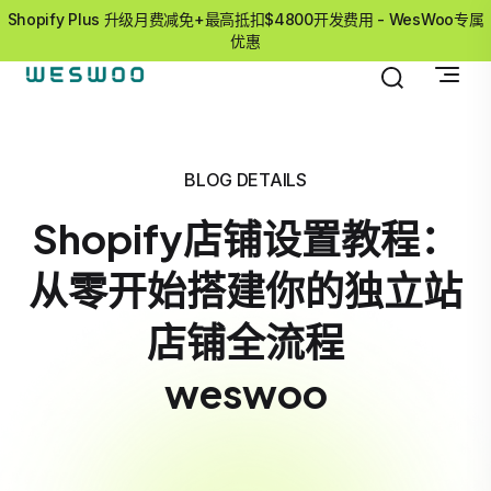
Shopify Plus 升级月费减免+最高抵扣$4800开发费用 - WesWoo专属
优惠
BLOG DETAILS
Shopify店铺设置教程：
从零开始搭建你的独立站
店铺全流程
weswoo