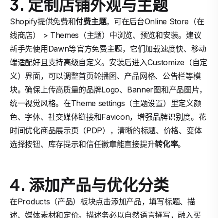
3. 定制店铺外观与主题
Shopify提供免费和
付费主题
，可在后台Online Store（在
线商店） > Themes（主题）中浏览、预览和安装。建议
新手先使用Dawn等官方免费主题，它们加载速度快、移动
端适配好且支持高级自定义。安装后进入Customize（自定
义）界面，可以调整首页轮播图、产品网格、公告栏等模
块。确保上传高质量的品牌Logo、Banner图和产品图片，
统一视觉风格。在Theme settings（主题设置）里定义颜
色、字体、社交媒体链接和Favicon，增强品牌识别度。花
时间优化商品展示页（PDP），清晰的标题、价格、变体
选择按钮、库存提示和信任徽章能直接提升
转化率
。
4. 添加产品与优化分类
在Products（产品）板块点击添加产品，填写标题、描
述、媒体素材和定价。描述务必以自然语言撰写，融入买