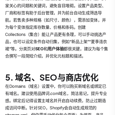
家关心的问题和关键词，避免盲目堆砌。设置产品类型、
厂商和标签有助于后台管理，并为前台自动生成筛选导
航。若售卖多种规格（如尺寸、颜色），需添加变体，并
为每个变体指定库存数量、价格和条码。创建
Collections（集合）能让产品更有条理，可以手动挑选产
品，也可以设定条件自动归集，例如“新品上架”“夏季连衣
裙”等。分类页对
SEO
和
用户体验
都很关键，建议为每个集
合撰写一段简短介绍，并优化元标题和描述。
5. 域名、SEO与商店优化
在Domains（域名）设置中，你可以购买新域名或绑定已
有域名。建议使用品牌词.com域名，简洁易记，提升专业
感。绑定后记得设置主域名并开启自动续费，防止过期造
成访问中断。针对SEO，Shopify会自动生成规范的