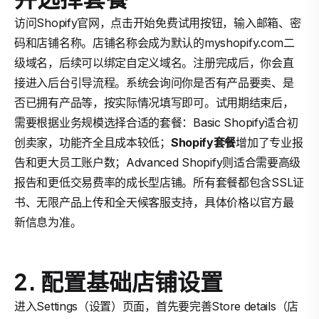
访问Shopify官网，点击开始免费试用按钮，输入邮箱、密
码和店铺名称。店铺名称会成为默认的myshopify.com二
级域名，后续可以绑定自定义域名。注册完成后，你会直
接进入后台引导流程。系统会询问你是否有产品要卖、是
否已拥有产品等，按实际情况填写即可。试用期结束后，
需要根据业务规模选择合适的套餐：Basic Shopify适合初
创卖家，功能齐全且成本较低；
Shopify套餐
增加了专业报
告和更大员工账户数；Advanced Shopify则适合需要高级
报告和更低交易费率的成长型店铺。所有套餐都包含SSL证
书、无限产品上传和全天候客服支持，具体价格以官方最
新信息为准。
2. 配置基础店铺设置
进入Settings（设置）页面，首先要完善Store details（店