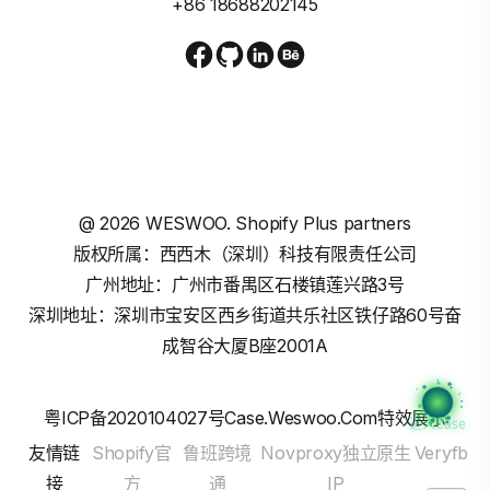
+86 18688202145
@
2026
WESWOO. Shopify Plus partners
版权所属：西西木（深圳）科技有限责任公司
广州地址：广州市番禺区石楼镇莲兴路3号
深圳地址：深圳市宝安区西乡街道共乐社区铁仔路60号奋
成智谷大厦B座2001A
粤ICP备2020104027号
Case.weswoo.com特效展示
进入Case
友情链
Shopify官
鲁班跨境
Novproxy独立原生
Veryfb
接
方
通
IP