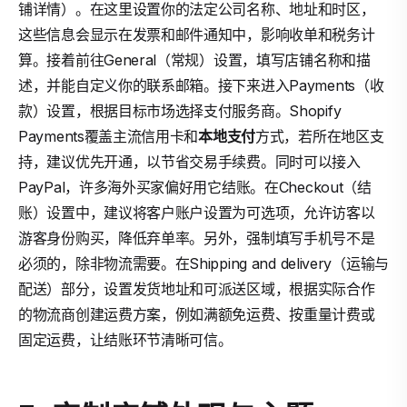
铺详情）。在这里设置你的法定公司名称、地址和时区，
这些信息会显示在发票和邮件通知中，影响收单和税务计
算。接着前往General（常规）设置，填写店铺名称和描
述，并能自定义你的联系邮箱。接下来进入Payments（收
款）设置，根据目标市场选择支付服务商。Shopify
Payments覆盖主流信用卡和
本地支付
方式，若所在地区支
持，建议优先开通，以节省交易手续费。同时可以接入
PayPal，许多海外买家偏好用它结账。在Checkout（结
账）设置中，建议将客户账户设置为可选项，允许访客以
游客身份购买，降低弃单率。另外，强制填写手机号不是
必须的，除非物流需要。在Shipping and delivery（运输与
配送）部分，设置发货地址和可派送区域，根据实际合作
的物流商创建运费方案，例如满额免运费、按重量计费或
固定运费，让结账环节清晰可信。