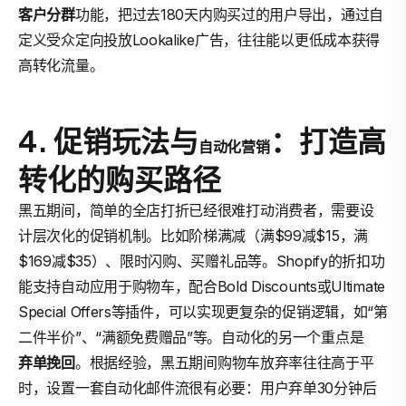
客户分群
功能，把过去180天内购买过的用户导出，通过自
定义受众定向投放Lookalike广告，往往能以更低成本获得
高转化流量。
4. 促销玩法与
：打造高
自动化营销
转化的购买路径
黑五期间，简单的全店打折已经很难打动消费者，需要设
计层次化的促销机制。比如阶梯满减（满$99减$15，满
$169减$35）、限时闪购、买赠礼品等。Shopify的折扣功
能支持自动应用于购物车，配合Bold Discounts或Ultimate
Special Offers等插件，可以实现更复杂的促销逻辑，如“第
二件半价”、“满额免费赠品”等。自动化的另一个重点是
弃单挽回
。根据经验，黑五期间购物车放弃率往往高于平
时，设置一套自动化邮件流很有必要：用户弃单30分钟后