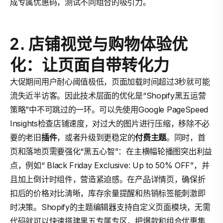
成专属优惠码，测试不同组合的吸引力。
2. 店铺视觉与购物体验优
化：让页面自带转化力
大促期间用户耐心阈值极低，页面加载时间超过3秒就可能
流失近半访客。因此技术层面的优化是“Shopify黑五运营
策略”中不可跳过的一环。可以先使用Google PageSpeed
Insights检查店铺速度，对过大的图片进行压缩，移除不必
要的老旧
插件
，或者升级到更稳定的
付费主题
。同时，首
页和落地页需要强化“黑五心智”：在主横幅轮播图突出利益
点，例如“ Black Friday Exclusive: Up to 50% OFF”，并
且加上倒计时组件，营造紧迫感。在产品详情页，确保折
扣后的价格对比清晰，库存余量提醒和热销标签能刺激即
时决策。Shopify的主题编辑器支持自定义页面模块，无需
代码就可以快速搭建黑五专属专区，把爆款和组合优惠集