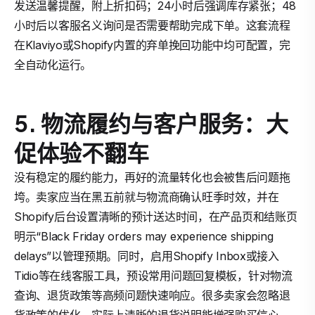
发送温馨提醒，附上折扣码；24小时后强调库存紧张；48
小时后以客服名义询问是否需要帮助完成下单。这套流程
在Klaviyo或Shopify内置的弃单挽回功能中均可配置，完
全自动化运行。
5. 物流履约与客户服务：大
促体验不翻车
没有稳定的履约能力，再好的流量转化也会被售后问题拖
垮。卖家应当在黑五前就与物流商确认旺季时效，并在
Shopify后台设置清晰的预计送达时间，在产品页和结账页
明示“Black Friday orders may experience shipping
delays”以管理预期。同时，启用Shopify Inbox或接入
Tidio等在线客服工具，预设常用问题回复模板，针对物流
查询、退货政策等高频问题快速响应。很多卖家会忽略退