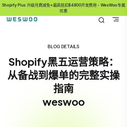
Shopify Plus 升级月费减免+最高抵扣$4800开发费用 - WesWoo专属
优惠
BLOG DETAILS
Shopify黑五运营策略：
从备战到爆单的完整实操
指南
weswoo