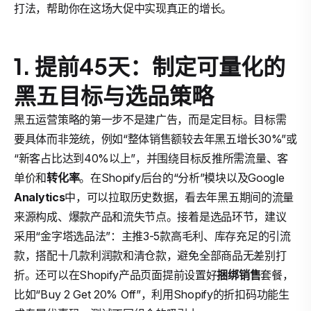
打法，帮助你在这场大促中实现真正的增长。
1. 提前45天：制定可量化的
黑五目标与选品策略
黑五运营策略的第一步不是建广告，而是定目标。目标需
要具体而非笼统，例如“整体销售额较去年黑五增长30%”或
“新客占比达到40%以上”，并围绕目标反推所需流量、客
单价和
转化率
。在Shopify后台的“分析”模块以及Google
Analytics
中，可以拉取历史数据，看去年黑五期间的流量
来源构成、爆款产品和流失节点。接着是选品环节，建议
采用“金字塔选品法”：主推3-5款高毛利、库存充足的引流
款，搭配十几款利润款和清仓款，避免全部商品无差别打
折。还可以在Shopify产品页面提前设置好
捆绑销售
套餐，
比如“Buy 2 Get 20% Off”，利用Shopify的折扣码功能生