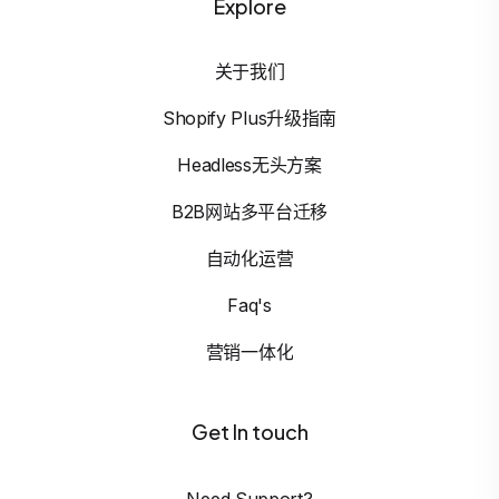
Explore
关于我们
Shopify Plus升级指南
Headless无头方案
B2B网站多平台迁移
自动化运营
Faq's
营销一体化
Get In touch
Need Support?