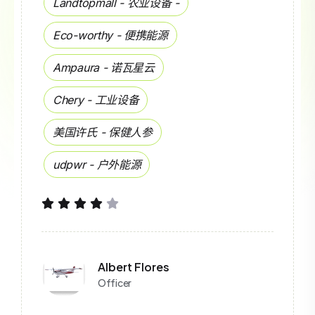
Jiddo - 茶叶礼罐
Stereolabs - 智能农业
thermo - 二极管
cumulus - 咖啡机
zetr - 插座
addendum - 梳子
daylight - 绘画板
Floyed Miles
Junior Designer