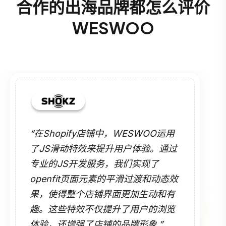
合作的出海品牌都怎么评价
WESWOO
“在Shopify店铺中，WESWOO运用
了JS滑动特效来提升用户体验。通过
专业的JS开发服务，我们实现了
openfit页面元素的平滑过渡和动态效
果，使得整个店铺界面更加生动和有
趣。这些特效不仅提升了用户的浏览
体验，还增强了店铺的品牌形象.”