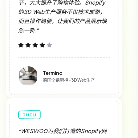
节，大大提升了购物体验。Shopify
的3D Web生产服务不仅技术成熟，
而且操作简便，让我们的产品展示焕
然一新.”
Termino
德国全铝厨柜 - 3D Web生产
“WESWOO为我们打造的Shopify网