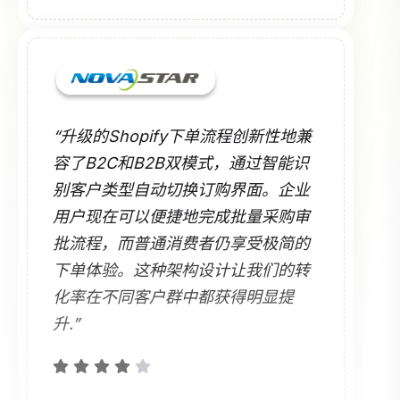
“升级的Shopify下单流程创新性地兼
容了B2C和B2B双模式，通过智能识
别客户类型自动切换订购界面。企业
用户现在可以便捷地完成批量采购审
批流程，而普通消费者仍享受极简的
下单体验。这种架构设计让我们的转
化率在不同客户群中都获得明显提
升.”