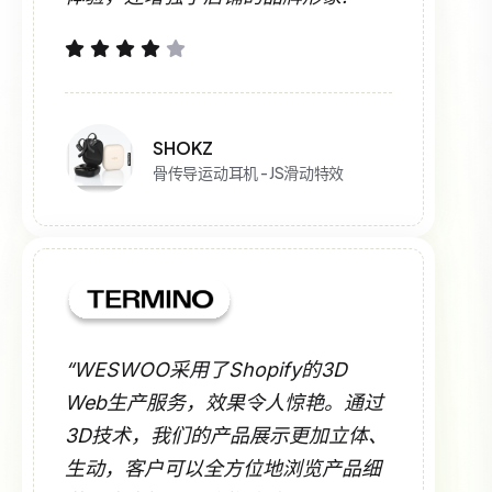
SHOKZ
骨传导运动耳机 - JS滑动特效
“WESWOO采用了Shopify的3D
Web生产服务，效果令人惊艳。通过
3D技术，我们的产品展示更加立体、
生动，客户可以全方位地浏览产品细