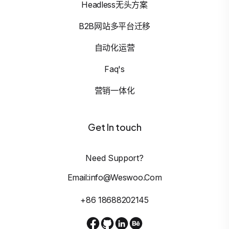
Headless无头方案
B2B网站多平台迁移
自动化运营
Faq's
营销一体化
Get In touch
Need Support?
Email:info@weswoo.com
+86 18688202145