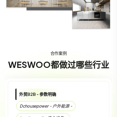
合作案例
WESWOO都做过哪些行业
单品特效 - 同行突围
Halodental - 口腔护理