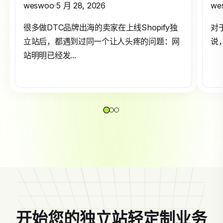
weswoo
5 月 28, 2026
we
很多做DTC品牌出海的卖家在上线Shopify独
对
立站后，都遇到过同一个让人头疼的问题：网
说，
站明明已经发...
开始您的独立站轻定制业务