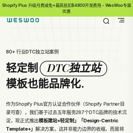
Shopify Plus 升级月费减免+最高抵扣$4800开发费用 - WesWoo专属
优惠
80+ 行业DTC独立站案例
DTC独立站
轻定制
模板也能品牌化.
作为Shopify Plus官方认证合作伙伴（Shopify Partner目
录可查），我们基于过去五年服务287个DTC品牌的技术沉
淀，现正式推出
模板建站+轻定制」
「Design-Centric
Template+」
解决方案，这并非能力边界的收缩，而是将