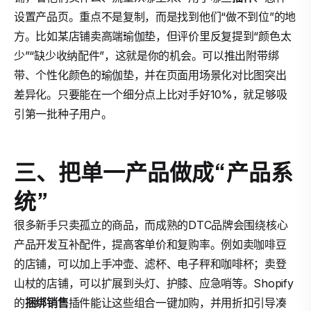
设置产品页。重点不是复制，而是找到他们“做不到位”的地
方。比如某店铺卖高端瑜伽垫，但评价里反复提到“颜色太
少”“缺少收纳配件”，这就是你的机会。可以推出附带绑
带、个性化颜色的瑜伽垫，并在页面用场景化对比图突出
差异化。只要能在一个细分点上比对手好10%，就足够吸
引第一批种子用户。
三、把单一产品做成“产品系
统”
很多新手只卖孤立的商品，而成熟的DTC品牌会围绕核心
产品开发互补配件，提高客单价和复购率。例如卖咖啡豆
的店铺，可以加上手冲壶、滤杯、电子秤和咖啡杯；卖登
山杖的店铺，可以扩展到头灯、护膝、应急哨等。Shopify
的
捆绑销售
插件能让这些组合一键加购，并用折扣引导凑