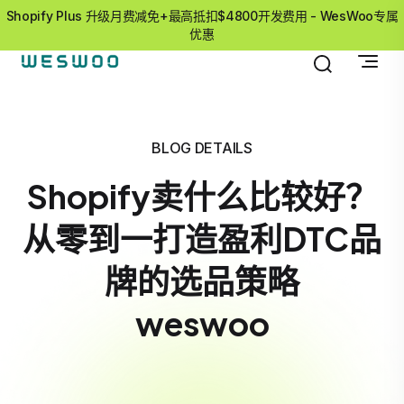
Shopify Plus 升级月费减免+最高抵扣$4800开发费用 - WesWoo专属
优惠
BLOG DETAILS
Shopify卖什么比较好？
从零到一打造盈利DTC品
牌的选品策略
weswoo