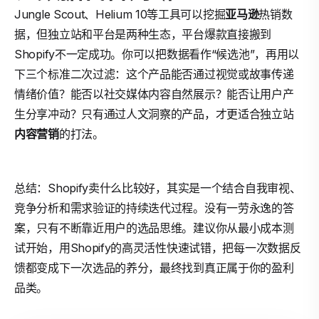
Jungle Scout、Helium 10等工具可以挖掘
亚马逊
热销数
据，但独立站和平台是两种生态，平台爆款直接搬到
Shopify不一定成功。你可以把数据看作“候选池”，再用以
下三个标准二次过滤：这个产品能否通过视觉或故事传递
情绪价值？能否以社交媒体内容自然展示？能否让用户产
生分享冲动？只有通过人文洞察的产品，才更适合独立站
内容营销
的打法。
总结：Shopify卖什么比较好，其实是一个结合自我审视、
竞争分析和需求验证的持续迭代过程。没有一劳永逸的答
案，只有不断靠近用户的选品思维。建议你从最小成本测
试开始，用Shopify的高灵活性快速试错，把每一次数据反
馈都变成下一次选品的养分，最终找到真正属于你的盈利
品类。