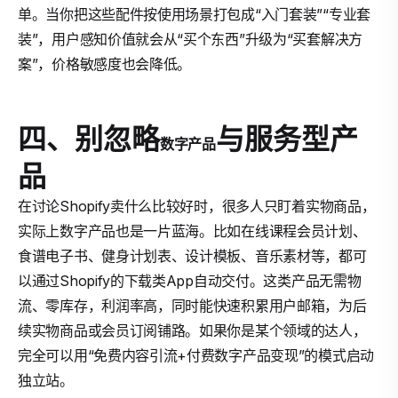
单。当你把这些配件按使用场景打包成“入门套装”“专业套
装”，用户感知价值就会从“买个东西”升级为“买套解决方
案”，价格敏感度也会降低。
四、别忽略
与服务型产
数字产品
品
在讨论Shopify卖什么比较好时，很多人只盯着实物商品，
实际上数字产品也是一片蓝海。比如在线课程会员计划、
食谱电子书、健身计划表、设计模板、音乐素材等，都可
以通过Shopify的下载类App自动交付。这类产品无需物
流、零库存，利润率高，同时能快速积累用户邮箱，为后
续实物商品或会员订阅铺路。如果你是某个领域的达人，
完全可以用“免费内容引流+付费数字产品变现”的模式启动
独立站。