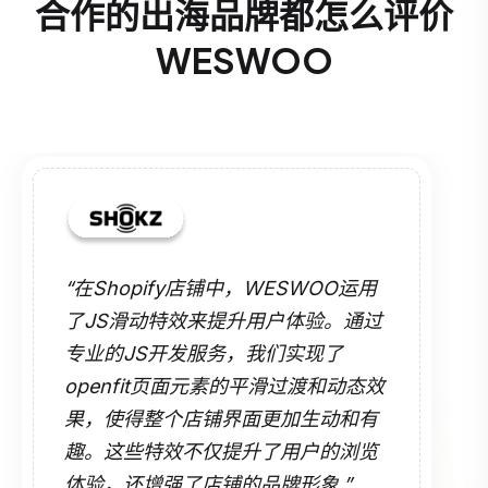
合作的出海品牌都怎么评价
WESWOO
“在Shopify店铺中，WESWOO运用
了JS滑动特效来提升用户体验。通过
专业的JS开发服务，我们实现了
openfit页面元素的平滑过渡和动态效
果，使得整个店铺界面更加生动和有
趣。这些特效不仅提升了用户的浏览
体验，还增强了店铺的品牌形象.”