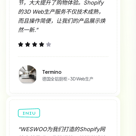
节，大大提升了购物体验。Shopify
的3D Web生产服务不仅技术成熟，
而且操作简便，让我们的产品展示焕
然一新.”
Termino
德国全铝厨柜 - 3D Web生产
“WESWOO为我们打造的Shopify网