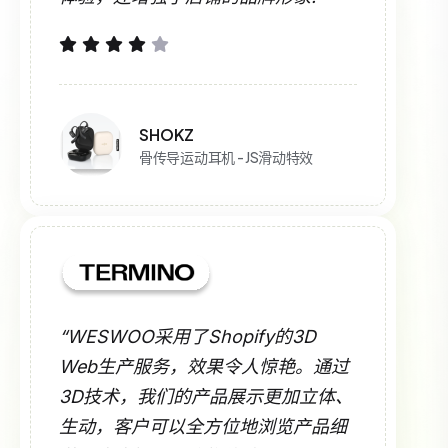
SHOKZ
骨传导运动耳机 - JS滑动特效
“WESWOO采用了Shopify的3D
Web生产服务，效果令人惊艳。通过
3D技术，我们的产品展示更加立体、
生动，客户可以全方位地浏览产品细