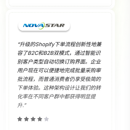
“升级的Shopify下单流程创新性地兼
容了B2C和B2B双模式，通过智能识
别客户类型自动切换订购界面。企业
用户现在可以便捷地完成批量采购审
批流程，而普通消费者仍享受极简的
下单体验。这种架构设计让我们的转
化率在不同客户群中都获得明显提
升.”