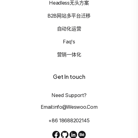
Headless无头方案
B2B网站多平台迁移
自动化运营
Faq's
营销一体化
Get In touch
Need Support?
Email:info@weswoo.com
+86 18688202145