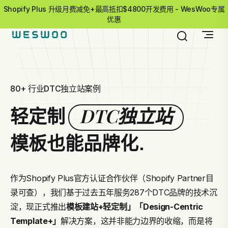
Shopify Plus 升级月费减免+最高抵扣$4800开发费用 - WesWoo专属
优惠
80+ 行业DTC独立站案例
DTC独立站
轻定制
模板也能品牌化.
作为Shopify Plus官方认证合作伙伴（Shopify Partner目
录可查），我们基于过去五年服务287个DTC品牌的技术沉
淀，现正式推出
模板建站+轻定制」
「Design-Centric
Template+」
解决方案，这并非能力边界的收缩，而是将