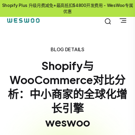
Shopify Plus 升级月费减免+最高抵扣$4800开发费用 - WesWoo专属
优惠
BLOG DETAILS
Shopify与
WooCommerce对比分
析：中小商家的全球化增
长引擎
weswoo