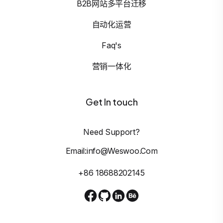
B2B网站多平台迁移
自动化运营
Faq's
营销一体化
Get In touch
Need Support?
Email:info@weswoo.com
+86 18688202145