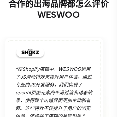
合作的出海品牌都怎么评价
WESWOO
“在Shopify店铺中，WESWOO运用
了JS滑动特效来提升用户体验。通过
专业的JS开发服务，我们实现了
openfit页面元素的平滑过渡和动态效
果，使得整个店铺界面更加生动和有
趣。这些特效不仅提升了用户的浏览
体验，还增强了店铺的品牌形象.”