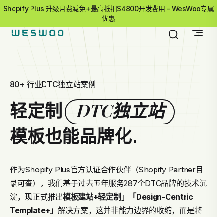
Shopify Plus 升级月费减免+最高抵扣$4800开发费用 - WesWoo专属
优惠
80+ 行业DTC独立站案例
DTC独立站
轻定制
模板也能品牌化.
作为Shopify Plus官方认证合作伙伴（Shopify Partner目
录可查），我们基于过去五年服务287个DTC品牌的技术沉
淀，现正式推出
模板建站+轻定制」
「Design-Centric
Template+」
解决方案，这并非能力边界的收缩，而是将