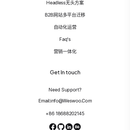
Headless无头方案
B2B网站多平台迁移
自动化运营
Faq's
营销一体化
Get In touch
Need Support?
Email:info@weswoo.com
+86 18688202145