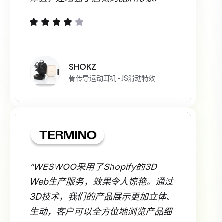
SHOKZ
骨传导运动耳机 - JS滑动特效
“WESWOO采用了Shopify的3D
Web生产服务，效果令人惊艳。通过
3D技术，我们的产品展示更加立体、
生动，客户可以全方位地浏览产品细