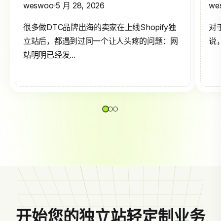
weswoo
5 月 28, 2026
we
很多做DTC品牌出海的卖家在上线Shopify独
对
立站后，都遇到过同一个让人头疼的问题：网
说，
站明明已经发...
开始您的独立站轻定制业务