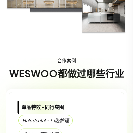
合作案例
WESWOO都做过哪些行业
科技生活 - 单品站
韶音 - 运动耳机 -
多特效