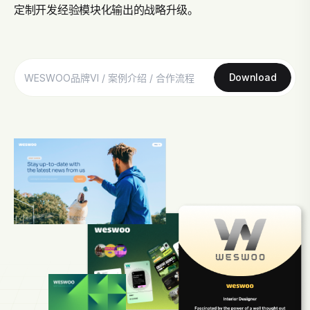
定制开发经验模块化输出的战略升级。
Download