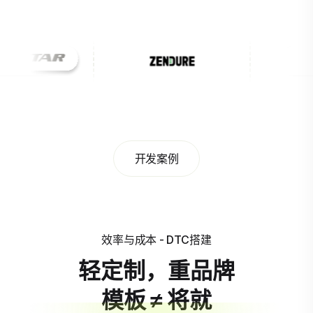
开发案例
效率与成本 - DTC搭建
轻定制，重品牌
模板 ≠ 将就