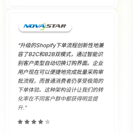
“升级的Shopify下单流程创新性地兼
容了B2C和B2B双模式，通过智能识
别客户类型自动切换订购界面。企业
用户现在可以便捷地完成批量采购审
批流程，而普通消费者仍享受极简的
下单体验。这种架构设计让我们的转
化率在不同客户群中都获得明显提
升.”