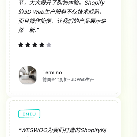
节，大大提升了购物体验。Shopify
的3D Web生产服务不仅技术成熟，
而且操作简便，让我们的产品展示焕
然一新.”
Termino
德国全铝厨柜 - 3D Web生产
“WESWOO为我们打造的Shopify网