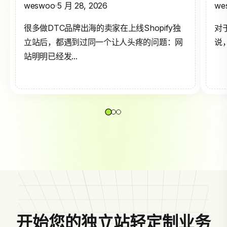
weswoo
5 月 28, 2026
we
很多做DTC品牌出海的卖家在上线Shopify独
对
立站后，都遇到过同一个让人头疼的问题：网
说，
站明明已经发...
开始您的独立站轻定制业务