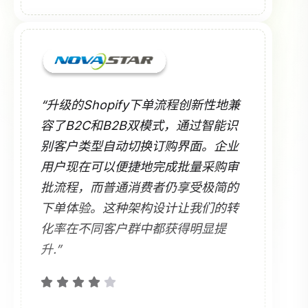
“升级的Shopify下单流程创新性地兼
容了B2C和B2B双模式，通过智能识
别客户类型自动切换订购界面。企业
用户现在可以便捷地完成批量采购审
批流程，而普通消费者仍享受极简的
下单体验。这种架构设计让我们的转
化率在不同客户群中都获得明显提
升.”