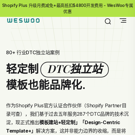
Shopify Plus 升级月费减免+最高抵扣$4800开发费用 - WesWoo专属
优惠
80+ 行业DTC独立站案例
DTC独立站
轻定制
模板也能品牌化.
作为Shopify Plus官方认证合作伙伴（Shopify Partner目
录可查），我们基于过去五年服务287个DTC品牌的技术沉
淀，现正式推出
模板建站+轻定制」
「Design-Centric
Template+」
解决方案，这并非能力边界的收缩，而是将