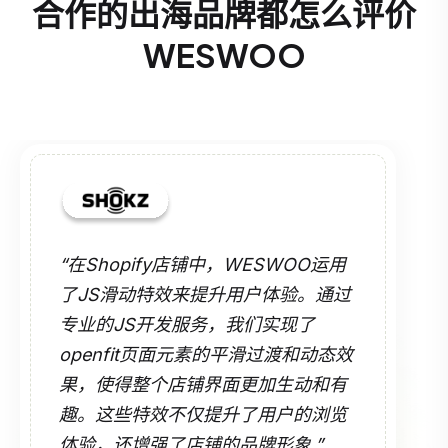
合作的出海品牌都怎么评价
WESWOO
“在Shopify店铺中，WESWOO运用
了JS滑动特效来提升用户体验。通过
专业的JS开发服务，我们实现了
openfit页面元素的平滑过渡和动态效
果，使得整个店铺界面更加生动和有
趣。这些特效不仅提升了用户的浏览
体验，还增强了店铺的品牌形象.”