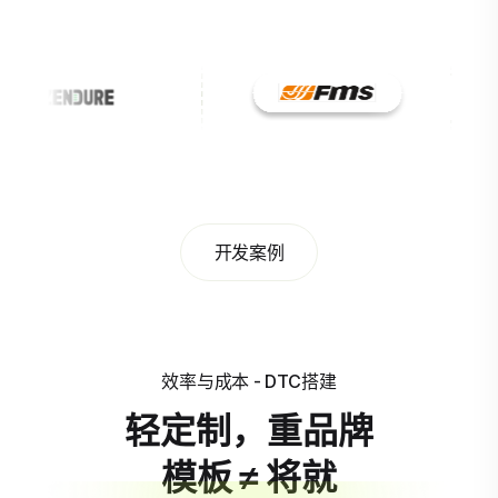
开发案例
效率与成本 - DTC搭建
轻定制，重品牌
模板 ≠ 将就