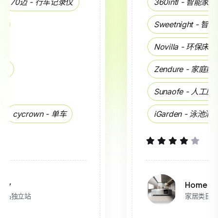
360intl - 智能家居用品
Sweetnight - 智能床垫 -
出海品牌
Novilla - 环保床垫
Fittes - 全屋定制
Zendure - 家庭能源
Sunaofe - 人工座椅
Kawa - 视频监控
iGarden - 泳池清洁机器人
Home
家居类目要以整体温馨的UI风格为主