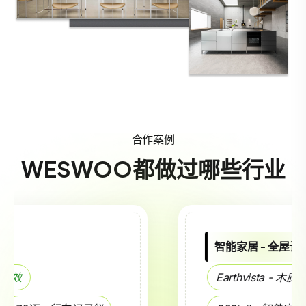
合作案例
WESWOO都做过哪些行业
智能家居 - 全屋设计
Earthvista - 木质家具 -
氛围感