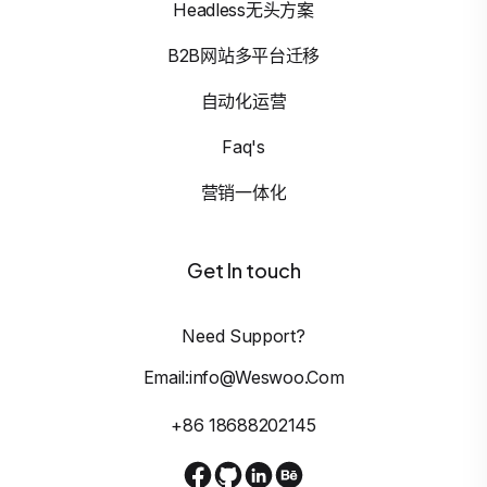
Headless无头方案
B2B网站多平台迁移
自动化运营
Faq's
营销一体化
Get In touch
Need Support?
Email:info@weswoo.com
+86 18688202145