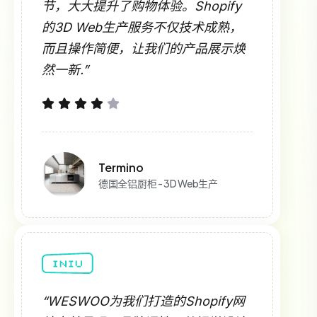
节，大大提升了购物体验。Shopify
的3D Web生产服务不仅技术成熟，
而且操作简便，让我们的产品展示焕
然一新.”
Termino
德国全铝厨柜 - 3D Web生产
“WESWOO为我们打造的Shopify网