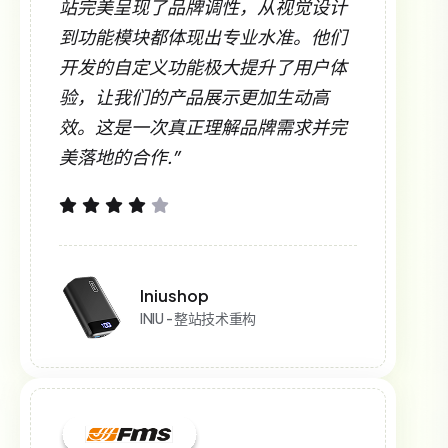
站完美呈现了品牌调性，从视觉设计
到功能模块都体现出专业水准。他们
开发的自定义功能极大提升了用户体
验，让我们的产品展示更加生动高
效。这是一次真正理解品牌需求并完
美落地的合作.”
Iniushop
INIU - 整站技术重构