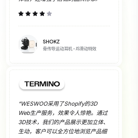
SHOKZ
骨传导运动耳机 - JS滑动特效
“WESWOO采用了Shopify的3D
Web生产服务，效果令人惊艳。通过
3D技术，我们的产品展示更加立体、
生动，客户可以全方位地浏览产品细