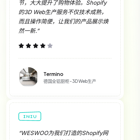
节，大大提升了购物体验。Shopify
的3D Web生产服务不仅技术成熟，
而且操作简便，让我们的产品展示焕
然一新.”
Termino
德国全铝厨柜 - 3D Web生产
“WESWOO为我们打造的Shopify网