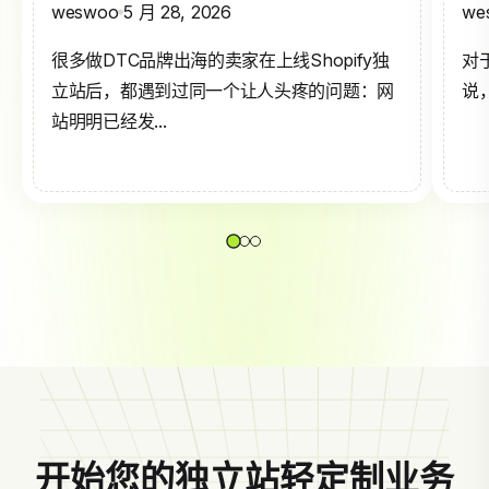
weswoo
5 月 28, 2026
we
很多做DTC品牌出海的卖家在上线Shopify独
对
立站后，都遇到过同一个让人头疼的问题：网
说，
站明明已经发...
开始您的独立站轻定制业务