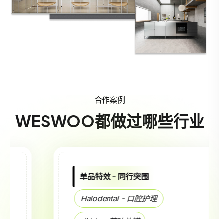
合作案例
WESWOO都做过哪些行业
单品特效 - 同行突围
Halodental - 口腔护理