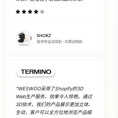
SHOKZ
骨传导运动耳机 - JS滑动特效
“WESWOO采用了Shopify的3D
Web生产服务，效果令人惊艳。通过
3D技术，我们的产品展示更加立体、
生动，客户可以全方位地浏览产品细