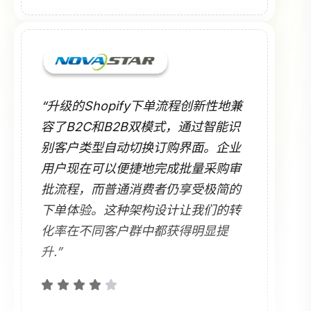
“升级的Shopify下单流程创新性地兼
容了B2C和B2B双模式，通过智能识
别客户类型自动切换订购界面。企业
用户现在可以便捷地完成批量采购审
批流程，而普通消费者仍享受极简的
下单体验。这种架构设计让我们的转
化率在不同客户群中都获得明显提
升.”