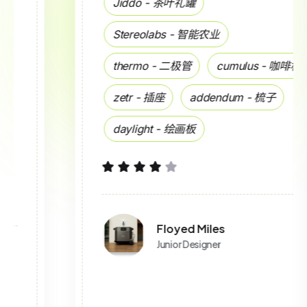
Jiddo - 茶叶礼罐
Stereolabs - 智能农业
thermo - 二极管
cumulus - 咖啡机
zetr - 插座
addendum - 梳子
daylight - 绘画板
Floyed Miles
Junior Designer