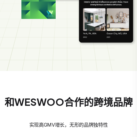
和WESWOO合作的跨境品牌
实现高GMV增长，无形的品牌独特性