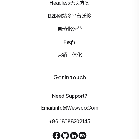
Headless无头方案
B2B网站多平台迁移
自动化运营
Faq's
营销一体化
Get In touch
Need Support?
Email:info@weswoo.com
+86 18688202145