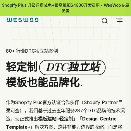
Shopify Plus 升级月费减免+最高抵扣$4800开发费用 - WesWoo专属
优惠
80+ 行业DTC独立站案例
DTC独立站
轻定制
模板也能品牌化.
作为Shopify Plus官方认证合作伙伴（Shopify Partner目
录可查），我们基于过去五年服务287个DTC品牌的技术沉
淀，现正式推出
模板建站+轻定制」
「Design-Centric
Template+」
解决方案，这并非能力边界的收缩，而是将