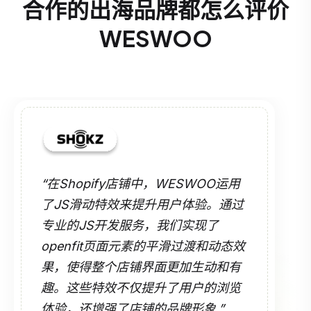
合作的出海品牌都怎么评价
WESWOO
“在Shopify店铺中，WESWOO运用
了JS滑动特效来提升用户体验。通过
专业的JS开发服务，我们实现了
openfit页面元素的平滑过渡和动态效
果，使得整个店铺界面更加生动和有
趣。这些特效不仅提升了用户的浏览
体验，还增强了店铺的品牌形象.”