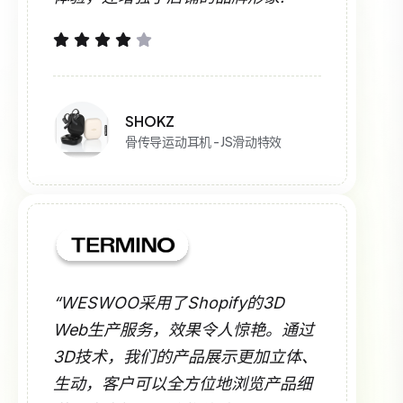
SHOKZ
骨传导运动耳机 - JS滑动特效
“WESWOO采用了Shopify的3D
Web生产服务，效果令人惊艳。通过
3D技术，我们的产品展示更加立体、
生动，客户可以全方位地浏览产品细