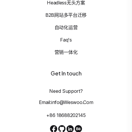
Headless无头方案
B2B网站多平台迁移
自动化运营
Faq's
营销一体化
Get In touch
Need Support?
Email:info@weswoo.com
+86 18688202145