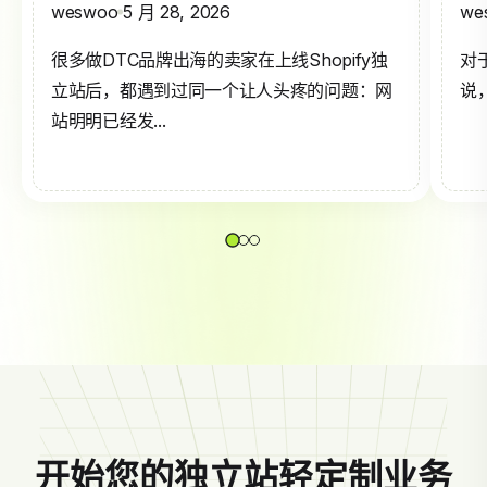
weswoo
5 月 28, 2026
we
很多做DTC品牌出海的卖家在上线Shopify独
对
立站后，都遇到过同一个让人头疼的问题：网
说，
站明明已经发...
开始您的独立站轻定制业务