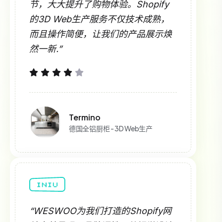
节，大大提升了购物体验。Shopify
的3D Web生产服务不仅技术成熟，
而且操作简便，让我们的产品展示焕
然一新.”
Termino
德国全铝厨柜 - 3D Web生产
“WESWOO为我们打造的Shopify网