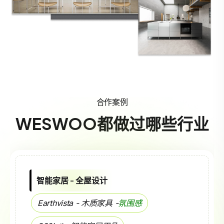
合作案例
WESWOO都做过哪些行业
智能家居 - 全屋设计
Earthvista - 木质家具 -
氛围感