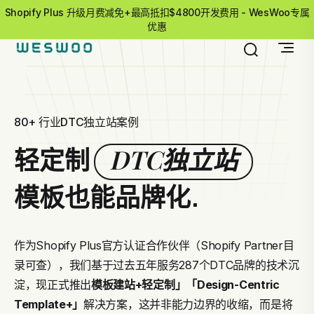
Shopify Plus 升级月费减免+最高抵扣$4800开发费用 - WesWoo专属
优惠
80+ 行业DTC独立站案例
DTC独立站
轻定制
模板也能品牌化.
作为Shopify Plus官方认证合作伙伴（Shopify Partner目
录可查），我们基于过去五年服务287个DTC品牌的技术沉
淀，现正式推出
模板建站+轻定制」
「Design-Centric
Template+」
解决方案，这并非能力边界的收缩，而是将