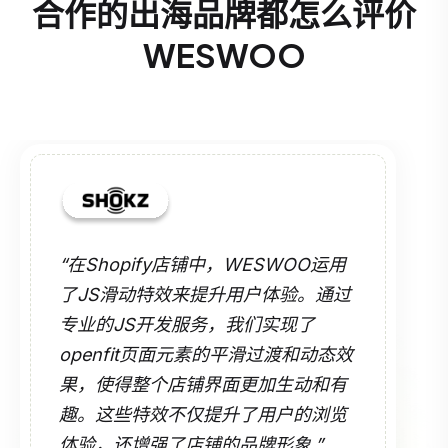
合作的出海品牌都怎么评价
WESWOO
“在Shopify店铺中，WESWOO运用
了JS滑动特效来提升用户体验。通过
专业的JS开发服务，我们实现了
openfit页面元素的平滑过渡和动态效
果，使得整个店铺界面更加生动和有
趣。这些特效不仅提升了用户的浏览
体验，还增强了店铺的品牌形象.”