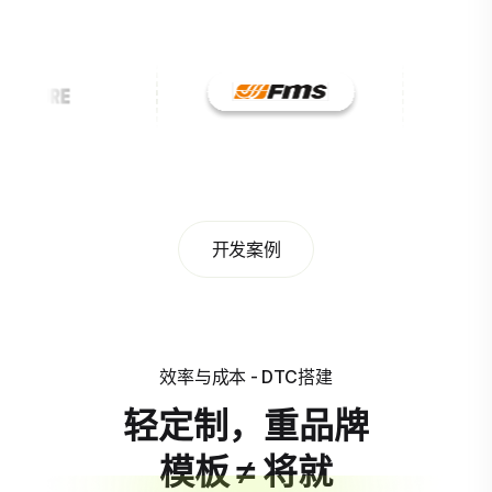
开发案例
效率与成本 - DTC搭建
轻定制，重品牌
模板 ≠ 将就