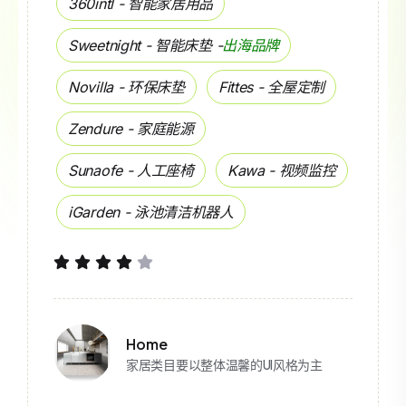
360intl - 智能家居用品
Sweetnight - 智能床垫 -
出海品牌
Novilla - 环保床垫
Fittes - 全屋定制
Zendure - 家庭能源
Sunaofe - 人工座椅
Kawa - 视频监控
iGarden - 泳池清洁机器人
Home
家居类目要以整体温馨的UI风格为主