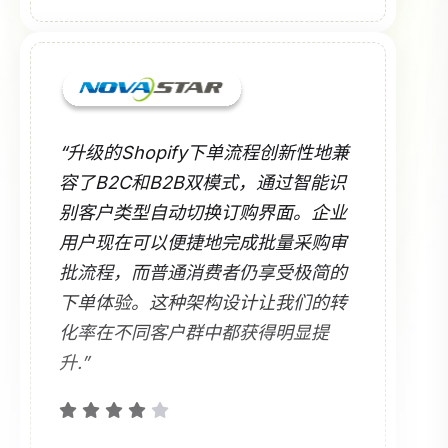
“升级的Shopify下单流程创新性地兼
容了B2C和B2B双模式，通过智能识
别客户类型自动切换订购界面。企业
用户现在可以便捷地完成批量采购审
批流程，而普通消费者仍享受极简的
下单体验。这种架构设计让我们的转
化率在不同客户群中都获得明显提
升.”