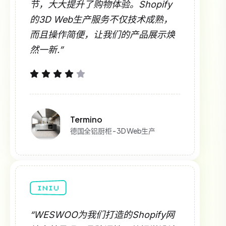
节，大大提升了购物体验。Shopify
的3D Web生产服务不仅技术成熟，
而且操作简便，让我们的产品展示焕
然一新.”
Termino
德国全铝厨柜 - 3D Web生产
“WESWOO为我们打造的Shopify网