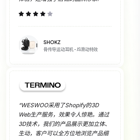
SHOKZ
骨传导运动耳机 - JS滑动特效
“WESWOO采用了Shopify的3D
Web生产服务，效果令人惊艳。通过
3D技术，我们的产品展示更加立体、
生动，客户可以全方位地浏览产品细