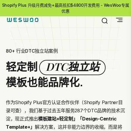
Shopify Plus 升级月费减免+最高抵扣$4800开发费用 - WesWoo专属
优惠
80+ 行业DTC独立站案例
DTC独立站
轻定制
模板也能品牌化.
作为Shopify Plus官方认证合作伙伴（Shopify Partner目
录可查），我们基于过去五年服务287个DTC品牌的技术沉
淀，现正式推出
模板建站+轻定制」
「Design-Centric
Template+」
解决方案，这并非能力边界的收缩，而是将