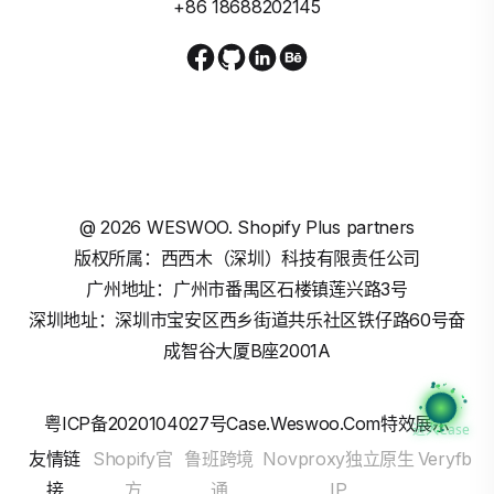
+86 18688202145
@
2026
WESWOO. Shopify Plus partners
版权所属：西西木（深圳）科技有限责任公司
广州地址：广州市番禺区石楼镇莲兴路3号
深圳地址：深圳市宝安区西乡街道共乐社区铁仔路60号奋
成智谷大厦B座2001A
粤ICP备2020104027号
Case.weswoo.com特效展示
进入Case
友情链
Shopify官
鲁班跨境
Novproxy独立原生
Veryfb
接
方
通
IP