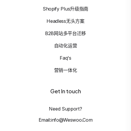
Shopify Plus升级指南
Headless无头方案
B2B网站多平台迁移
自动化运营
Faq's
营销一体化
Get In touch
Need Support?
Email:info@weswoo.com