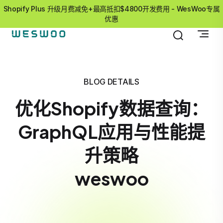
Shopify Plus 升级月费减免+最高抵扣$4800开发费用 - WesWoo专属
优惠
BLOG DETAILS
优化Shopify数据查询：
GraphQL应用与性能提
升策略
weswoo