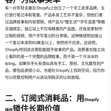
有一对年轻夫妻在Shopify上创立了一个手工皮革品牌，主
打旅行笔记本和笔套。产品本身工艺并不复杂，但他们通
过品牌故事和内容营销，将产品与“慢生活”“手写温度”等概
念强绑定。独立站上不仅有精美的产品图，还有皮革制作
过程的视频、用户手写笔记的分享墙。这种情感附加值让
一个笔记本卖到60美金以上，依然供不应求。这说明，
Shopify特别适合那些能赋予故事的产品。消费者在独立站
上看到的是一个完整的品牌叙事，而不是一个冷冰冰的
listing。如果你手头有类似具有手工、原创、文化属性的产
品，哪怕品类很小众，也能在Shopify上找到空间，因为你
可以完整控制用户从进站到购买的认知旅程。
二、订阅式消耗品：用
Shopify
锁住长期价值
插件