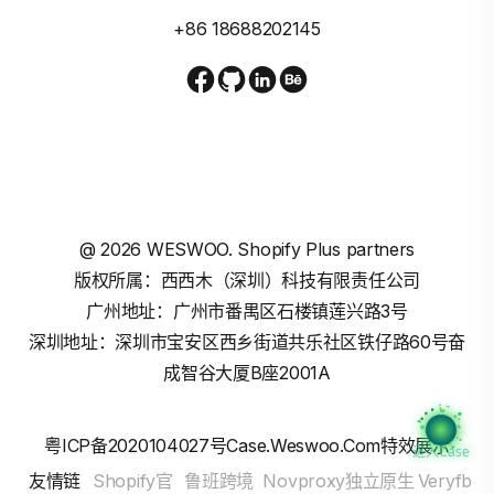
+86 18688202145
@
2026
WESWOO. Shopify Plus partners
版权所属：西西木（深圳）科技有限责任公司
广州地址：广州市番禺区石楼镇莲兴路3号
深圳地址：深圳市宝安区西乡街道共乐社区铁仔路60号奋
成智谷大厦B座2001A
粤ICP备2020104027号
Case.weswoo.com特效展示
进入Case
友情链
Shopify官
鲁班跨境
Novproxy独立原生
Veryfb