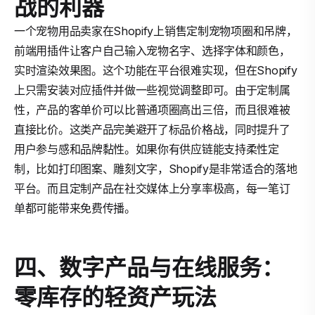
战的利器
一个宠物用品卖家在Shopify上销售定制宠物项圈和吊牌，
前端用插件让客户自己输入宠物名字、选择字体和颜色，
实时渲染效果图。这个功能在平台很难实现，但在Shopify
上只需安装对应插件并做一些视觉调整即可。由于定制属
性，产品的客单价可以比普通项圈高出三倍，而且很难被
直接比价。这类产品完美避开了标品价格战，同时提升了
用户参与感和品牌黏性。如果你有供应链能支持柔性定
制，比如打印图案、雕刻文字，Shopify是非常适合的落地
平台。而且定制产品在社交媒体上分享率极高，每一笔订
单都可能带来免费传播。
四、数字产品与在线服务：
零库存的轻资产玩法