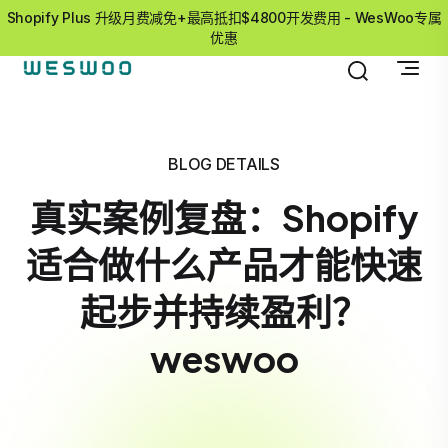
Shopify Plus 升级月费减免+最高抵扣$4800开发费用 - WesWoo专属
优惠
BLOG DETAILS
真实案例复盘：Shopify
适合做什么产品才能快速
起步并持续盈利？
weswoo