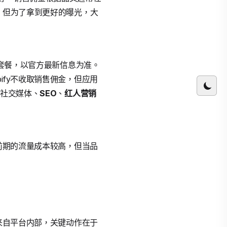
，但为了拿到更好的曝光，大
ed等套餐，以官方最新信息为准。
ify不收取销售佣金，但应用
、社交媒体、
SEO
、
红人营销
y前期的流量成本较高，但当品
部来自平台内部，关键动作在于