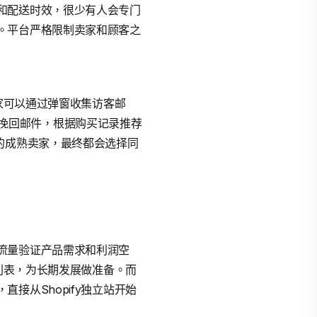
和配送时效，很少有人会专门
。平台严格限制卖家和顾客之
卖家可以通过弹窗收集访客邮
挽回邮件，根据购买记录推荐
的成熟卖家，最终都会选择同
流量验证产品需求和利润空
件列表，为长期发展做准备。而
接从Shopify独立站开始