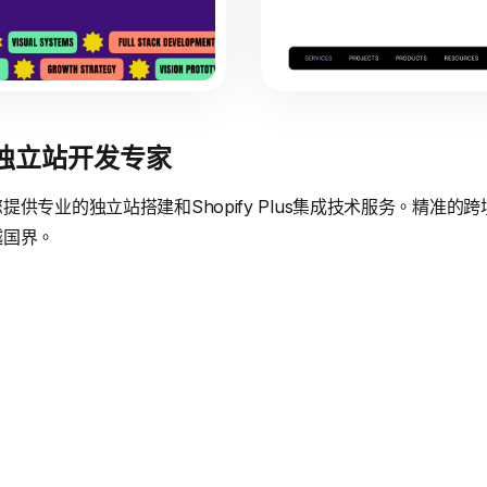
境独立站开发专家
供专业的独立站搭建和Shopify Plus集成技术服务。精准
越国界。