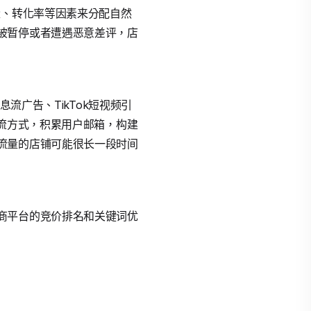
量、转化率等因素来分配自然
被暂停或者遭遇恶意差评，店
信息流广告、TikTok短视频引
流方式，积累用户邮箱，构建
流量的店铺可能很长一段时间
商平台的竞价排名和关键词优