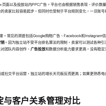
+页面以及投放站内PPC广告。平台也会根据销售表现、评价数
验的卖家比较容易起步，但同时也受制于平台规则变化，一旦账号
建。常见的渠道包括Google购物广告、Facebook和Instagram
营销
。因为独立站不受平台排名算法的限制，卖家可以测试各种引
是对团队内容创作、
广告投放
和数据分析能力要求更高，没有稳定
销或社交平台运营，独立站的增长天花板反而更高；如果更熟悉电
淀与客户关系管理对比