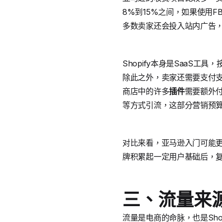
8%到15%之间，如果使用
多数卖家还会投入站内广告
Shopify本身是SaaS工具
除此之外，卖家还需要支付支
商店中的许多
插件
需要额外付
等方式引流，这部分营销预
对比来看，亚马逊入门可能更
牌积累起一定用户基础后，
三、流量来
流量是电商的命脉，也是Sh