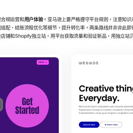
视合规运营和
用户体验
。亚马逊上要严格遵守平台规则，注意知识
端适配、结账流程优化等细节，提升转化率。两条路线并非非此即
店铺和Shopify独立站，用平台获取流量和验证新品，用独立