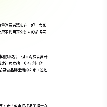
把海量消费者聚集在一起，卖家
，让卖家拥有完全独立的品牌官
。
率
相对较高。但当消费者离开
y搭建的独立站，所有访问数
想要做
品牌出海
的商家。这也
等。销售佣金根据品类通常在