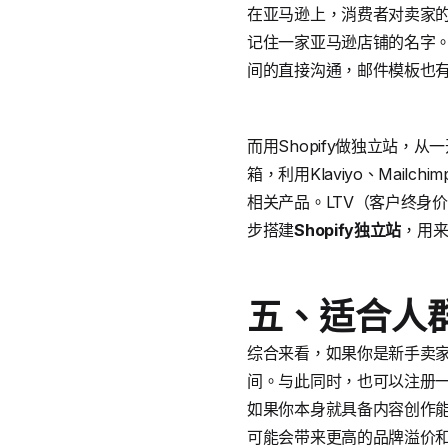
在亚马逊上，消费者对卖家
记住一家亚马逊店铺的名字
间的直接沟通，邮件模板也
而用Shopify做独立站
箱，利用Klaviyo、Mailch
相关产品。LTV（客户终身
步搭建
Shopify独立站
，用
五、适合人
综合来看，如果你是新手卖
间。与此同时，也可以注册一
如果你本身就具备内容创作能
可能会带来更高的品牌溢价