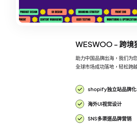
WESWOO - 跨
助力中国品牌出海，我们为您提
全球市场成功落地，轻松跨
shopify独立站品牌化
海外UI视觉设计
SNS多渠道品牌营销