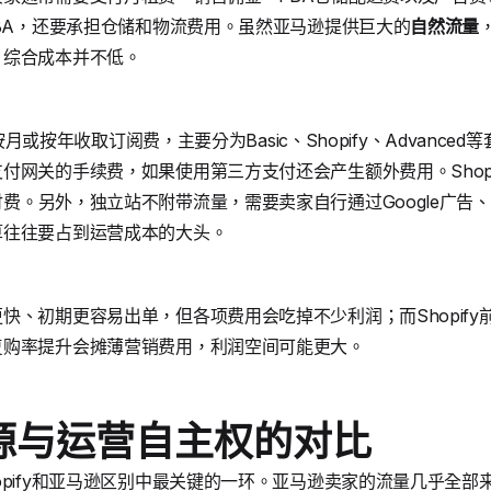
FBA，还要承担仓储和物流费用。虽然亚马逊提供巨大的
自然流量
，综合成本并不低。
，按月或按年收取订阅费，主要分为Basic、Shopify、Advanc
付网关的手续费，如果使用第三方支付还会产生额外费用。Shop
费。另外，独立站不附带流量，需要卖家自行通过Google广告
算往往要占到运营成本的大头。
快、初期更容易出单，但各项费用会吃掉不少利润；而Shopif
复购率提升会摊薄营销费用，利润空间可能更大。
源与运营自主权的对比
opify和亚马逊区别中最关键的一环。亚马逊卖家的流量几乎全