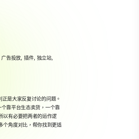
,
广告投放
,
插件
,
独立站
,
别正是大家反复讨论的问题。
一个靠平台生态卖货，一个靠
所以有必要把两者的运作逻
多个角度对比，帮你找到更适