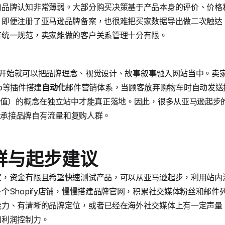
的品牌认知非常薄弱。大部分购买决策基于产品本身的评价、价格
。即便注册了亚马逊品牌备案，也很难把买家数据导出做二次触达
有统一规范，卖家能做的客户关系管理十分有限。
，从一开始就可以把品牌理念、视觉设计、故事叙事融入网站当中。
imp等插件搭建
自动化
邮件营销体系，当顾客放弃购物车时自动发送
价值）的概念在独立站中才能真正落地。因此，很多从亚马逊起步
来承接品牌自有流量和复购人群。
群与起步建议
家，资金有限且希望快速测试产品，可以从亚马逊起步，利用站内
个Shopify店铺，慢慢搭建品牌官网，积累社交媒体粉丝和邮
力、有清晰的品牌定位，或者已经在海外社交媒体上有一定声量，直
和利润控制力。