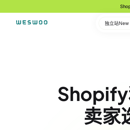
Sho
独立站New
Shop
卖家