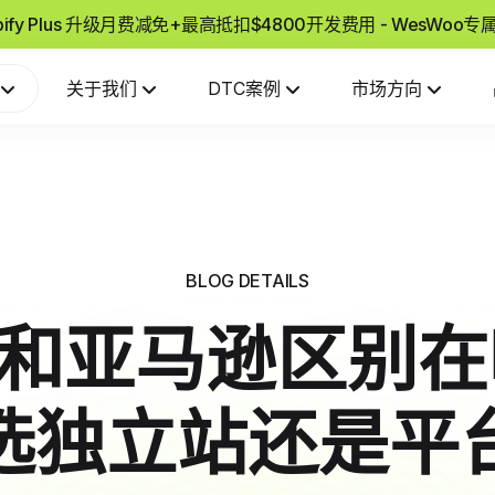
pify Plus 升级月费减免+最高抵扣$4800开发费用 - WesWoo
关于我们
DTC案例
市场方向
BLOG DETAILS
ify和亚马逊区别
选独立站还是平