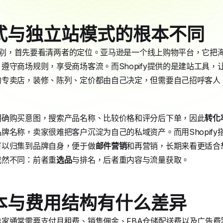
式与独立站模式的根本不同
马逊区别，首先要看清两者的定位。亚马逊是一个线上购物平台，它
遵守商场规则，享受商场客流。而Shopify提供的是建站工具
的专卖店，装修、陈列、定价都由自己决定，但需要自己招呼客人
明确购买意图，搜索产品名称、比较价格和评分后下单，因此
转化
牌名称，卖家很难把客户沉淀为自己的私域资产。而用Shopif
可以归集到品牌自身，便于做
邮件营销
和再营销，长期来看更适合
截然不同：前者重
选品
与排名，后者重内容与流量获取。
本与费用结构有什么差异
家通常需要支付月租费、销售佣金、FBA仓储配送费以及广告费