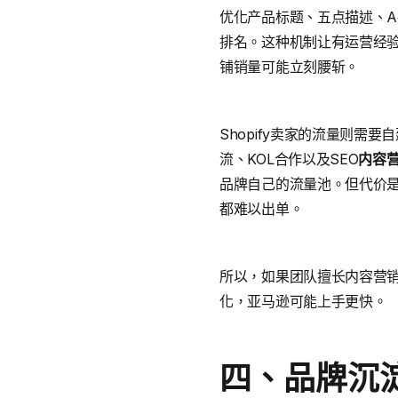
优化产品标题、五点描述、A
排名。这种机制让有运营经
铺销量可能立刻腰斩。
Shopify卖家的流量则需要自
流、KOL合作以及SEO
内容
品牌自己的流量池。但代价
都难以出单。
所以，如果团队擅长内容营
化，亚马逊可能上手更快。
四、品牌沉