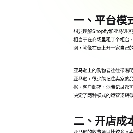
一、平台模
想要理解Shopify和亚
相当于在商场里租了个柜台，
网，就像在街上开一家自己
亚马逊上的购物者往往带着
亚马逊，很少能记住卖家的品
据、客户邮箱、消费记录都
决定了两种模式的运营逻辑
二、开店成
亚马逊的收费项目比较多。卖