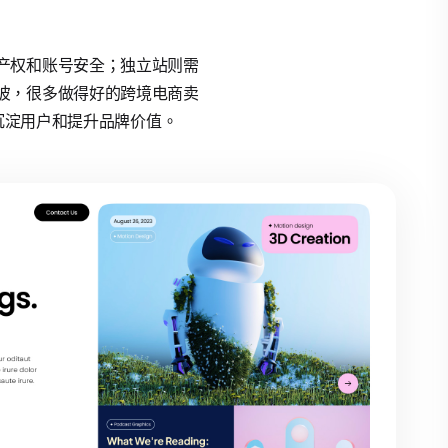
产权和账号安全；独立站则需
彼，很多做得好的跨境电商卖
站沉淀用户和提升品牌价值。