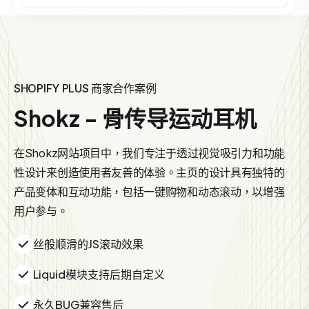
SHOPIFY PLUS 商家合作案例
Shokz - 骨传导运动耳机
在Shokz网站项目中，我们专注于透过视觉吸引力和功能
性设计来创造使用者友善的体验。主页的设计具有独特的
产品变体和互动功能，包括一键购物和动态滚动，以增强
用户参与。
丝般顺滑的JS滚动效果
Liquid模块支持后期自定义
永久BUG兼容售后