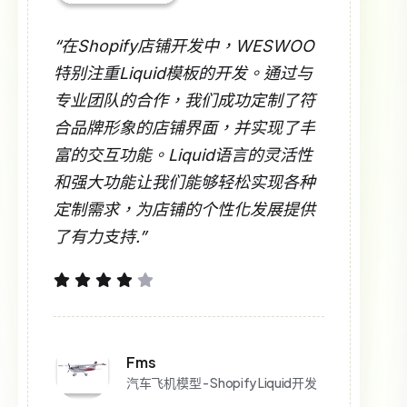
“在Shopify店铺开发中，WESWOO
特别注重Liquid模板的开发。通过与
专业团队的合作，我们成功定制了符
合品牌形象的店铺界面，并实现了丰
富的交互功能。Liquid语言的灵活性
和强大功能让我们能够轻松实现各种
定制需求，为店铺的个性化发展提供
了有力支持.”
Fms
汽车飞机模型 - Shopify Liquid开发