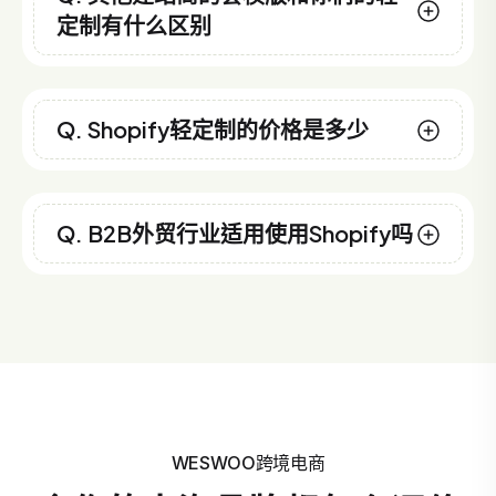
定制有什么区别
Q. Shopify轻定制的价格是多少
Q. B2B外贸行业适用使用Shopify吗
WESWOO跨境电商