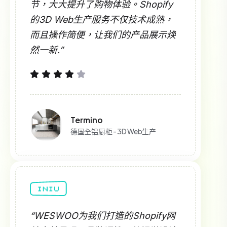
节，大大提升了购物体验。Shopify
的3D Web生产服务不仅技术成熟，
而且操作简便，让我们的产品展示焕
然一新.”
Termino
德国全铝厨柜 - 3D Web生产
“WESWOO为我们打造的Shopify网