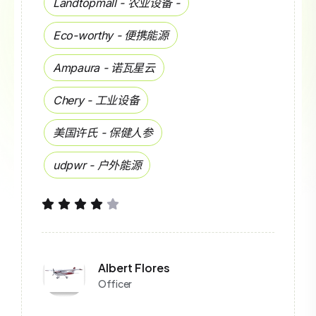
Landtopmall - 农业设备 -
Eco-worthy - 便携能源
Ampaura - 诺瓦星云
Chery - 工业设备
美国许氏 - 保健人参
udpwr - 户外能源
Albert Flores
Officer