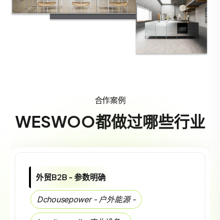
合作案例
WESWOO都做过哪些行业
外贸B2B - 参数明确
Dchousepower - 户外能源 -