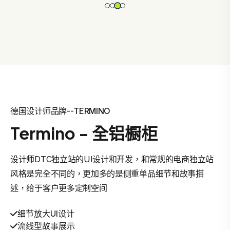
德国设计师品牌--TERMINO
Termino - 全铝橱柜
设计师DTC独立站的UI设计和开发，和常规的电商独立站
风格是完全不同的，更加多的是侧重单品细节和故事描
述，给于客户更多定制空间
细节放大UI设计
流线型故事展示