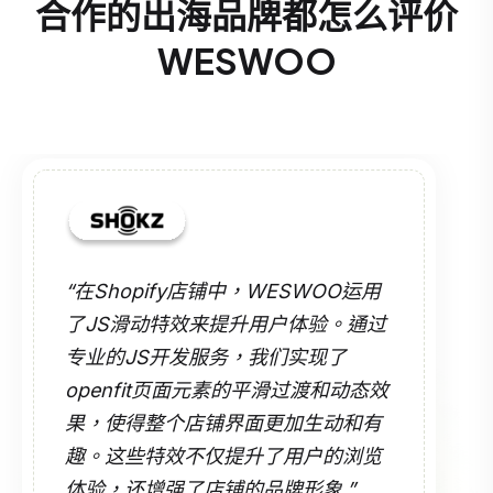
合作的出海品牌都怎么评价
WESWOO
“在Shopify店铺中，WESWOO运用
了JS滑动特效来提升用户体验。通过
专业的JS开发服务，我们实现了
openfit页面元素的平滑过渡和动态效
果，使得整个店铺界面更加生动和有
趣。这些特效不仅提升了用户的浏览
体验，还增强了店铺的品牌形象.”