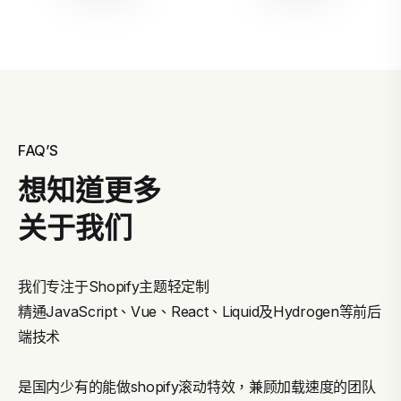
FAQ’S
想知道更多
关于我们
我们专注于Shopify主题轻定制
精通JavaScript、Vue、React、Liquid及Hydrogen等前后
端技术
是国内少有的能做shopify滚动特效，兼顾加载速度的团队