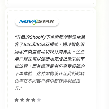
“升级的Shopify下单流程创新性地兼
容了B2C和B2B双模式，通过智能识
别客户类型自动切换订购界面。企业
用户现在可以便捷地完成批量采购审
批流程，而普通消费者仍享受极简的
下单体验。这种架构设计让我们的转
化率在不同客户群中都获得明显提
升.”