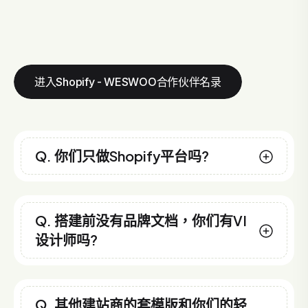
进入Shopify - WESWOO合作伙伴名录
Q. 你们只做Shopify平台吗?
Q. 搭建前没有品牌文档，你们有VI
设计师吗?
Q. 其他建站商的套模版和你们的轻