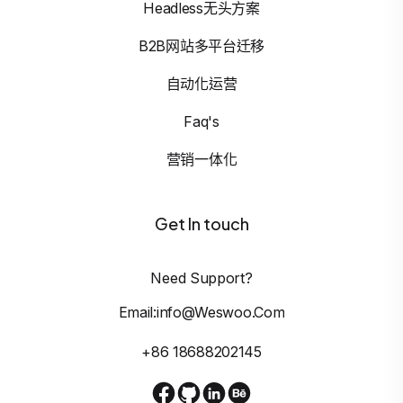
Headless无头方案
B2B网站多平台迁移
自动化运营
Faq's
营销一体化
Get In touch
Need Support?
Email:info@weswoo.com
+86 18688202145