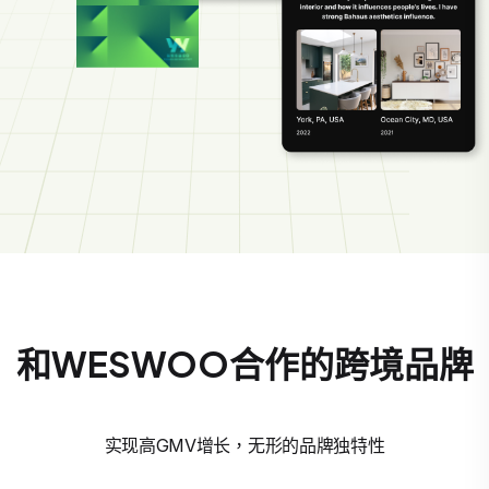
和WESWOO合作的跨境品牌
实现高GMV增长，无形的品牌独特性