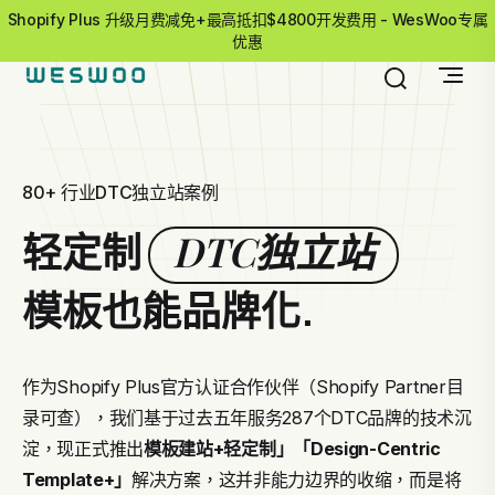
Shopify Plus 升级月费减免+最高抵扣$4800开发费用 - WesWoo专属
优惠
80+ 行业DTC独立站案例
DTC独立站
轻定制
模板也能品牌化.
作为Shopify Plus官方认证合作伙伴（Shopify Partner目
录可查），我们基于过去五年服务287个DTC品牌的技术沉
淀，现正式推出
模板建站+轻定制」
「Design-Centric
Template+」
解决方案，这并非能力边界的收缩，而是将