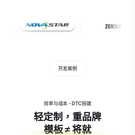
开发案例
效率与成本 - DTC搭建
轻定制，重品牌
模板 ≠ 将就