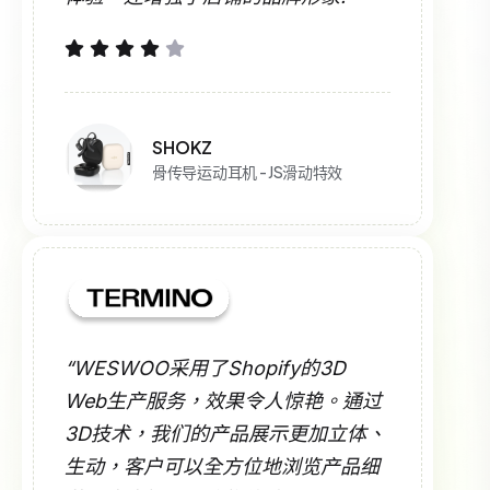
SHOKZ
骨传导运动耳机 - JS滑动特效
“WESWOO采用了Shopify的3D
Web生产服务，效果令人惊艳。通过
3D技术，我们的产品展示更加立体、
生动，客户可以全方位地浏览产品细