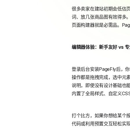
很多卖家在建站初期会低估
词、放几张商品图有效得多。
页面构建器就是必需品。Pag
编辑器体验：新手友好 vs 
登录后台安装PageFly
操作都是拖拽完成，选中元
说明，即使没有设计基础也能
内置了全局样式、自定义CS
打个比方，如果你想给某个按钮
代码或利用预置交互轻松实现更