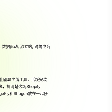
,
数据驱动
,
独立站
,
跨境电商
。它们都是老牌工具，活跃安装
，搞清楚这场Shopify
Fly和Shogun放在一起仔