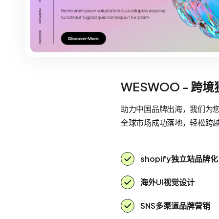
WESWOO - 跨
助力中国品牌出海，我们为您提
全球市场成功落地，轻松跨
shopify独立站品牌化
海外UI视觉设计
SNS多渠道品牌营销