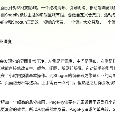
页面设计对转化的影响。一个结构清晰、引导明确、移动端浏览顺
而Shopify默认主题的编辑区域有限，要做自定义合集页、活
eFly和Shogun正是这一领域的代表，一个偏向大众普及，一个
专业深度
后，你会发现它的界面非常干净，左侧是元素库，中间是画布，右侧
素就能直接修改文字、颜色、间距，所见即所得。它对新手的引导
在半小时内摸清基本操作。而Shogun的编辑器更像是专业的网
S、页面级分析等选项。上手需要一点时间，但熟悉之后你会发现
加一个细微的悬停动画，PageFly需要在元素设置里调整几个选
复杂的效果。所以从编辑器本身看，PageFly追求简单高效，S