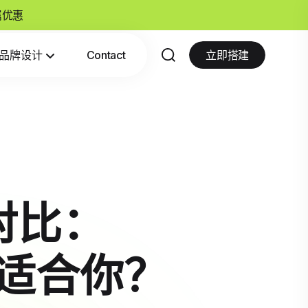
专属优惠
品牌设计
Contact
立即搭建
器对比：
谁更适合你？