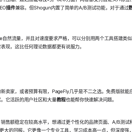
EO
插件
兼容。但Shogun内置了简单的A/B测试功能，对于通过
gle自然流量，并且对速度要求严格，可以分别用两个工具搭建类
索表现，这比任何理论数据都更有说服力。
新卖家，或者预算有限，PageFly几乎是不二之选。免费版就
迟。它活跃的用户社区和大量
教程
也能帮你快速解决问题。
销售额稳定在较高水平，想通过更个性化的品牌页面、A/B测试
带来更大的回报。它更像一个专业工具，学习成本高一点，但深度强