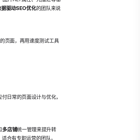
数据驱动
SEO优化
的团队来说
似的页面，再用速度测试工具
能应付日常的页面设计与优化，
和
多店铺
统一管理来提升转
，适合有专职运营的团队。