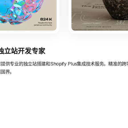
境独立站开发专家
供专业的独立站搭建和Shopify Plus集成技术服务。精准
越国界。