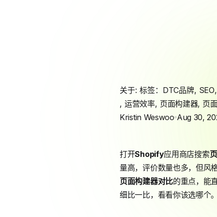
关于: 标签：
DTC品牌
,
SEO
,
运营效率
,
页面构建器
,
页
Kristin Weswoo
Aug 30, 20
打开
Shopify
应用商店搜索
量高，评价数量也多，但风
页面构建器对比
的重点，能
细比一比，看看你该选哪个