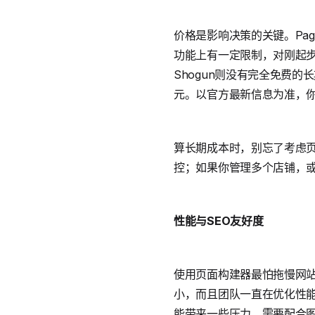
价格是影响决策的关键。Pa
功能上有一定限制，对刚起
Shogun则没有完全免费
元。以官方最新信息为准，
算长期成本时，别忘了考虑页
控；如果你管理多个店铺，或
性能与
SEO
友好度
使用页面构建器最怕拖慢网站
小，而且团队一直在优化性能
能带来一些压力，需要配合图