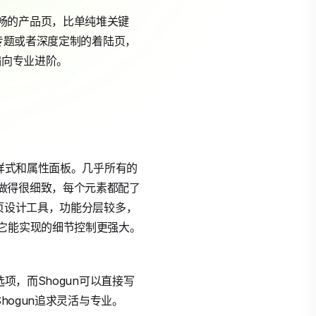
畅的产品页，比单纯堆关键
动专题或者深度定制的着陆页，
偏向专业进阶。
是样式和属性面板。几乎所有的
做得很细致，每个元素都配了
页设计工具，功能分层较多，
它能实现的细节控制更强大。
项，而Shogun可以直接写
hogun追求灵活与专业。