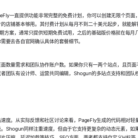
geFly一直提供功能非常完整的免费计划，你可以创建无限个页
步的店铺基本够用。其付费计划从每月不到二十美元起步，就能解
的长期方案，通常只提供短期免费试用，之后的基础版价格就在每月
你需要去各自官网确认具体的套餐细节。
面数量需求和团队协作账户数。如果你只有一两个站点，且页面不多
者团队有设计师、运营共同编辑，Shogun的多站点支持和团队
速度。从实际反馈和社区讨论来看，PageFly生成的代码相对
。Shogun同样注重速度，但由于它支持更复杂的动态元素，如
片压缩、延迟加载等技巧。SEO方面，两者都支持自定义H标签、