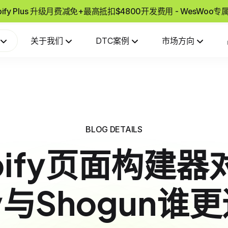
pify Plus 升级月费减免+最高抵扣$4800开发费用 - WesWoo
关于我们
DTC案例
市场方向
BLOG DETAILS
pify页面构建
ly与Shogun