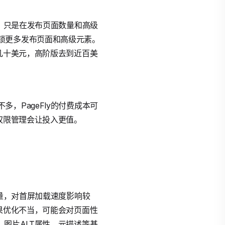
面，只是在发布页面数量和高级
锁更多发布页面和高级元素。
几十美元，高阶版去到近百美
，PageFly的付费成本可
权限管理会让投入更值。
轻量，对首屏加载速度影响较
果优化不当，可能会对页面性
图片ALT属性、元描述等基