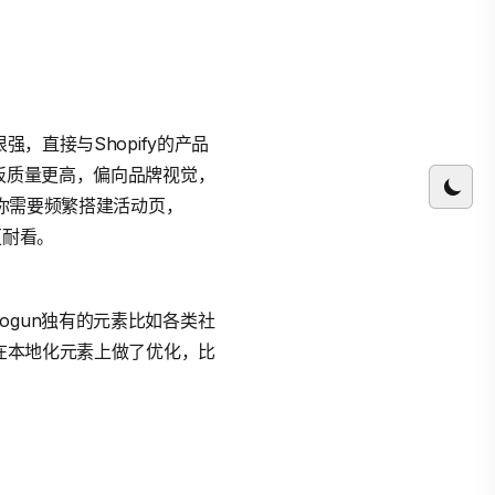
，直接与Shopify的产品
板质量更高，偏向品牌视觉，
你需要频繁搭建活动页，
更耐看。
gun独有的元素比如各类社
则在本地化元素上做了优化，比