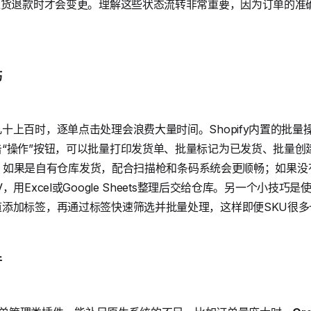
退货退款时才会变更。理解这些状态流转非常重要，因为订单的准
巧
十上百时，逐单点击处理会浪费大量时间。Shopify内置的批
“操作”按钮，可以批量打印发货单、批量标记为已发货、批量创建发
量归档。如果是自有仓库发货，配合扫描枪和条码系统会更顺畅；如果
用Excel或Google Sheets整理后交给仓库。另一个小技巧是
添加标签，再通过标签快速筛选并批量处理，这样即便SKU很多
件