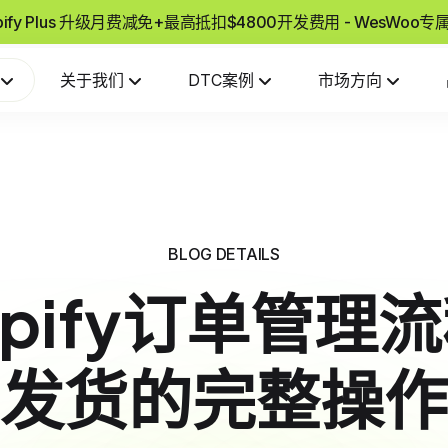
pify Plus 升级月费减免+最高抵扣$4800开发费用 - WesWoo
关于我们
DTC案例
市场方向
BLOG DETAILS
opify订单管理
发货的完整操作