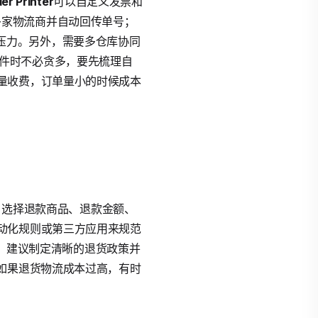
er Printer
可以自定义发票和
多家物流商并自动回传单号；
压力。另外，需要多仓库协同
件时不必贪多，要先梳理自
量收费，订单量小的时候成本
”，选择退款商品、退款金额、
动化规则或第三方应用来规范
中，建议制定清晰的退货政策并
如果退货物流成本过高，有时