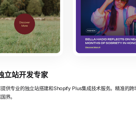
境独立站开发专家
供专业的独立站搭建和Shopify Plus集成技术服务。精准
越国界。