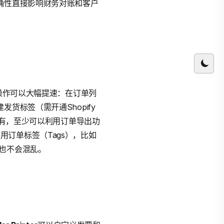
确性直接影响财务对账和客户
量操作可以大幅提速：在订单列
货标签（需开通Shopify
没有，至少可以利用订单导出功
使用订单标签（Tags），比如
也不会混乱。