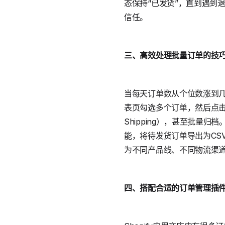
态保持“已发货”，直到遇到
信任。
三、高效处理批量订单的技
当每天订单数从个位数涨到几
表页勾选多个订单，然后点击
Shipping），甚至批
能，将待发货订单导出为CSV，
为不同产品线、不同物流渠道
四、搭配合适的订单管理插