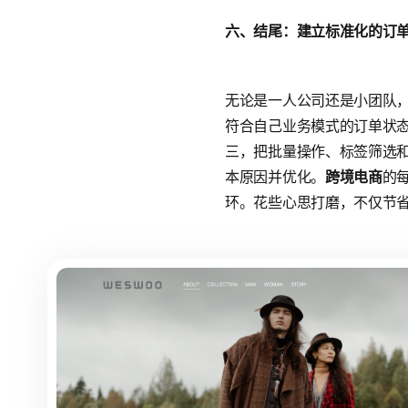
六、结尾：建立标准化的订单
无论是一人公司还是小团队，
符合自己业务模式的订单状
三，把批量操作、标签筛选
本原因并优化。
跨境电商
的
环。花些心思打磨，不仅节