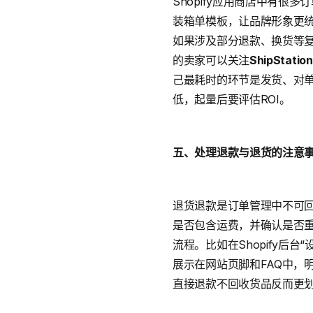
Shopify应用商店中有
装箱单模板，让品牌形象更
如果涉及部分退款、换货等
的卖家可以关注
ShipStation
己最耗时的环节是发货、对
低，起量后要评估ROI。
五、处理退款与退货的注意
退货退款是订单管理中不可回
是否包含运费，并确认是否
流程。比如在Shopify后
展示在网站页脚和FAQ中，
直接退款不回收货品反而更