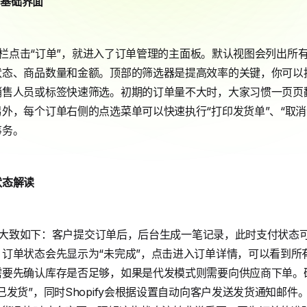
的基础界面
侧导航栏点击“订单”，就进入了订单管理的主面板。默认视图会列出
状态、商品数量和金额。顶部的筛选器是提高效率的关键，你可以
销售人员或标签快速筛选。初期的订单量不大时，大家习惯一页页
外，每个订单右侧的点选菜单可以快速执行“打印发货单”、“取消
事务。
状态解读
路径大致如下：客户提交订单后，后台生成一笔记录，此时支付状态可
订单状态会先显示为“未完成”，点击进入订单详情，可以看到所
要先确认库存是否足够，如果是代发模式则需要向供应商下单。确
已发货”，同时Shopify会根据设置自动向客户发送发货通知邮