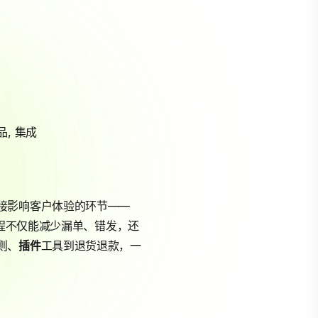
品
,
集成
接影响客户体验的环节——
程不仅能减少漏单、错发，还
则、
插件
工具到退货退款，一