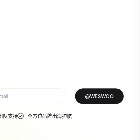
@WESWOO
团队支持
全方位品牌出海护航