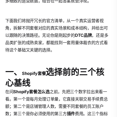
多细致的运营数据，组合在一起答案就会浮现。
下面我们将抛开冗长的官方清单，从一个真实运营者视
角，拆解不同套餐对应的真实场景和成本结构，并给出可
以跟随的决策路径。无论你是刚起步的
DTC品牌
，还是多
品类扩张的成熟卖家，都能找到一套用量体裁衣的方式看
待这个基础又关键的选择。
一、
选择前的三个核
Shopify套餐
心基线
在问
Shopify套餐怎么选
之前，先把三个数字拉出来看一
看。第一个是每月处理订单量，它直接关联交易手续费总
额；第二个是店铺管理人数，需要不同套餐的员工账户
数；第三个是你必须使用的第三方
插件
费用。这三个指标