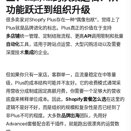
功能跃迁到组织升级
很多卖家对Shopify Plus存在一种“偶像包袱”，觉得上了
Plus就是品牌进化的标志。Plus真正的价值在于支持
多店铺
统一管理、定制结账流程、更高
API
调用限制和批量
自动化
工具，适用于跨站点运营、大型闪购活动以及需要
深度技术
集成
的企业。
但如果你只有一家店，客群单一，且流量稳定在中等量
级，Plus的成本结构可能并不友好。它的收费模式通常采
用营收分成制或固定高额月费，你需要一个足够大的营收
底盘来稀释单位成本。因此，
Shopify套餐怎么选
在这里的
逻辑不是好不好，而是组织的规模和复杂性是否已经到了
非Plus不可的程度。大多数
品牌出海
团队，先用好
Advanced套餐配合若干插件，就能跑出很漂亮的运营数