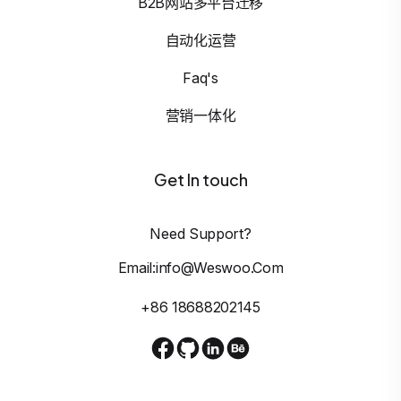
B2B网站多平台迁移
自动化运营
Faq's
营销一体化
Get In touch
Need Support?
Email:info@weswoo.com
+86 18688202145