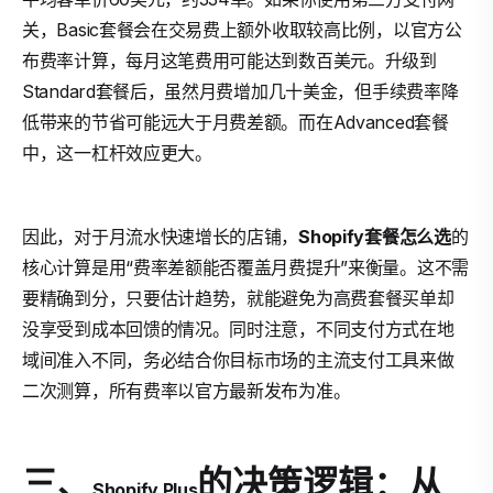
关，Basic套餐会在交易费上额外收取较高比例，以官方公
布费率计算，每月这笔费用可能达到数百美元。升级到
Standard套餐后，虽然月费增加几十美金，但手续费率降
低带来的节省可能远大于月费差额。而在Advanced套餐
中，这一杠杆效应更大。
因此，对于月流水快速增长的店铺，
Shopify套餐怎么选
的
核心计算是用“费率差额能否覆盖月费提升”来衡量。这不需
要精确到分，只要估计趋势，就能避免为高费套餐买单却
没享受到成本回馈的情况。同时注意，不同支付方式在地
域间准入不同，务必结合你目标市场的主流支付工具来做
二次测算，所有费率以官方最新发布为准。
三、
的决策逻辑：从
Shopify Plus