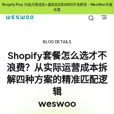
Shopify Plus 升级月费减免+最高抵扣$4800开发费用 - WesWoo专属
优惠
BLOG DETAILS
Shopify套餐怎么选才不
浪费？从实际运营成本拆
解四种方案的精准匹配逻
辑
weswoo