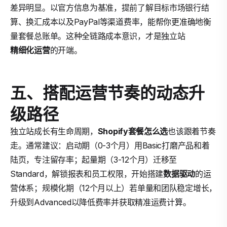
差异明显。以官方信息为基准，提前了解目标市场银行结
算、换汇成本以及PayPal等渠道费率，能帮你更准确地衡
量套餐总账单。这种全链路成本意识，才是独立站
精细化运营
的开端。
五、搭配运营节奏的动态升
级路径
独立站成长有生命周期，
Shopify套餐怎么选
也该跟着节奏
走。通常建议：启动期（0-3个月）用Basic打磨产品和着
陆页，专注留存率；起量期（3-12个月）迁移至
Standard，解锁报表和员工权限，开始搭建
数据驱动
的运
营体系；规模化期（12个月以上）若单量和团队稳定增长，
升级到Advanced以降低费率并获取精准运费计算。