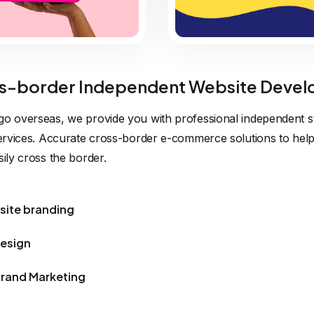
-border Independent Website Devel
go overseas, we provide you with professional independent st
 services. Accurate cross-border e-commerce solutions to hel
sily cross the border.
site branding
Design
Brand Marketing