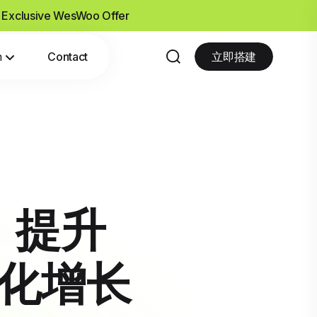
- Exclusive WesWoo Offer
n
Contact
立即搭建
：提升
球化增长