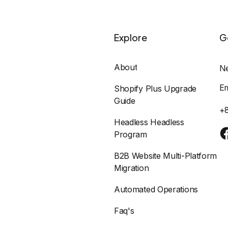
Explore
G
About
N
E
Shopify Plus Upgrade
Guide
+
Headless Headless
Program
B2B Website Multi-Platform
Migration
Automated Operations
Faq's