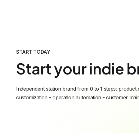
START TODAY
Start your indie b
Independent station brand from 0 to 1 steps: product 
customization - operation automation - customer ma