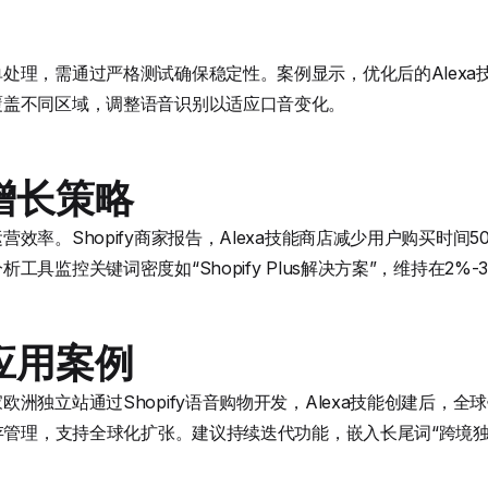
处理，需通过严格测试确保稳定性。案例显示，优化后的Alexa
覆盖不同区域，调整语音识别以适应口音变化。
增长策略
效率。Shopify商家报告，Alexa技能商店减少用户购买时间
具监控关键词密度如“Shopify Plus解决方案”，维持在2%-
应用案例
独立站通过Shopify语音购物开发，Alexa技能创建后，全球销售
库存管理，支持全球化扩张。建议持续迭代功能，嵌入长尾词“跨境独