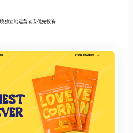
。跨境独立站运营者应优先投资