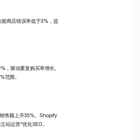
技能商店错误率低于3%，提
50%，驱动重复购买率增长。
3%范围。
额上升35%。Shopify
立站运营”优化SEO。