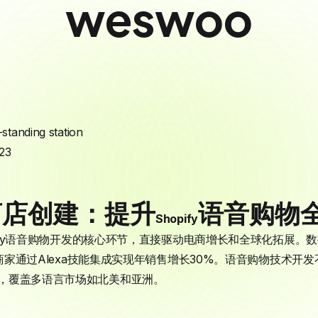
weswoo
-standing station
23
能商店创建：提升
语音购物
Shopify
opify语音购物开发的核心环节，直接驱动电商增长和全球化拓展
fy商家通过Alexa技能集成实现年销售增长30%。语音购物技术
，覆盖多语言市场如北美和亚洲。