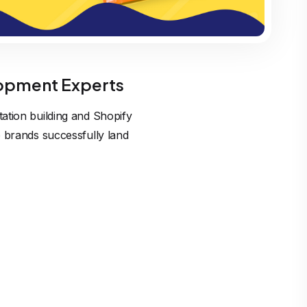
opment Experts
ation building and Shopify
p brands successfully land