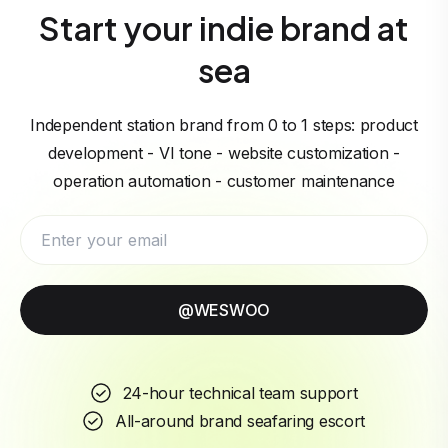
Start your indie brand at
sea
Independent station brand from 0 to 1 steps: product
development - VI tone - website customization -
operation automation - customer maintenance
@WESWOO
24-hour technical team support
All-around brand seafaring escort