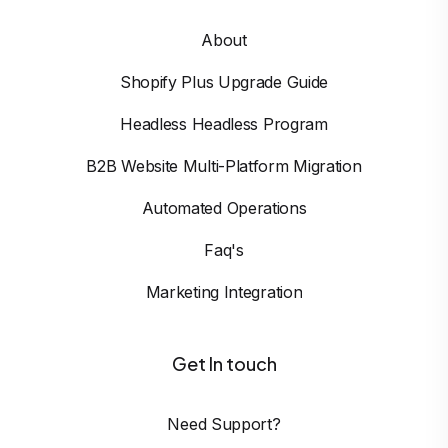
About
Shopify Plus Upgrade Guide
Headless Headless Program
B2B Website Multi-Platform Migration
Automated Operations
Faq's
Marketing Integration
Get In touch
Need Support?