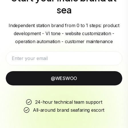
sea
Independent station brand from 0 to 1 steps: product
development - VI tone - website customization -
operation automation - customer maintenance
@WESWOO
24-hour technical team support
All-around brand seafaring escort