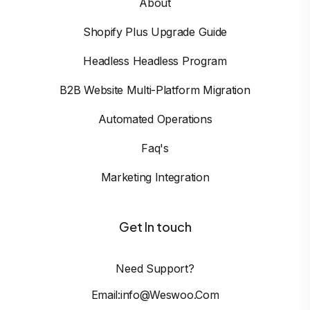
About
Shopify Plus Upgrade Guide
Headless Headless Program
B2B Website Multi-Platform Migration
Automated Operations
Faq's
Marketing Integration
Get In touch
Need Support?
Email:info@weswoo.com