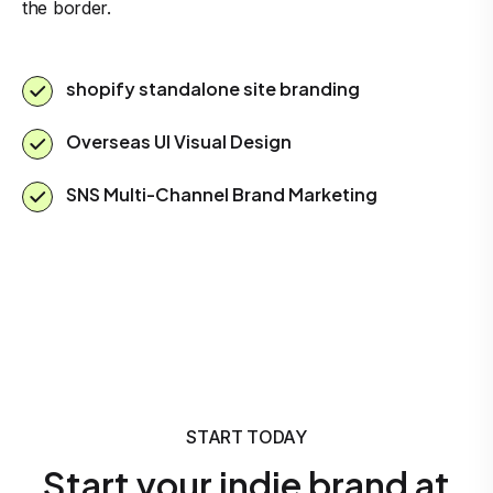
the border.
shopify standalone site branding
Overseas UI Visual Design
SNS Multi-Channel Brand Marketing
START TODAY
Start your indie brand at