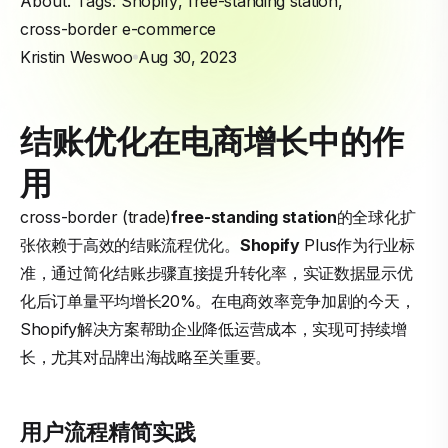
About. Tags:
Shopify
,
free-standing station
,
cross-border e-commerce
Kristin Weswoo
Aug 30, 2023
结账优化在电商增长中的作
用
cross-border (trade)
free-standing station
的全球化扩
张依赖于高效的结账流程优化。
Shopify
Plus作为行业标
准，通过简化结账步骤直接提升转化率，实证数据显示优
化后订单量平均增长20%。在电商效率竞争加剧的今天，
Shopify解决方案帮助企业降低运营成本，实现可持续增
长，尤其对品牌出海战略至关重要。
用户流程精简实践