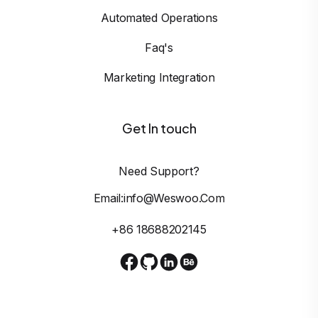
Automated Operations
Faq's
Marketing Integration
Get In touch
Need Support?
Email:info@weswoo.com
+86 18688202145