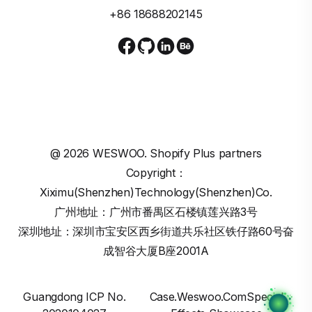
+86 18688202145
@
2026
WESWOO. Shopify Plus partners
Copyright：
Xiximu(Shenzhen)Technology(Shenzhen)Co.
广州地址：广州市番禺区石楼镇莲兴路3号
深圳地址：深圳市宝安区西乡街道共乐社区铁仔路60号奋
成智谷大厦B座2001A
Guangdong ICP No.
Case.weswoo.comSpecial