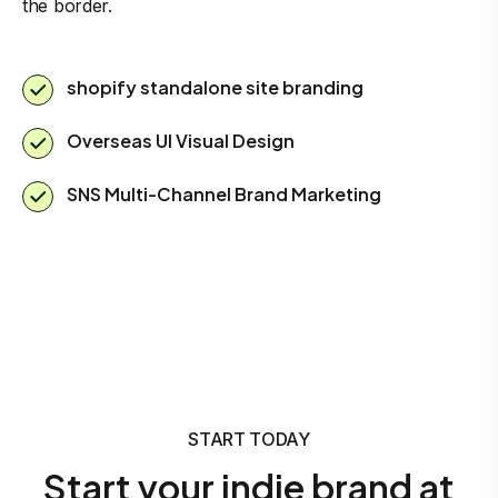
the border.
shopify standalone site branding
Overseas UI Visual Design
SNS Multi-Channel Brand Marketing
START TODAY
Start your indie brand at