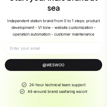
sea
Independent station brand from 0 to 1 steps: product
development - VI tone - website customization -
operation automation - customer maintenance
@WESWOO
24-hour technical team support
All-around brand seafaring escort