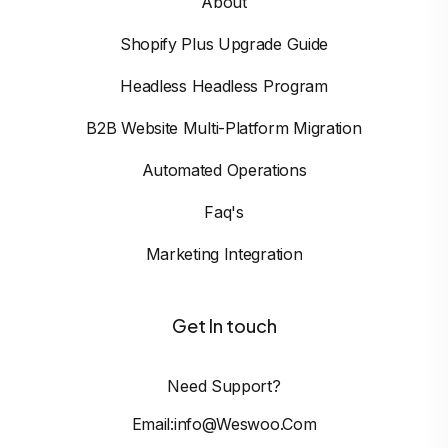
About
Shopify Plus Upgrade Guide
Headless Headless Program
B2B Website Multi-Platform Migration
Automated Operations
Faq's
Marketing Integration
Get In touch
Need Support?
Email:info@weswoo.com