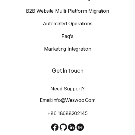
B2B Website Multi-Platform Migration
Automated Operations
Faq's
Marketing Integration
Get In touch
Need Support?
Email:info@weswoo.com
+86 18688202145