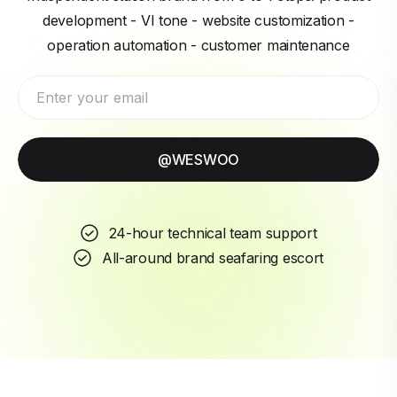
development - VI tone - website customization -
operation automation - customer maintenance
@WESWOO
24-hour technical team support
All-around brand seafaring escort