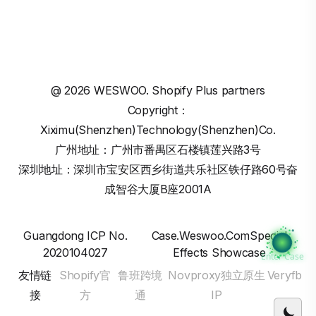
@
2026
WESWOO. Shopify Plus partners
Copyright：
Xiximu(Shenzhen)Technology(Shenzhen)Co.
广州地址：广州市番禺区石楼镇莲兴路3号
深圳地址：深圳市宝安区西乡街道共乐社区铁仔路60号奋
成智谷大厦B座2001A
Guangdong ICP No.
Case.weswoo.comSpecial
2020104027
Effects Showcase
Enter Case
友情链
Shopify官
鲁班跨境
Novproxy独立原生
Veryfb
接
方
通
IP