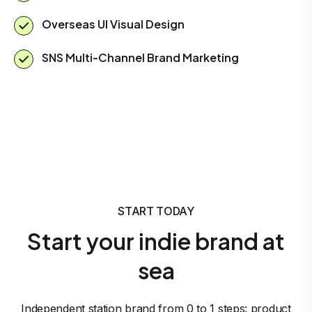
Overseas UI Visual Design
SNS Multi-Channel Brand Marketing
START TODAY
Start your indie brand at
sea
Independent station brand from 0 to 1 steps: product