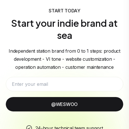
START TODAY
Start your indie brand at
sea
Independent station brand from 0 to 1 steps: product
development - VI tone - website customization -
operation automation - customer maintenance
@WESWOO
24-hour technical team support