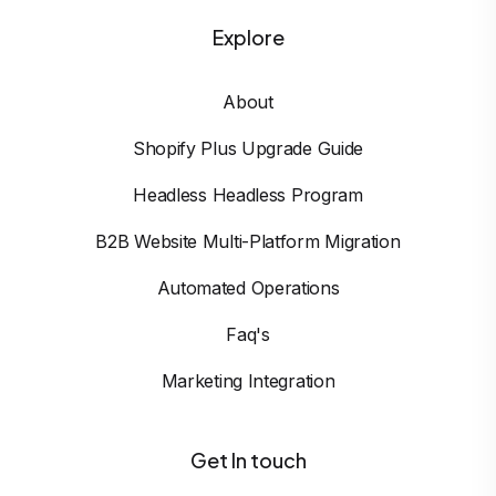
Explore
About
Shopify Plus Upgrade Guide
Headless Headless Program
B2B Website Multi-Platform Migration
Automated Operations
Faq's
Marketing Integration
Get In touch