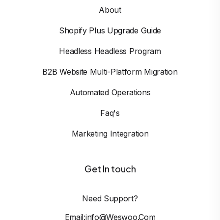
About
Shopify Plus Upgrade Guide
Headless Headless Program
B2B Website Multi-Platform Migration
Automated Operations
Faq's
Marketing Integration
Get In touch
Need Support?
Email:info@weswoo.com