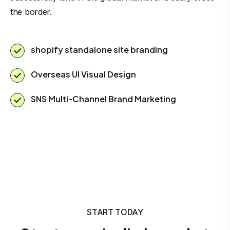
the border.
shopify standalone site branding
Overseas UI Visual Design
SNS Multi-Channel Brand Marketing
START TODAY