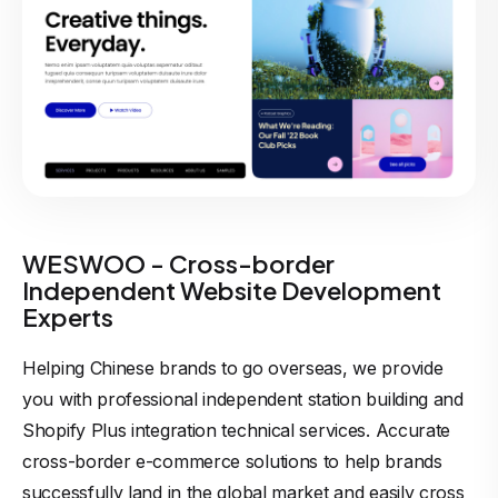
WESWOO - Cross-border
Independent Website Development
Experts
Helping Chinese brands to go overseas, we provide
you with professional independent station building and
Shopify Plus integration technical services. Accurate
cross-border e-commerce solutions to help brands
successfully land in the global market and easily cross