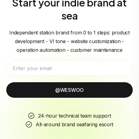
Start your indie brand at
sea
Independent station brand from 0 to 1 steps: product
development - VI tone - website customization -
operation automation - customer maintenance
@WESWOO
24-hour technical team support
All-around brand seafaring escort