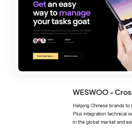
WESWOO - Cross
Helping Chinese brands to 
Plus integration technical
in the global market and ea