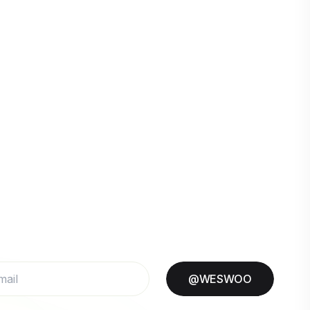
@WESWOO