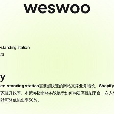
weswoo
-standing station
23
ry
ree-standing station
需要超快速的网站支撑业务增长。
Shopif
提升效率。本策略指南将实战展示如何构建高性能平台，嵌入Shop
站可降低跳出率50%。