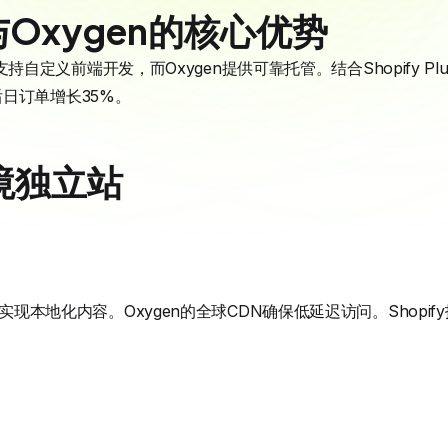
n与Oxygen的核心优势
t，支持自定义前端开发，而Oxygen提供可靠托管。结合Shopify 
日订单增长35%。
境独立站
件实现本地化内容。Oxygen的全球CDN确保低延迟访问。Shop