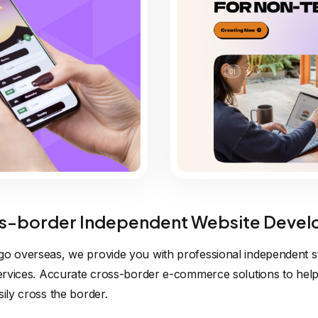
-border Independent Website Devel
go overseas, we provide you with professional independent st
 services. Accurate cross-border e-commerce solutions to hel
sily cross the border.