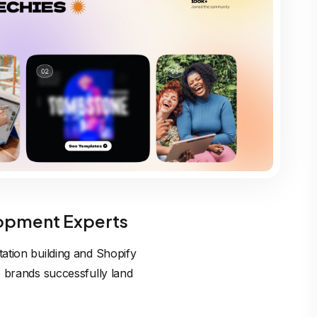
opment Experts
ation building and Shopify
p brands successfully land