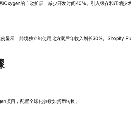
块化和Oxygen的自动扩展，减少开发时间40%。引入缓存和压缩技
显示，跨境独立站使用此方案后年收入增长30%。Shopify P
骤
ydrogen项目，配置全球化参数如货币转换。