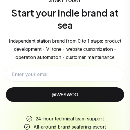
START TODAY
Start your indie brand at
sea
Independent station brand from 0 to 1 steps: product
development - VI tone - website customization -
operation automation - customer maintenance
@WESWOO
24-hour technical team support
All-around brand seafaring escort