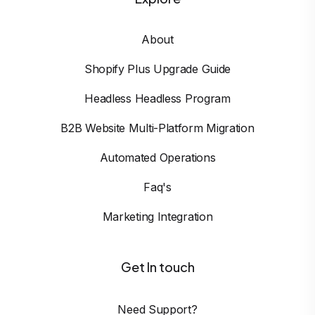
About
Shopify Plus Upgrade Guide
Headless Headless Program
B2B Website Multi-Platform Migration
Automated Operations
Faq's
Marketing Integration
Get In touch
Need Support?