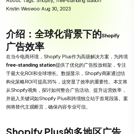
About. Tags:
Shopify
,
free-standing station
Kristin Weswoo
Aug 30, 2023
介绍：全球化背景下的
Shopify
广告效率
在当今电商环境，Shopify Plus作为高级解决方案，为跨境
free-standing station
提供了优化的广告投放框架，专注
于最大化ROI和全球增长。数据显示，Shopify商家通过结
构化策略ROI可提高35%，这突显了效率的重要性。本文将
从Shopify视角，探讨如何整合广告活动、提升运营效率，
并嵌入关键词如Shopify Plus和跨境独立站于首尾段落。案
例将替代主观断言，确保内容专业可信。
Shopify Plus的多地区广告