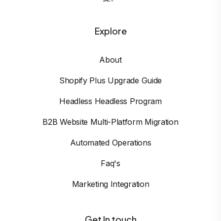
Explore
About
Shopify Plus Upgrade Guide
Headless Headless Program
B2B Website Multi-Platform Migration
Automated Operations
Faq's
Marketing Integration
Get In touch