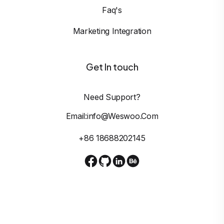
Faq's
Marketing Integration
Get In touch
Need Support?
Email:info@weswoo.com
+86 18688202145