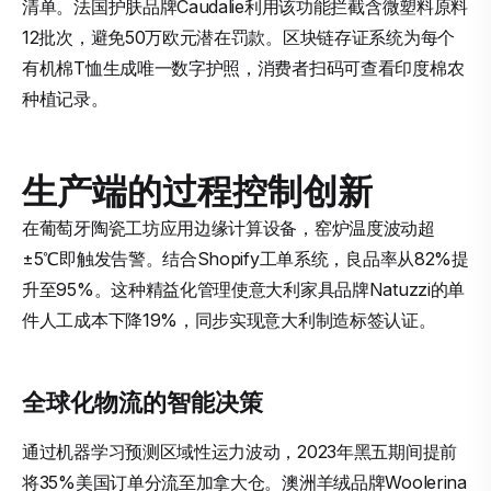
清单。法国护肤品牌Caudalie利用该功能拦截含微塑料原料
12批次，避免50万欧元潜在罚款。区块链存证系统为每个
有机棉T恤生成唯一数字护照，消费者扫码可查看印度棉农
种植记录。
生产端的过程控制创新
在葡萄牙陶瓷工坊应用边缘计算设备，窑炉温度波动超
±5℃即触发告警。结合Shopify工单系统，良品率从82%提
升至95%。这种精益化管理使意大利家具品牌Natuzzi的单
件人工成本下降19%，同步实现意大利制造标签认证。
全球化物流的智能决策
通过机器学习预测区域性运力波动，2023年黑五期间提前
将35%美国订单分流至加拿大仓。澳洲羊绒品牌Woolerina