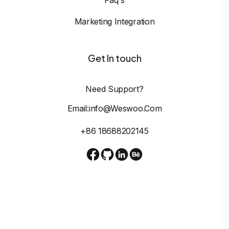
Marketing Integration
Get In touch
Need Support?
Email:info@weswoo.com
+86 18688202145