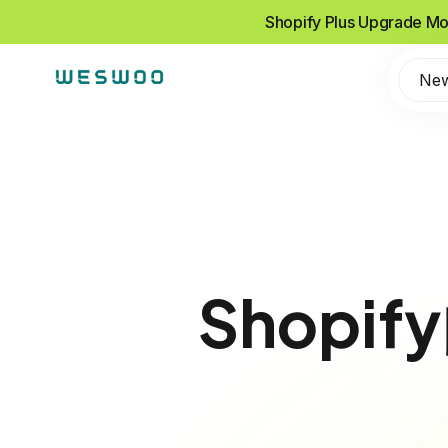
Shopify Plus Upgrade Mo
Ne
Shopi