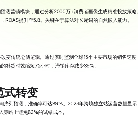
方案集成的预测营销模块，通过分析2000万+消费者画像生成精准投放
62%，ROAS提升至5.8。关键在于算法对长尾词的自然嵌入能力。
在改变传统仓储逻辑。通过实时监测全球15个主要市场的销售速
的补货时效缩短72小时，滞销库存减少39%。
范式转变
运用时间序列预测，准确率可达89%。2023年跨境独立站运营数据
入策略上避免83%的试错成本。