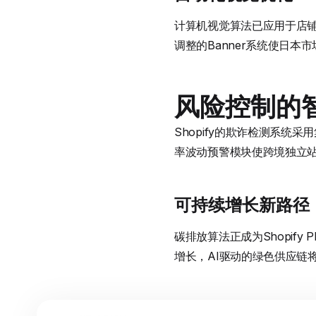
计算机视觉算法已应用于店铺
调整的Banner系统使日本
风险控制的
Shopify的欺诈检测系统
率波动预警模块使跨境独立站
可持续增长新路径
碳排放算法正成为Shopif
增长，AI驱动的绿色供应链