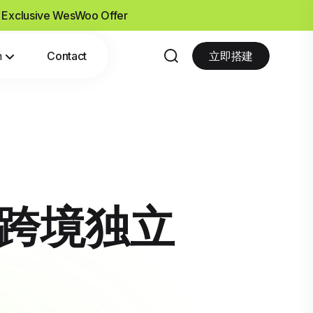
- Exclusive WesWoo Offer
n
Contact
立即搭建
势：跨境独立