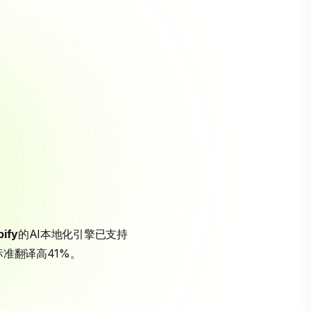
pify
的AI本地化引擎已支持
准翻译高41%。