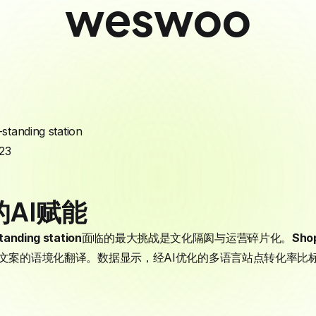
weswoo
-standing station
23
AI赋能
tanding station
面临的最大挑战是文化隔阂与运营碎片化。
Sho
现文案的语境化翻译。数据显示，经AI优化的多语言站点转化率比标