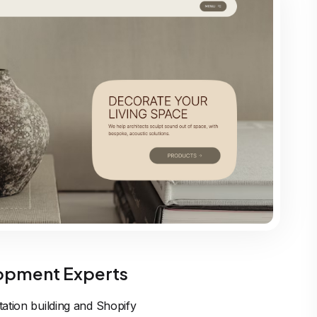
opment Experts
ation building and Shopify