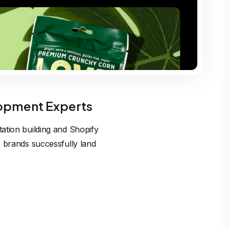
opment Experts
ation building and Shopify
p brands successfully land