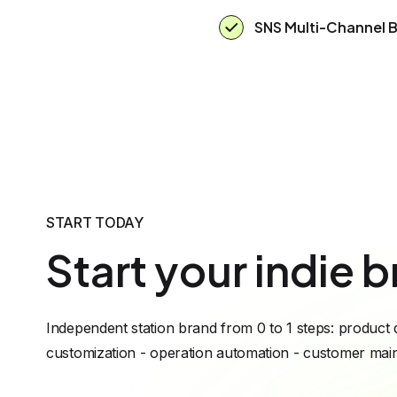
SNS Multi-Channel 
START TODAY
Start your indie b
Independent station brand from 0 to 1 steps: product 
customization - operation automation - customer ma