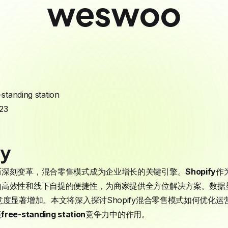
weswoo
-standing station
23
ry
历深刻变革，混合零售模式成为企业增长的关键引擎。
Shopify
作
的高效性和线下自提的便捷性，为商家提供全方位解决方案。数据
意度显著增加。本文将深入探讨Shopify混合零售模式如何优化
境
free-standing station
竞争力中的作用。