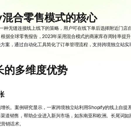
ify混合零售模式的核心
定义了一种无缝连接线上线下的策略，用户可在线下单后选择附近门
根据全球零售报告，2023年采用混合模式的商家库存周转率提升
企业级解决方案，通过自动化工具简化了订单管理流程，支持跨境独立站
长的多维度优势
张
增长。案例研究显示，一家跨境独立站利用Shopify的线上自提
方案整合多渠道销售，帮助企业进入新兴市场，如东南亚和欧洲。长尾
观营销话术。