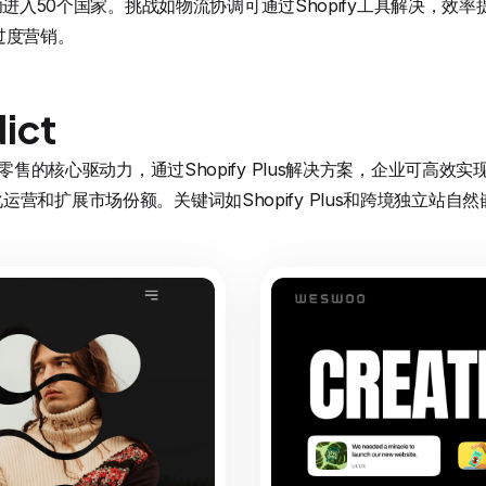
品牌成功进入50个国家。挑战如物流协调可通过Shopify工具解决，
过度营销。
dict
来零售的核心驱动力，通过Shopify Plus解决方案，企业可高
营和扩展市场份额。关键词如Shopify Plus和跨境独立站自