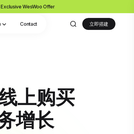
- Exclusive WesWoo Offer
n
Contact
立即搭建
：线上购买
务增长