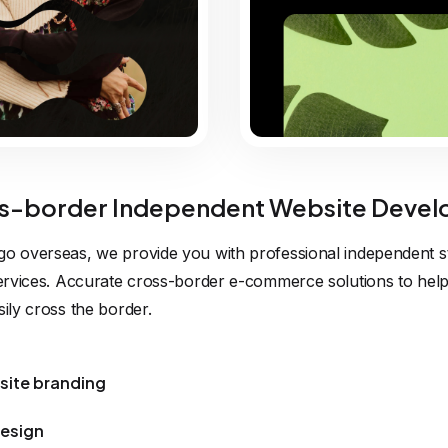
-border Independent Website Devel
go overseas, we provide you with professional independent st
 services. Accurate cross-border e-commerce solutions to hel
sily cross the border.
site branding
Design