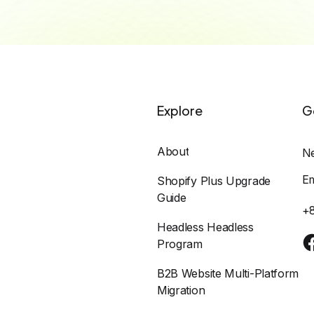
Explore
G
About
N
E
Shopify Plus Upgrade
Guide
+
Headless Headless
Program
B2B Website Multi-Platform
Migration